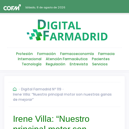
Sábado, 8 de agosto de 2026
Profesión
Formación
Farmacoeconomía
Farmacia
Internacional
Atención Farmacéutica
Pacientes
Tecnología
Regulación
Entrevista
Servicios
Digital Farmadrid Nº 119
Irene Villa: “Nuestro principal motor son nuestras ganas
de mejorar”
Irene Villa: “Nuestro