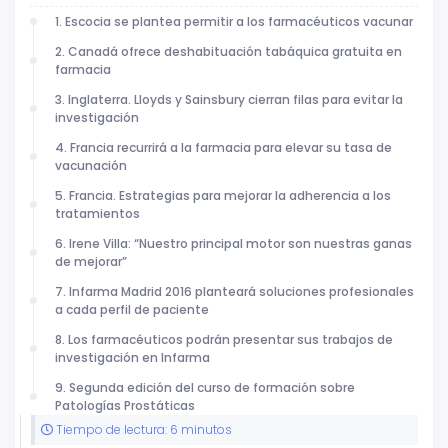
1. Escocia se plantea permitir a los farmacéuticos vacunar
2. Canadá ofrece deshabituación tabáquica gratuita en
farmacia
3. Inglaterra. Lloyds y Sainsbury cierran filas para evitar la
investigación
4. Francia recurrirá a la farmacia para elevar su tasa de
vacunación
5. Francia. Estrategias para mejorar la adherencia a los
tratamientos
6. Irene Villa: “Nuestro principal motor son nuestras ganas
de mejorar”
7. Infarma Madrid 2016 planteará soluciones profesionales
a cada perfil de paciente
8. Los farmacéuticos podrán presentar sus trabajos de
investigación en Infarma
9. Segunda edición del curso de formación sobre
Patologías Prostáticas
Tiempo de lectura: 6 minutos