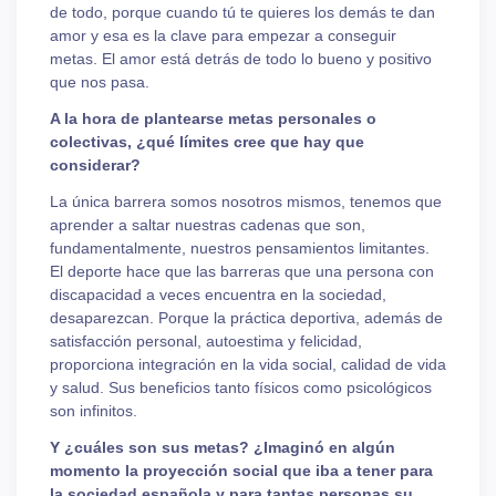
de todo, porque cuando tú te quieres los demás te dan
amor y esa es la clave para empezar a conseguir
metas. El amor está detrás de todo lo bueno y positivo
que nos pasa.
A la hora de plantearse metas personales o
colectivas, ¿qué límites cree que hay que
considerar?
La única barrera somos nosotros mismos, tenemos que
aprender a saltar nuestras cadenas que son,
fundamentalmente, nuestros pensamientos limitantes.
El deporte hace que las barreras que una persona con
discapacidad a veces encuentra en la sociedad,
desaparezcan. Porque la práctica deportiva, además de
satisfacción personal, autoestima y felicidad,
proporciona integración en la vida social, calidad de vida
y salud. Sus beneficios tanto físicos como psicológicos
son infinitos.
Y ¿cuáles son sus metas? ¿Imaginó en algún
momento la proyección social que iba a tener para
la sociedad española y para tantas personas su