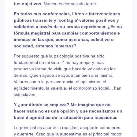
tus objetivos
. Nunca es demasiado tarde.
En todas sus conferencias, libros e intervenciones
públicas transmite y ‘contagia' valores positivos y
solidarios a través de su propia experiencia. ¿Es su
fórmula magistral para cambiar comportamientos e
inercias en las que, como personas, colectivo o
sociedad, estamos inmersos?
Por supuesto que la psicología positiva ha sido
fundamental en mi vida. Y no hay mejor y más
productiva forma de vivir, que hacerlo volcado en los
demás. Quien ayuda se ayuda también a sí mismo.
Valores como la perseverancia, el optimismo, el
agradecimiento, la valentía, el compromiso social... han
sido claves.
Y ¿por dónde se empieza? Me imagino que no
hacer nada no es una opción y que necesitamos un
buen diagnóstico de la situación para reaccionar.
Lo principal es asumir la realidad, aceptarte como eres
y quererte. Creo que la autoestima es el principal motor