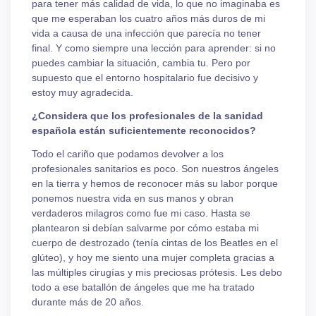
para tener más calidad de vida, lo que no imaginaba es
que me esperaban los cuatro años más duros de mi
vida a causa de una infección que parecía no tener
final. Y como siempre una lección para aprender: si no
puedes cambiar la situación, cambia tu. Pero por
supuesto que el entorno hospitalario fue decisivo y
estoy muy agradecida.
¿Considera que los profesionales de la sanidad
española están suficientemente reconocidos?
Todo el cariño que podamos devolver a los
profesionales sanitarios es poco. Son nuestros ángeles
en la tierra y hemos de reconocer más su labor porque
ponemos nuestra vida en sus manos y obran
verdaderos milagros como fue mi caso. Hasta se
plantearon si debían salvarme por cómo estaba mi
cuerpo de destrozado (tenía cintas de los Beatles en el
glúteo), y hoy me siento una mujer completa gracias a
las múltiples cirugías y mis preciosas prótesis. Les debo
todo a ese batallón de ángeles que me ha tratado
durante más de 20 años.