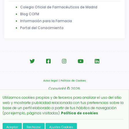
Colegio Oficial de Farmacéuticos de Madrid
Blog COFM
Información para la Farmacia
Portal del Conocimiento
Aviso legal
|
Política de Cookies
Copyright © 2026.
Colegio Oficial de Farmacéuticos de Madrid.
Utilizamos cookies propias y de terceros para analizar el uso del sitio
web y mostrarte publicidad relacionada con tus preferencias sobre la
base de un perfil elaborado a partir de tus hábitos de navegación
(por ejemplo, páginas visitadas).
Política de cookies
.
Aceptar
Rechazar
Ajustes Cookies