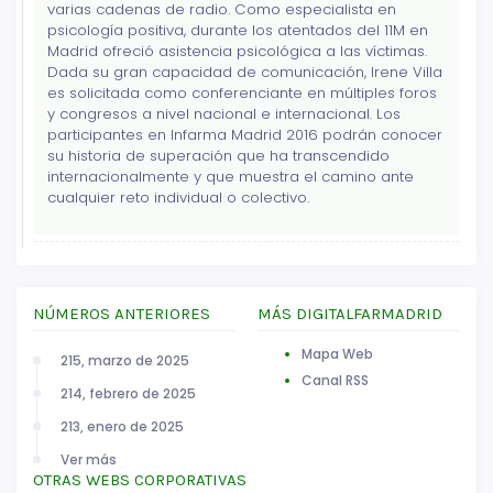
varias cadenas de radio. Como especialista en
psicología positiva, durante los atentados del 11M en
Madrid ofreció asistencia psicológica a las víctimas.
Dada su gran capacidad de comunicación, Irene Villa
es solicitada como conferenciante en múltiples foros
y congresos a nivel nacional e internacional. Los
participantes en Infarma Madrid 2016 podrán conocer
su historia de superación que ha transcendido
internacionalmente y que muestra el camino ante
cualquier reto individual o colectivo.
NÚMEROS ANTERIORES
MÁS DIGITALFARMADRID
Mapa Web
215, marzo de 2025
Canal RSS
214, febrero de 2025
213, enero de 2025
Ver más
OTRAS WEBS CORPORATIVAS