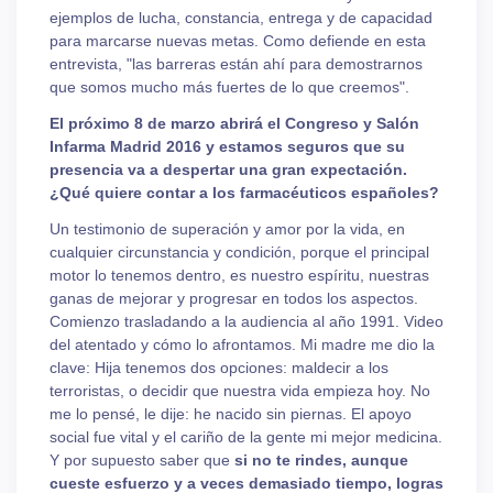
ejemplos de lucha, constancia, entrega y de capacidad
para marcarse nuevas metas. Como defiende en esta
entrevista, "las barreras están ahí para demostrarnos
que somos mucho más fuertes de lo que creemos".
El próximo 8 de marzo abrirá el Congreso y Salón
Infarma Madrid 2016 y estamos seguros que su
presencia va a despertar una gran expectación.
¿Qué quiere contar a los farmacéuticos españoles?
Un testimonio de superación y amor por la vida, en
cualquier circunstancia y condición, porque el principal
motor lo tenemos dentro, es nuestro espíritu, nuestras
ganas de mejorar y progresar en todos los aspectos.
Comienzo trasladando a la audiencia al año 1991. Video
del atentado y cómo lo afrontamos. Mi madre me dio la
clave: Hija tenemos dos opciones: maldecir a los
terroristas, o decidir que nuestra vida empieza hoy. No
me lo pensé, le dije: he nacido sin piernas. El apoyo
social fue vital y el cariño de la gente mi mejor medicina.
Y por supuesto saber que
si no te rindes, aunque
cueste esfuerzo y a veces demasiado tiempo, logras