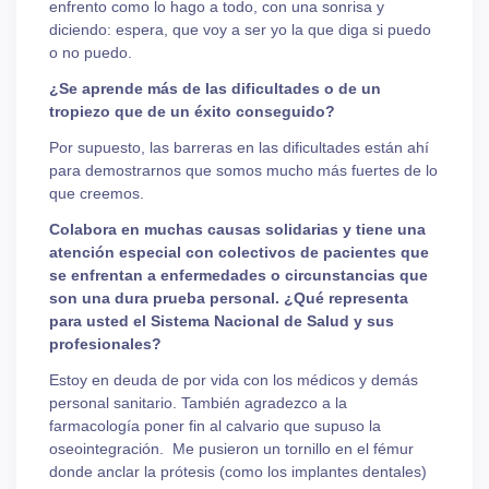
enfrento como lo hago a todo, con una sonrisa y
diciendo: espera, que voy a ser yo la que diga si puedo
o no puedo.
¿Se aprende más de las dificultades o de un
tropiezo que de un éxito conseguido?
Por supuesto, las barreras en las dificultades están ahí
para demostrarnos que somos mucho más fuertes de lo
que creemos.
Colabora en muchas causas solidarias y tiene una
atención especial con colectivos de pacientes que
se enfrentan a enfermedades o circunstancias que
son una dura prueba personal. ¿Qué representa
para usted el Sistema Nacional de Salud y sus
profesionales?
Estoy en deuda de por vida con los médicos y demás
personal sanitario. También agradezco a la
farmacología poner fin al calvario que supuso la
oseointegración. Me pusieron un tornillo en el fémur
donde anclar la prótesis (como los implantes dentales)