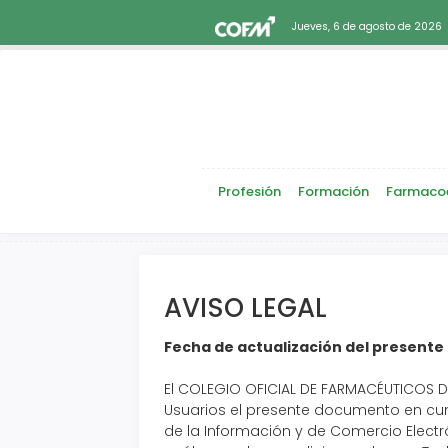
Jueves, 6 de agosto de 2026
Profesión
Formación
Farmaco
AVISO LEGAL
Fecha de actualización del presente a
El COLEGIO OFICIAL DE FARMACÉUTICOS D
Usuarios el presente documento en cumpl
de la Información y de Comercio Electró