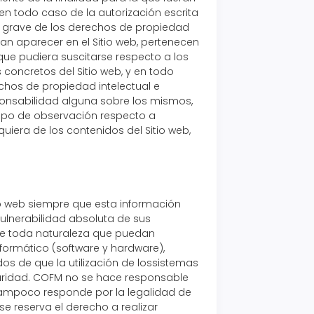
e en todo caso de la autorización escrita
o grave de los derechos de propiedad
eran aparecer en el Sitio web, pertenecen
que pudiera suscitarse respecto a los
concretos del Sitio web, y en todo
echos de propiedad intelectual e
sponsabilidad alguna sobre los mismos,
tipo de observación respecto a
uiera de los contenidos del Sitio web,
io web siempre que esta información
ulnerabilidad absoluta de sus
 de toda naturaleza que puedan
formático (software y hardware),
os de que la utilización de lossistemas
guridad. COFM no se hace responsable
 tampoco responde por la legalidad de
e reserva el derecho a realizar