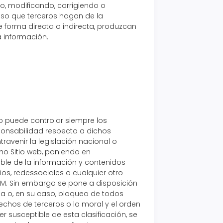
o, modificando, corrigiendo o
uso que terceros hagan de la
 forma directa o indirecta, produzcan
 información.
no puede controlar siempre los
sponsabilidad respecto a dichos
ravenir la legislación nacional o
cho Sitio web, poniendo en
le de la información y contenidos
ios, redessociales o cualquier otro
M. Sin embargo se pone a disposición
da o, en su caso, bloqueo de todos
echos de terceros o la moral y el orden
r susceptible de esta clasificación, se