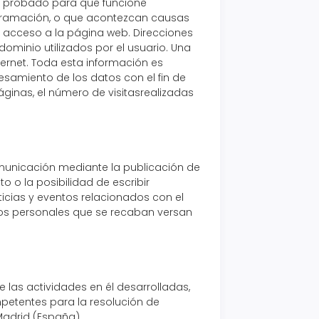
o y probado para que funcione
ogramación, o que acontezcan causas
l acceso a la página web. Direcciones
ominio utilizados por el usuario. Una
rnet. Toda esta información es
esamiento de los datos con el fin de
inas, el número de visitasrealizadas
omunicación mediante la publicación de
 o la posibilidad de escribir
ticias y eventos relacionados con el
os personales que se recaban versan
 las actividades en él desarrolladas,
petentes para la resolución de
Madrid (España).