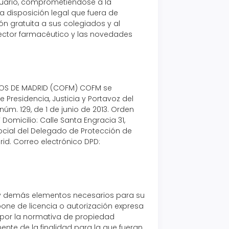
suario, comprometiéndose a la
a disposición legal que fuera de
n gratuita a sus colegiados y al
 sector farmacéutico y las novedades
ICOS DE MADRID (COFM) COFM se
Presidencia, Justicia y Portavoz del
m. 129, de 1 de junio de 2013. Orden
 Domicilio: Calle Santa Engracia 31,
cial del Delegado de Protección de
rid. Correo electrónico DPD:
ón y demás elementos necesarios para su
spone de licencia o autorización expresa
 por la normativa de propiedad
mente de la finalidad para la que fueran