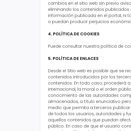
cambios en el sitio web sin previo avi
eliminando los contenidos publicados 
información publicada en el portal, ni
o puedan producir perjuicios económic
4. POLÍTICA DE COOKIES
Puede consultar nuestra política de coo
5. POLÍTICA DE ENLACES
Desde el Sitio web es posible que se re
contenidos introducidos por los tercer
contenidos. En todo caso, procederá a 
internacional, la moral o el orden públ
conocimiento de las autoridades comp
almacenados, a título enunciativo pero 
medio que permita a terceros publica
de todos los usuarios, autoridades y f
aquellos contenidos que puedan afectar 
público. En caso de que el usuario cons