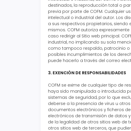
destinados, la reproducción total o parc
previa por parte de COFM. Cualquier u
intelectual o industrial del autor. Los 
a sus respectivos propietarios, siendo
mismos. COFM autoriza expresamente a q
caso redirigir al Sitio web principal. 
industrial, no implicando su sola menc
como tampoco respaldo, patrocinio o r
posibles incumplimientos de los derecho
puede hacerlo a través del correo elec
3. EXENCIÓN DE RESPONSABILIDADES
COFM se exime de cualquier tipo de re
haya sido manipulada o introducida po
sistemas de seguridad, por lo que excl
deberse a la presencia de virus u otro
documentos electrónicos y ficheros del
electrónicos de transmisión de datos 
de la legalidad de otros sitios web d
otros sitios web de terceros, que pudi