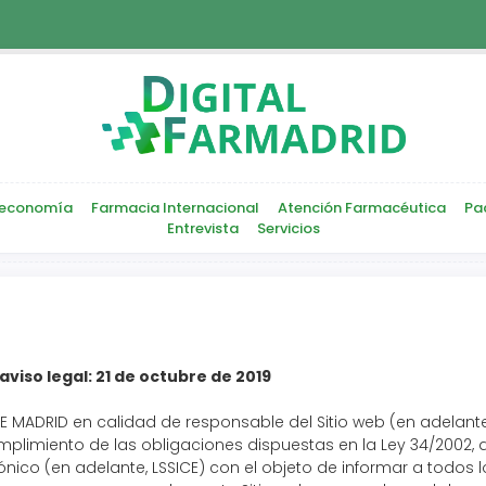
economía
Farmacia Internacional
Atención Farmacéutica
Pa
Entrevista
Servicios
viso legal: 21 de octubre de 2019
E MADRID en calidad de responsable del Sitio web (en adelant
imiento de las obligaciones dispuestas en la Ley 34/2002, de 
nico (en adelante, LSSICE) con el objeto de informar a todos l