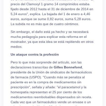
precio del Clamoxyl 1 gramo 14 comprimidos estaba
fijado desde 2012 hasta el 31 de diciembre de 2014 en
5,24 euros", explica. La bajada del 1 de enero a 4,46
euros, aunque se sume 0,82 euros, suma 5,28 euros.
La subida no es más que de cuatro céntimos.
Sin embargo, el daño está ya hecho y se necesitará
mucha pedagogía para explicar esta reforma en el
mostrador, ya que esta idea se está repitiendo en otros
medios.
Un ataque contra la profesión
Pero lo que más sorprende del artículo, son las
declaraciones transcritas de
Gilles Bonnefond
,
presidente de la Unión de sindicatos de farmacéuticos
de farmacia (USPO). "Cuando más se penaliza al
paciente es en la compra de medicamentos sin
prescripción", señala y añade: "el paracetamol y la
homeopatía representan el 25 por ciento de los
medicamentos reembolsables dispensados sin receta.
Cada vez que un farmacéutico vende un envase o un