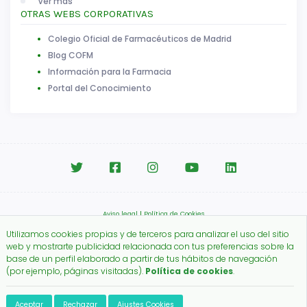
Ver más
OTRAS WEBS CORPORATIVAS
Colegio Oficial de Farmacéuticos de Madrid
Blog COFM
Información para la Farmacia
Portal del Conocimiento
Aviso legal
|
Política de Cookies
Copyright © 2026.
Utilizamos cookies propias y de terceros para analizar el uso del sitio
Colegio Oficial de Farmacéuticos de Madrid.
web y mostrarte publicidad relacionada con tus preferencias sobre la
base de un perfil elaborado a partir de tus hábitos de navegación
(por ejemplo, páginas visitadas).
Política de cookies
.
Aceptar
Rechazar
Ajustes Cookies