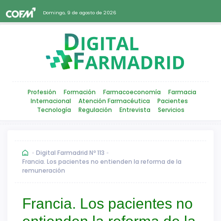
Domingo, 9 de agosto de 2026
Profesión
Formación
Farmacoeconomía
Farmacia
Internacional
Atención Farmacéutica
Pacientes
Tecnología
Regulación
Entrevista
Servicios
Digital Farmadrid Nº 113
Francia. Los pacientes no entienden la reforma de la
remuneración
Francia. Los pacientes no