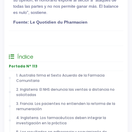
todas las partes y no nos permite ganar más. El balance
es nulo", sostiene.
Fuente: Le Quotidien du Pharmacien
General
Índice
Portada Nº 113
1. Australia firma el Sexto Acuerdo de la Farmacia
Comunitaria
2. Inglaterra. El NHS denuncia las ventas a distancia no
solicitadas
3. Francia. Los pacientes no entienden la reforma de la
remuneración
4. Inglaterra. Los farmacéuticos deben integrar la
investigación en la práctica
5. Los resultados en adherencia y seguimiento de