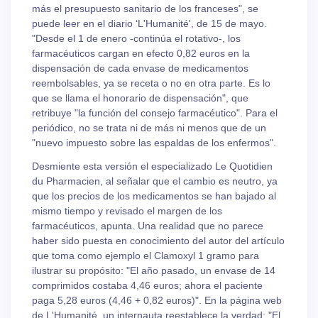
más el presupuesto sanitario de los franceses", se
puede leer en el diario ‘L'Humanité', de 15 de mayo.
"Desde el 1 de enero -continúa el rotativo-, los
farmacéuticos cargan en efecto 0,82 euros en la
dispensación de cada envase de medicamentos
reembolsables, ya se receta o no en otra parte. Es lo
que se llama el honorario de dispensación", que
retribuye "la función del consejo farmacéutico". Para el
periódico, no se trata ni de más ni menos que de un
"nuevo impuesto sobre las espaldas de los enfermos".
Desmiente esta versión el especializado Le Quotidien
du Pharmacien, al señalar que el cambio es neutro, ya
que los precios de los medicamentos se han bajado al
mismo tiempo y revisado el margen de los
farmacéuticos, apunta. Una realidad que no parece
haber sido puesta en conocimiento del autor del artículo
que toma como ejemplo el Clamoxyl 1 gramo para
ilustrar su propósito: "El año pasado, un envase de 14
comprimidos costaba 4,46 euros; ahora el paciente
paga 5,28 euros (4,46 + 0,82 euros)". En la página web
de L'Humanité, un internauta reestablece la verdad: "El