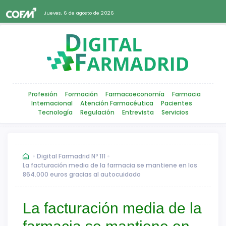
Jueves, 6 de agosto de 2026
Profesión
Formación
Farmacoeconomía
Farmacia
Internacional
Atención Farmacéutica
Pacientes
Tecnología
Regulación
Entrevista
Servicios
Digital Farmadrid Nº 111
La facturación media de la farmacia se mantiene en los
864.000 euros gracias al autocuidado
La facturación media de la