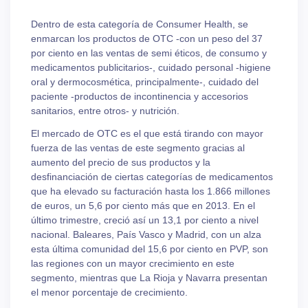
Dentro de esta categoría de Consumer Health, se
enmarcan los productos de OTC -con un peso del 37
por ciento en las ventas de semi éticos, de consumo y
medicamentos publicitarios-, cuidado personal -higiene
oral y dermocosmética, principalmente-, cuidado del
paciente -productos de incontinencia y accesorios
sanitarios, entre otros- y nutrición.
El mercado de OTC es el que está tirando con mayor
fuerza de las ventas de este segmento gracias al
aumento del precio de sus productos y la
desfinanciación de ciertas categorías de medicamentos
que ha elevado su facturación hasta los 1.866 millones
de euros, un 5,6 por ciento más que en 2013. En el
último trimestre, creció así un 13,1 por ciento a nivel
nacional. Baleares, País Vasco y Madrid, con un alza
esta última comunidad del 15,6 por ciento en PVP, son
las regiones con un mayor crecimiento en este
segmento, mientras que La Rioja y Navarra presentan
el menor porcentaje de crecimiento.