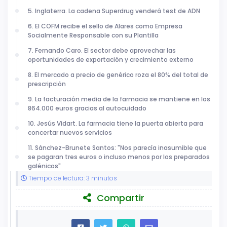
5. Inglaterra. La cadena Superdrug venderá test de ADN
6. El COFM recibe el sello de Alares como Empresa
Socialmente Responsable con su Plantilla
7. Fernando Caro. El sector debe aprovechar las
oportunidades de exportación y crecimiento externo
8. El mercado a precio de genérico roza el 80% del total de
prescripción
9. La facturación media de la farmacia se mantiene en los
864.000 euros gracias al autocuidado
10. Jesús Vidart. La farmacia tiene la puerta abierta para
concertar nuevos servicios
11. Sánchez-Brunete Santos: "Nos parecía inasumible que
se pagaran tres euros o incluso menos por los preparados
galénicos"
Tiempo de lectura: 3 minutos
Compartir