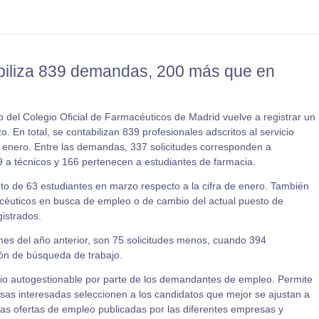
tabiliza 839 demandas, 200 más que en
 del Colegio Oficial de Farmacéuticos de Madrid vuelve a registrar un
. En total, se contabilizan 839 profesionales adscritos al servicio
n enero. Entre las demandas, 337 solicitudes corresponden a
9 a técnicos y 166 pertenecen a estudiantes de farmacia.
to de 63 estudiantes en marzo respecto a la cifra de enero. También
céuticos en busca de empleo o de cambio del actual puesto de
gistrados.
es del año anterior, son 75 solicitudes menos, cuando 394
ón de búsqueda de trabajo.
cio autogestionable por parte de los demandantes de empleo. Permite
esas interesadas seleccionen a los candidatos que mejor se ajustan a
las ofertas de empleo publicadas por las diferentes empresas y