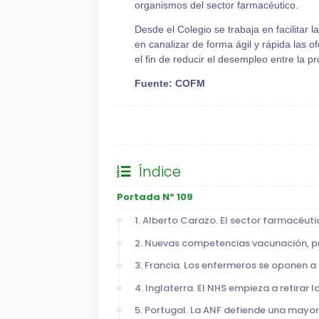
organismos del sector farmacéutico.
Desde el Colegio se trabaja en facilitar
en canalizar de forma ágil y rápida las of
el fin de reducir el desempleo entre la p
Fuente: COFM
General
Índice
Portada Nº 109
1. Alberto Carazo. El sector farmacéut
2. Nuevas competencias vacunación, p
3. Francia. Los enfermeros se oponen 
4. Inglaterra. El NHS empieza a retirar
5. Portugal. La ANF defiende una mayor