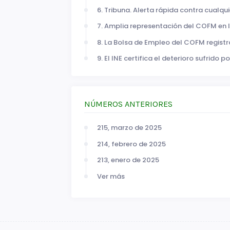
6. Tribuna. Alerta rápida contra cualq
7. Amplia representación del COFM en 
8. La Bolsa de Empleo del COFM registr
9. El INE certifica el deterioro sufrido p
NÚMEROS ANTERIORES
215, marzo de 2025
214, febrero de 2025
213, enero de 2025
Ver más