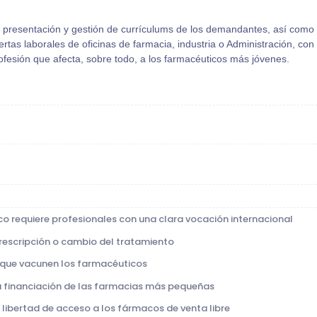
 la presentación y gestión de currículums de los demandantes, así como
ertas laborales de oficinas de farmacia, industria o Administración, con
rofesión que afecta, sobre todo, a los farmacéuticos más jóvenes.
ico requiere profesionales con una clara vocación internacional
rescripción o cambio del tratamiento
a que vacunen los farmacéuticos
 la financiación de las farmacias más pequeñas
 libertad de acceso a los fármacos de venta libre