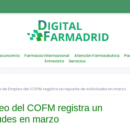
economía
Farmacia Internacional
Atención Farmacéutica
Pa
Entrevista
Servicios
a de Empleo del COFM registra un repunte de solicitudes en marzo
eo del COFM registra un
tudes en marzo