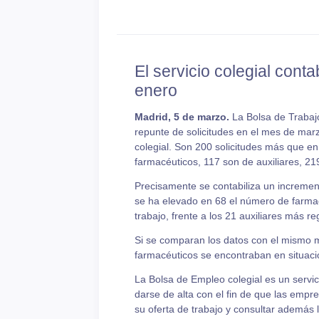
El servicio colegial con
enero
Madrid, 5 de marzo.
La Bolsa de Trabajo
repunte de solicitudes en el mes de marzo
colegial. Son 200 solicitudes más que e
farmacéuticos, 117 son de auxiliares, 21
Precisamente se contabiliza un incremen
se ha elevado en 68 el número de farma
trabajo, frente a los 21 auxiliares más re
Si se comparan los datos con el mismo m
farmacéuticos se encontraban en situaci
La Bolsa de Empleo colegial es un servi
darse de alta con el fin de que las empr
su oferta de trabajo y consultar además 