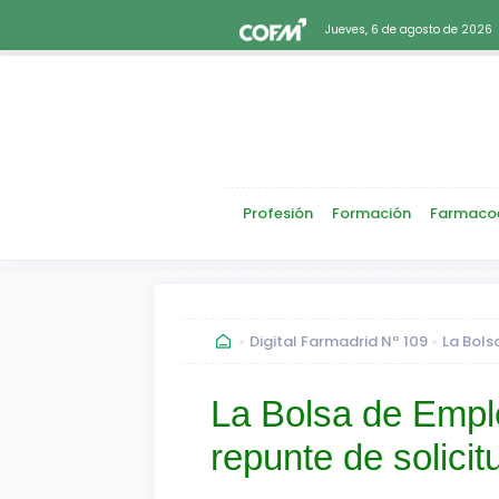
Jueves, 6 de agosto de 2026
Profesión
Formación
Farmaco
Digital Farmadrid Nº 109
La Bols
La Bolsa de Empl
repunte de solici