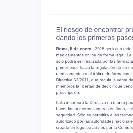
El riesgo de encontrar pr
dando los primeros paso
Roma, 5 de enero.
2015 será con toda p
medicamentos online de forma legal. La 
sólo podrá ser realizada por las farmacia
primer paso hacia la regulación de un mu
medicamentos o el tráfico de fármacos f
Directiva 62/2011, que regula la venta d
miembros la libertad de decidir qué vend
prescripción.
Italia incorporó la Directiva en marzo p
hacer las primeras compras en línea, cu
seguridad. Sólo se permitirá a las farmac
autorizado por las autoridades nacionales
creado un logotipo
ad hoc
por la Comunid