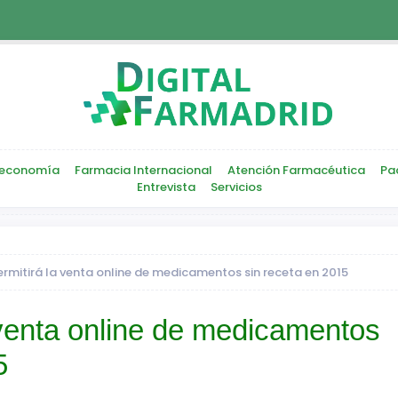
economía
Farmacia Internacional
Atención Farmacéutica
Pa
Entrevista
Servicios
permitirá la venta online de medicamentos sin receta en 2015
a venta online de medicamentos
5