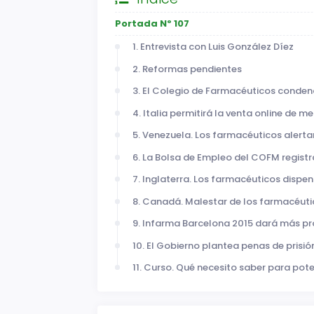
Portada Nº 107
1. Entrevista con Luis González Díez
2. Reformas pendientes
3. El Colegio de Farmacéuticos conden
4. Italia permitirá la venta online de 
5. Venezuela. Los farmacéuticos aler
6. La Bolsa de Empleo del COFM registr
7. Inglaterra. Los farmacéuticos dispen
8. Canadá. Malestar de los farmacéuti
9. Infarma Barcelona 2015 dará más pr
10. El Gobierno plantea penas de prisión
11. Curso. Qué necesito saber para po