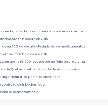
a y rechaza la distribución inversa de medicamentos
medicamentos sin receta en 2015
tan de un 70% de desabastecimiento de medicamentos
a su nivel más bajo desde 2011
saron gratis 95.000 recetas por un fallo en el sistema
cos de Quebec contra la bajada de sus honorarios
otagonismo a los pósteres científicos
 contra la distribución ilegal
tenciar la dermofarmacia