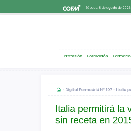
Sábado, 8 de agosto de 2026
Profesión
Formación
Farmaco
Digital Farmadrid Nº 107
Italia 
Italia permitirá l
sin receta en 201