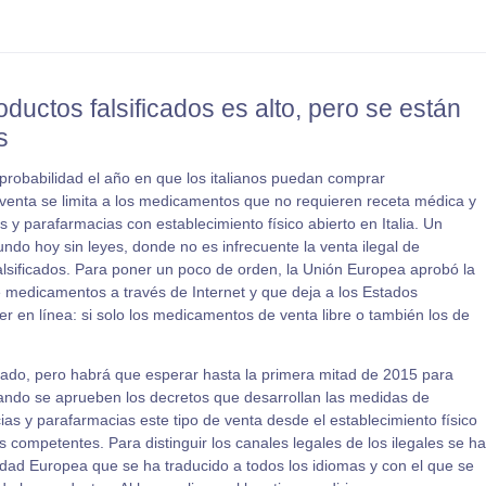
oductos falsificados es alto, pero se están
s
robabilidad el año en que los italianos puedan comprar
venta se limita a los medicamentos que no requieren receta médica y
s y parafarmacias con establecimiento físico abierto en Italia. Un
ndo hoy sin leyes, donde no es infrecuente la venta ilegal de
alsificados. Para poner un poco de orden, la Unión Europea aprobó la
e medicamentos a través de Internet y que deja a los Estados
er en línea: si solo los medicamentos de venta libre o también los de
asado, pero habrá que esperar hasta la primera mitad de 2015 para
ando se aprueben los decretos que desarrollan las medidas de
ias y parafarmacias este tipo de venta desde el establecimiento físico
 competentes. Para distinguir los canales legales de los ilegales se ha
ad Europea que se ha traducido a todos los idiomas y con el que se