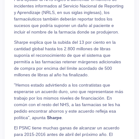
incidentes informados al Servicio Nacional de Reporting
y Aprendizaje (NRLS, en sus siglas inglesas), los
farmacéuticos también deberán reportar todos los
sucesos que podría suponer un daño al paciente e
incluir el nombre de la farmacia donde se produjeron.
Sharpe explica que la subida del 13 por ciento en la
cantidad global hasta los 2.800 millones de libras
suponía el reconocimiento de que el sistema que
permitía a las farmacias retener márgenes adicionales
de compra por encima del límite acordado de 500
millones de libras al año ha finalizado.
"Hemos estado advirtiendo a los contratistas que
esperarse un acuerdo duro, uno que representase más
trabajo por los mismos niveles de financiación. En
común con el resto del NHS, a las farmacias se les ha
pedido encontrar ahorros y este acuerdo refleja esa
política", apunta
Sharpe
.
El PSNC tiene muchas ganas de alcanzar un acuerdo
para 2015-2016 antes de abril del próximo año. El