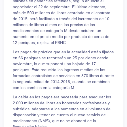
millones en ganancias retenidas, según anunció el
negociador el 22 de septiembre. El último elemento,
más de 500 millones de libras acordado en el contrato
de 2015, será facilitado a través del incremento de 10
millones de libras al mes en los precios de los
medicamentos de categoría M desde octubre: un
aumento en el precio medio por producto de cerca de
12 peniques, explica el PSNC.
Los pagos de práctica que en la actualidad están fijados
en 66 peniques se recortarán un 25 por ciento desde
noviembre, lo que supondrá una bajada de 17
peniques. Esto reduciría los ingresos medios de las
farmacias contratistas de servicios en 870 libras durante
la segunda mitad de 2014-2015, cuando se combinen
con los cambios en la categoría M.
La caída en los pagos era necesaria para asegurar los
2.000 millones de libras en honorarios profesionales y
subsidios, adaptarse a los aumentos en el volumen de
dispensación y tener en cuenta el nuevo servicio de
medicamento (NMS), que no se abonará de la
financiación básica.