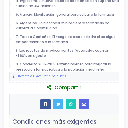
4. Inglaterra. El nuevo acuerdo de financiación supone una
subida de 314 millones
5. Francia. Movilización general para salvar a la farmacia
6. Argentina. La distancia mínima entre farmacias no
vulnera la Constitución
7. Teresa Castaños. El riesgo de cierre existirá si se sigue
empobreciendo a la farmacia
8. Las recetas de medicamentos facturadas caen un
-1,68% en agosto
9. Concierto 2015-2018. Entendimiento para mejorar la
prestación farmacéutica a la población madrileña
Tiempo de lectura: 4 minutos
Compartir
Condiciones más exigentes