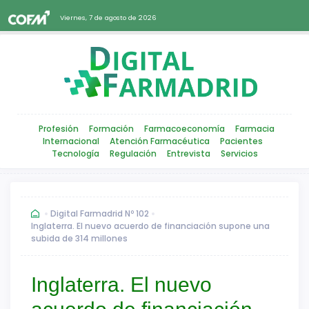
Viernes, 7 de agosto de 2026
Profesión
Formación
Farmacoeconomía
Farmacia
Internacional
Atención Farmacéutica
Pacientes
Tecnología
Regulación
Entrevista
Servicios
Digital Farmadrid Nº 102
Inglaterra. El nuevo acuerdo de financiación supone una
subida de 314 millones
Inglaterra. El nuevo