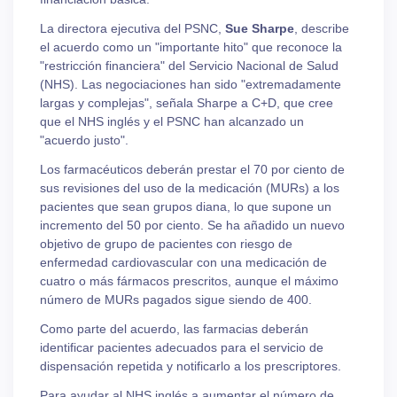
La directora ejecutiva del PSNC,
Sue Sharpe
, describe
el acuerdo como un "importante hito" que reconoce la
"restricción financiera" del Servicio Nacional de Salud
(NHS). Las negociaciones han sido "extremadamente
largas y complejas", señala Sharpe a C+D, que cree
que el NHS inglés y el PSNC han alcanzado un
"acuerdo justo".
Los farmacéuticos deberán prestar el 70 por ciento de
sus revisiones del uso de la medicación (MURs) a los
pacientes que sean grupos diana, lo que supone un
incremento del 50 por ciento. Se ha añadido un nuevo
objetivo de grupo de pacientes con riesgo de
enfermedad cardiovascular con una medicación de
cuatro o más fármacos prescritos, aunque el máximo
número de MURs pagados sigue siendo de 400.
Como parte del acuerdo, las farmacias deberán
identificar pacientes adecuados para el servicio de
dispensación repetida y notificarlo a los prescriptores.
Para ayudar al NHS inglés a aumentar el número de