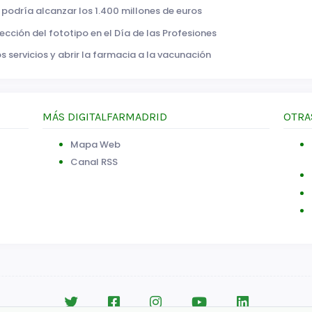
podría alcanzar los 1.400 millones de euros
tección del fototipo en el Día de las Profesiones
s servicios y abrir la farmacia a la vacunación
MÁS DIGITALFARMADRID
OTRA
Mapa Web
Canal RSS