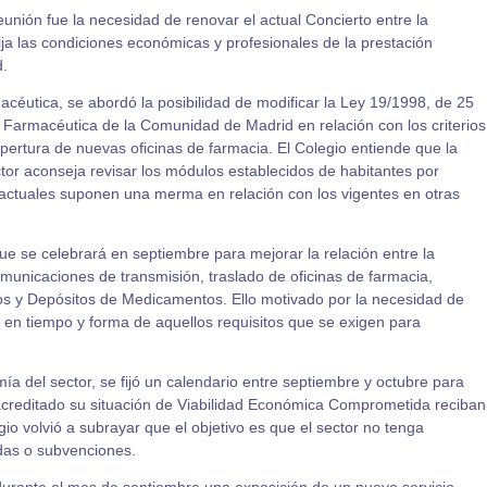
eunión fue la necesidad de renovar el actual Concierto entre la
ja las condiciones económicas y profesionales de la prestación
.
céutica, se abordó la posibilidad de modificar la Ley 19/1998, de 25
Farmacéutica de la Comunidad de Madrid en relación con los criterios
apertura de nuevas oficinas de farmacia. El Colegio entiende que la
tor aconseja revisar los módulos establecidos de habitantes por
 actuales suponen una merma en relación con los vigentes en otras
que se celebrará en septiembre para mejorar la relación entre la
omunicaciones de transmisión, traslado de oficinas de farmacia,
os y Depósitos de Medicamentos. Ello motivado por la necesidad de
en tiempo y forma de aquellos requisitos que se exigen para
ía del sector, se fijó un calendario entre septiembre y octubre para
acreditado su situación de Viabilidad Económica Comprometida reciban
egio volvió a subrayar que el objetivo es que el sector no tenga
das o subvenciones.