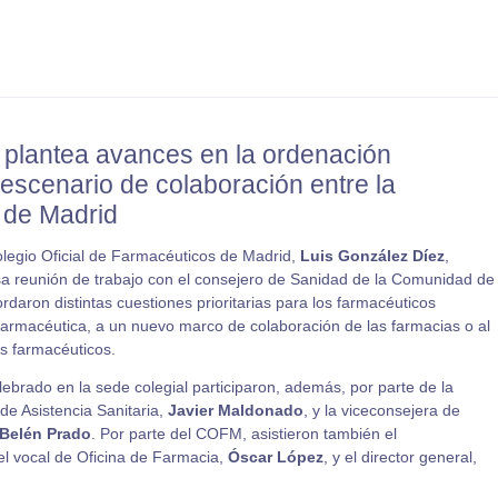
o plantea avances en la ordenación
escenario de colaboración entre la
 de Madrid
olegio Oficial de Farmacéuticos de Madrid,
Luis González Díez
,
sa reunión de trabajo con el consejero de Sanidad de la Comunidad de
rdaron distintas cuestiones prioritarias para los farmacéuticos
farmacéutica, a un nuevo marco de colaboración de las farmacias o al
os farmacéuticos.
ebrado en la sede colegial participaron, además, por parte de la
de Asistencia Sanitaria,
Javier Maldonado
, y la viceconsejera de
Belén Prado
. Por parte del COFM, asistieron también el
 el vocal de Oficina de Farmacia,
Óscar López
, y el director general,