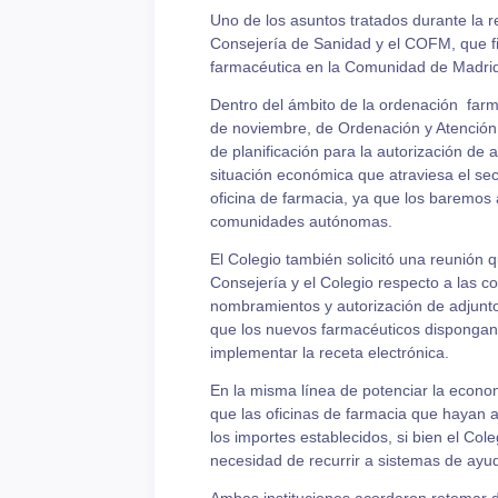
Uno de los asuntos tratados durante la r
Consejería de Sanidad y el COFM, que fi
farmacéutica en la Comunidad de Madrid
Dentro del ámbito de la ordenación farma
de noviembre, de Ordenación y Atención 
de planificación para la autorización de 
situación económica que atraviesa el sec
oficina de farmacia, ya que los baremos
comunidades autónomas.
El Colegio también solicitó una reunión 
Consejería y el Colegio respecto a las c
nombramientos y autorización de adjunt
que los nuevos farmacéuticos dispongan 
implementar la receta electrónica.
En la misma línea de potenciar la econom
que las oficinas de farmacia que hayan 
los importes establecidos, si bien el Col
necesidad de recurrir a sistemas de ayu