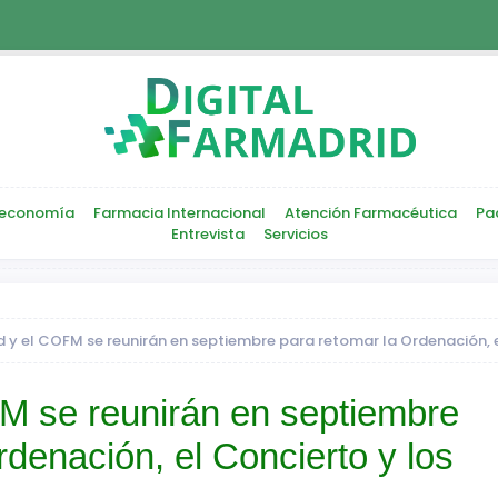
economía
Farmacia Internacional
Atención Farmacéutica
Pa
Entrevista
Servicios
 y el COFM se reunirán en septiembre para retomar la Ordenación, el
M se reunirán en septiembre
rdenación, el Concierto y los