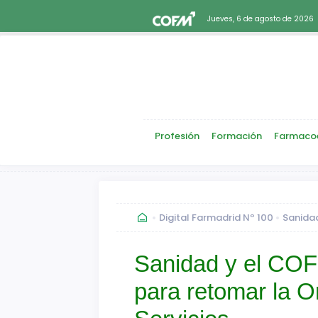
Jueves, 6 de agosto de 2026
Profesión
Formación
Farmaco
Digital Farmadrid Nº 100
Sanidad
Sanidad y el COF
para retomar la O