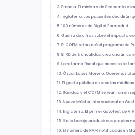
3. Francia. El ministro de Economía ata
4. Inglaterra. Los pacientes decidirán 
5. 100 números de Digital Farmadrid
6. Guerra de cifras sobre el impacto 
7. El COFM reforzará el programa de P
8. El RD de troncalidad crea una única 
9. La reforma fiscal que necesita la fa
10. Óscar López Moreno: Queremos plan
11. El gasto público en recetas médicas
12. Sanidad y el COFM se reunirán en se
13. Nuevo Máster Internacional en Gest
14. Inglaterra. El primer autotest de 
15. Italia baraja producir sus propios
16. El número de RAM notificadas en Ma