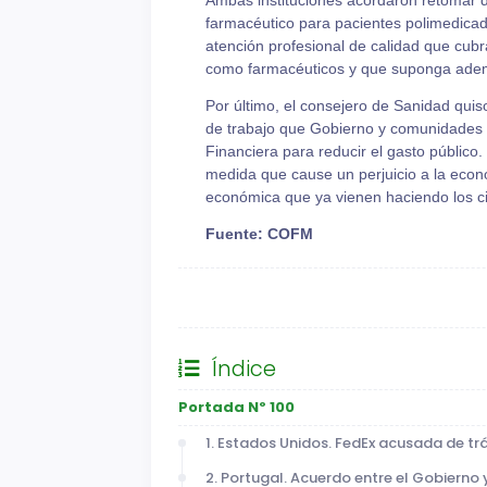
Ambas instituciones acordaron retomar d
farmacéutico para pacientes polimedicado
atención profesional de calidad que cubr
como farmacéuticos y que suponga ademá
Por último, el consejero de Sanidad qui
de trabajo que Gobierno y comunidades au
Financiera para reducir el gasto público.
medida que cause un perjuicio a la econ
económica que ya vienen haciendo los c
Fuente: COFM
General
Índice
Portada Nº 100
1. Estados Unidos. FedEx acusada de tr
2. Portugal. Acuerdo entre el Gobierno 