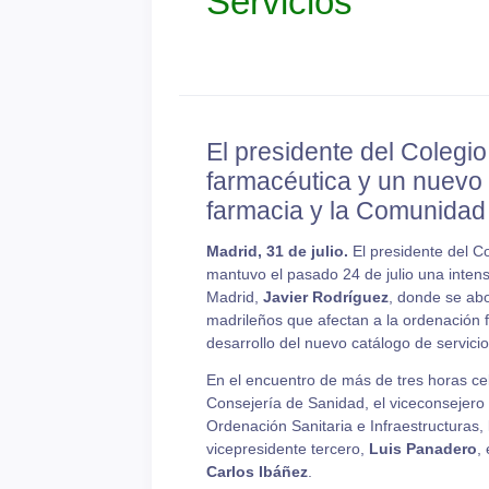
Servicios
El presidente del Colegi
farmacéutica y un nuevo 
farmacia y la Comunidad
Madrid, 31 de julio.
El presidente del C
mantuvo el pasado 24 de julio una inten
Madrid,
Javier Rodríguez
, donde se abo
madrileños que afectan a la ordenación 
desarrollo del nuevo catálogo de servici
En el encuentro de más de tres horas cel
Consejería de Sanidad, el viceconsejero 
Ordenación Sanitaria e Infraestructuras,
vicepresidente tercero,
Luis Panadero
,
Carlos Ibáñez
.