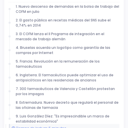
1. Nuevo descenso de demandas en la bolsa de trabajo del
COFM en julio
2. El gasto público en recetas médicas del SNS sube el
0,74% en 2014
3. El COFM lanza el II Programa de integración en el
mercado de trabajo alemán
4. Bruselas acuerda un logotipo como garantía de las
compras por Internet
5. Francia. Revolución en la remuneración de los
farmacéuticos
6. Inglaterra. El farmacéutico puede optimizar el uso de
antipsicóticos en las residencias de ancianos
7. 300 farmacéuticos de Valencia y Castellón protestan
por los impagos
8. Extremadura. Nuevo decreto que regulará el personal de
las oficinas de farmacia
9. Luis González Díez: "Es imprescindible un marco de
estabilidad económica"