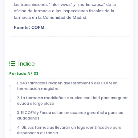
las transmisiones "inter-vivos" y "mortis-causa" de la
oficina de farmacia o las inspecciones fiscales de la
farmacia en la Comunidad de Madrid.
Fuente: COFM
General
Índice
Portada Nº 33
1. 243 farmacias reciben asesoramiento del COFM en
formulación magistral
2. La farmacia madrileña se vuelca con Haití para asegurar
ayuda a largo plazo
3. El COFM y Facua sellan un acuerdo garantista para los
ciudadanos
4. UE. Las farmacias llevarán un logo identificativo para
dispensar a distancia