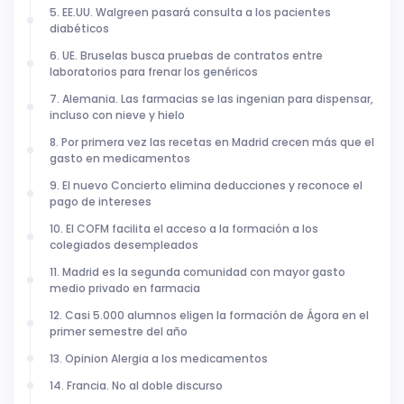
5. EE.UU. Walgreen pasará consulta a los pacientes
diabéticos
6. UE. Bruselas busca pruebas de contratos entre
laboratorios para frenar los genéricos
7. Alemania. Las farmacias se las ingenian para dispensar,
incluso con nieve y hielo
8. Por primera vez las recetas en Madrid crecen más que el
gasto en medicamentos
9. El nuevo Concierto elimina deducciones y reconoce el
pago de intereses
10. El COFM facilita el acceso a la formación a los
colegiados desempleados
11. Madrid es la segunda comunidad con mayor gasto
medio privado en farmacia
12. Casi 5.000 alumnos eligen la formación de Ágora en el
primer semestre del año
13. Opinion Alergia a los medicamentos
14. Francia. No al doble discurso