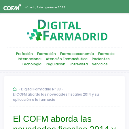
Sábado, 8 de agosto de 2026
Profesión
Formación
Farmacoeconomía
Farmacia
Internacional
Atención Farmacéutica
Pacientes
Tecnología
Regulación
Entrevista
Servicios
Digital Farmadrid Nº 33
El COFM aborda las novedades fiscales 2014 y su
aplicación a la farmacia
El COFM aborda las