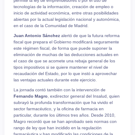
permite la ley de emprendedores o por el uso de
tecnologías de la información, creación de empleo o
inicio de actividad económica, entre otras posibilidades
abiertas por la actual legislación nacional y autonómica,
en el caso de la Comunidad de Madrid.
Juan Antonio Sánchez
alertó de que la futura reforma
fiscal que prepara el Gobierno modificará seguramente
este régimen fiscal, de forma que puede suponer la
eliminación de muchas de las deducciones actuales en
el caso de que se acomete una rebaja general de los
tipos impositivos si se quiere mantener el nivel de
recaudación del Estado, por lo que instó a aprovechar
las ventajas actuales durante este ejercicio.
La jornada contó también con la intervención de
Fernando Magro
, exdirector general del Insalud, quien
subrayó la profunda transformación que ha vivido el
sector farmacéutico, y la oficina de farmacia en
particular, durante los últimos tres años. Desde 2010,
Magro recordó que se han aprobado seis normas con
rango de ley que han incidido en la regulación
farmacéutica y han modificado las condiciones de la