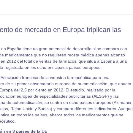
nto de mercado en Europa triplican las
 en España tiene un gran potencial de desarrollo si se compara con
a de medicamentos que no requieren receta médica apenas alcanzó
 en 2012 del total de ventas de fármacos, que sitúa a España a una
ota registrada en los ocho principales países europeos.
 Asociación francesa de la industria farmacéutica para una
tro de su primer observatorio europeo de automedicación, que apunta
uropa del 2,5 por ciento en 2012. El estudio, realizado por la
ociación europea de especialidades publicitarias (AESGP) y las
stria de automedicación, se centra en ocho países europeos (Alemania,
 Bajos, Reino Unido y Suecia) y compara diferentes indicadores. Aunque
déntica en todos los países, abarca todos los medicamentos que se
acéutico.
ón en 8 países de la UE