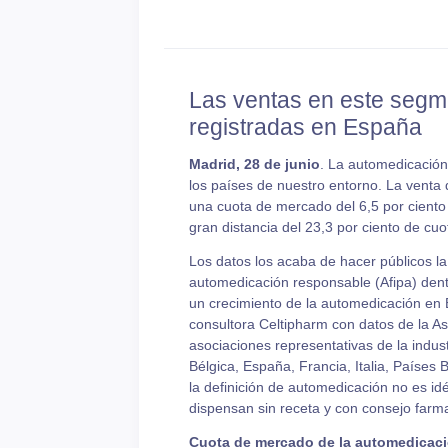
Las ventas en este segme
registradas en España
Madrid, 28 de junio
. La automedicación
los países de nuestro entorno. La vent
una cuota de mercado del 6,5 por ciento
gran distancia del 23,3 por ciento de cu
Los datos los acaba de hacer públicos la
automedicación responsable (Afipa) den
un crecimiento de la automedicación en E
consultora Celtipharm con datos de la As
asociaciones representativas de la indu
Bélgica, España, Francia, Italia, Países
la definición de automedicación no es i
dispensan sin receta y con consejo farm
Cuota de mercado de la automedicaci