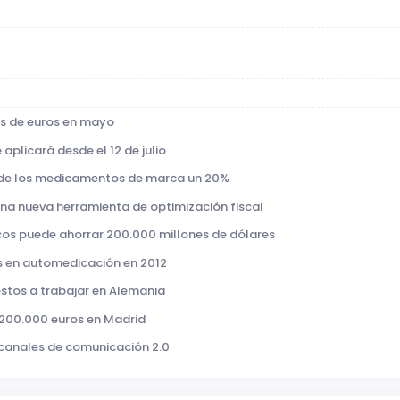
nes de euros en mayo
e aplicará desde el 12 de julio
io de los medicamentos de marca un 20%
 una nueva herramienta de optimización fiscal
acos puede ahorrar 200.000 millones de dólares
os en automedicación en 2012
estos a trabajar en Alemania
 200.000 euros en Madrid
 canales de comunicación 2.0