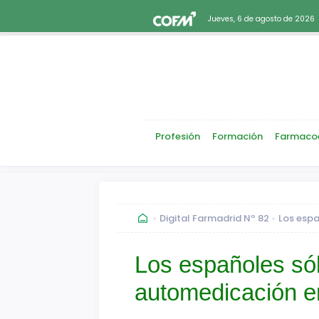
Jueves, 6 de agosto de 2026
Profesión
Formación
Farmaco
Digital Farmadrid Nº 82
Los espa
Los españoles só
automedicación e