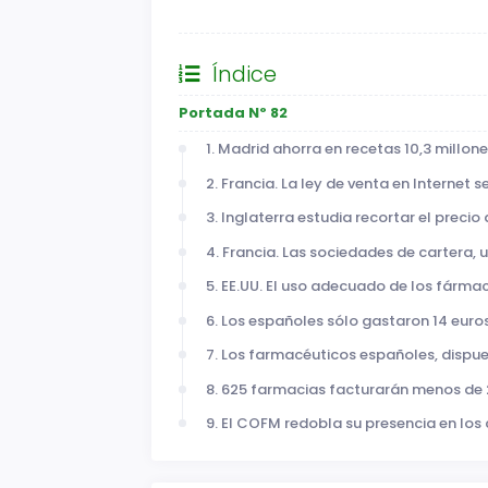
General
Índice
Portada Nº 82
1. Madrid ahorra en recetas 10,3 millo
2. Francia. La ley de venta en Internet s
3. Inglaterra estudia recortar el prec
4. Francia. Las sociedades de cartera,
5. EE.UU. El uso adecuado de los fárm
6. Los españoles sólo gastaron 14 eur
7. Los farmacéuticos españoles, dispu
8. 625 farmacias facturarán menos de
9. El COFM redobla su presencia en los