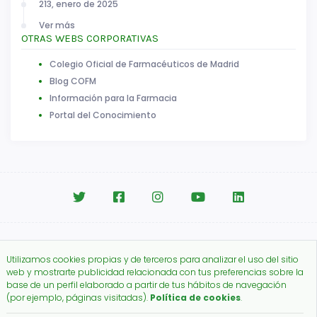
213, enero de 2025
Ver más
OTRAS WEBS CORPORATIVAS
Colegio Oficial de Farmacéuticos de Madrid
Blog COFM
Información para la Farmacia
Portal del Conocimiento
Aviso legal
|
Política de Cookies
Utilizamos cookies propias y de terceros para analizar el uso del sitio
Copyright © 2026.
web y mostrarte publicidad relacionada con tus preferencias sobre la
Colegio Oficial de Farmacéuticos de Madrid.
base de un perfil elaborado a partir de tus hábitos de navegación
(por ejemplo, páginas visitadas).
Política de cookies
.