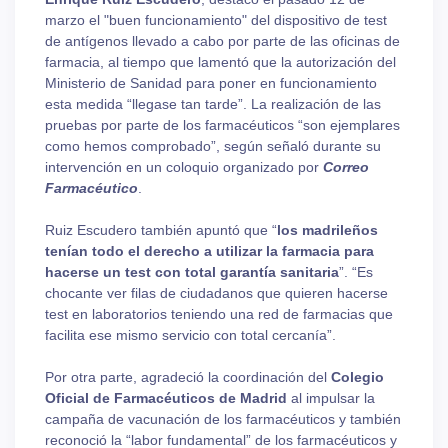
marzo el "buen funcionamiento" del dispositivo de test
de antígenos llevado a cabo por parte de las oficinas de
farmacia, al tiempo que lamentó que la autorización del
Ministerio de Sanidad para poner en funcionamiento
esta medida “llegase tan tarde”. La realización de las
pruebas por parte de los farmacéuticos “son ejemplares
como hemos comprobado”, según señaló durante su
intervención en un coloquio organizado por
Correo
Farmacéutico
.
Ruiz Escudero también apuntó que “
los madrileños
tenían todo el derecho a utilizar la farmacia para
hacerse un test con total garantía sanitaria
”. “Es
chocante ver filas de ciudadanos que quieren hacerse
test en laboratorios teniendo una red de farmacias que
facilita ese mismo servicio con total cercanía”.
Por otra parte, agradeció la coordinación del
Colegio
Oficial de Farmacéuticos de Madrid
al impulsar la
campaña de vacunación de los farmacéuticos y también
reconoció la “labor fundamental” de los farmacéuticos y