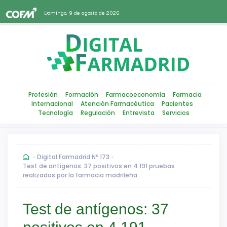
Domingo, 9 de agosto de 2026
Profesión
Formación
Farmacoeconomía
Farmacia
Internacional
Atención Farmacéutica
Pacientes
Tecnología
Regulación
Entrevista
Servicios
Digital Farmadrid Nº 173
Test de antígenos: 37 positivos en 4.191 pruebas
realizadas por la farmacia madrileña
Test de antígenos: 37