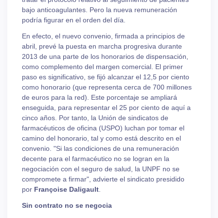
bajo anticoagulantes. Pero la nueva remuneración
podría figurar en el orden del día.
En efecto, el nuevo convenio, firmada a principios de
abril, prevé la puesta en marcha progresiva durante
2013 de una parte de los honorarios de dispensación,
como complemento del margen comercial. El primer
paso es significativo, se fijó alcanzar el 12,5 por ciento
como honorario (que representa cerca de 700 millones
de euros para la red). Este porcentaje se ampliará
enseguida, para representar el 25 por ciento de aquí a
cinco años. Por tanto, la Unión de sindicatos de
farmacéuticos de oficina (USPO) luchan por tomar el
camino del honorario, tal y como está descrito en el
convenio. "Si las condiciones de una remuneración
decente para el farmacéutico no se logran en la
negociación con el seguro de salud, la UNPF no se
compromete a firmar", advierte el sindicato presidido
por
Françoise Daligault
.
Sin contrato no se negocia