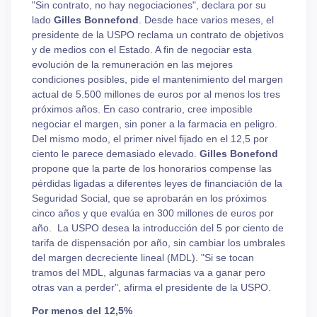
"Sin contrato, no hay negociaciones", declara por su
lado
Gilles Bonnefond
. Desde hace varios meses, el
presidente de la USPO reclama un contrato de objetivos
y de medios con el Estado. A fin de negociar esta
evolución de la remuneración en las mejores
condiciones posibles, pide el mantenimiento del margen
actual de 5.500 millones de euros por al menos los tres
próximos años. En caso contrario, cree imposible
negociar el margen, sin poner a la farmacia en peligro.
Del mismo modo, el primer nivel fijado en el 12,5 por
ciento le parece demasiado elevado.
Gilles Bonefond
propone que la parte de los honorarios compense las
pérdidas ligadas a diferentes leyes de financiación de la
Seguridad Social, que se aprobarán en los próximos
cinco años y que evalúa en 300 millones de euros por
año. La USPO desea la introducción del 5 por ciento de
tarifa de dispensación por año, sin cambiar los umbrales
del margen decreciente lineal (MDL). "Si se tocan
tramos del MDL, algunas farmacias va a ganar pero
otras van a perder", afirma el presidente de la USPO.
Por menos del 12,5%