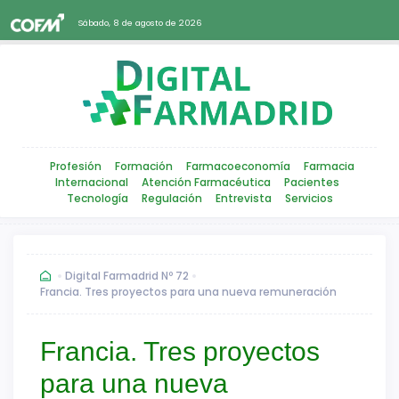
Sábado, 8 de agosto de 2026
Profesión
Formación
Farmacoeconomía
Farmacia
Internacional
Atención Farmacéutica
Pacientes
Tecnología
Regulación
Entrevista
Servicios
Digital Farmadrid Nº 72
Francia. Tres proyectos para una nueva remuneración
Francia. Tres proyectos
para una nueva