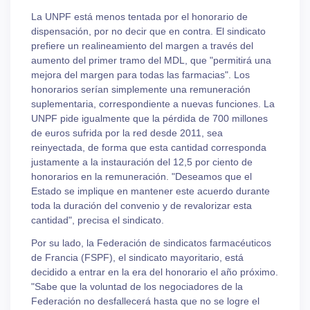
La UNPF está menos tentada por el honorario de
dispensación, por no decir que en contra. El sindicato
prefiere un realineamiento del margen a través del
aumento del primer tramo del MDL, que "permitirá una
mejora del margen para todas las farmacias". Los
honorarios serían simplemente una remuneración
suplementaria, correspondiente a nuevas funciones. La
UNPF pide igualmente que la pérdida de 700 millones
de euros sufrida por la red desde 2011, sea
reinyectada, de forma que esta cantidad corresponda
justamente a la instauración del 12,5 por ciento de
honorarios en la remuneración. "Deseamos que el
Estado se implique en mantener este acuerdo durante
toda la duración del convenio y de revalorizar esta
cantidad", precisa el sindicato.
Por su lado, la Federación de sindicatos farmacéuticos
de Francia (FSPF), el sindicato mayoritario, está
decidido a entrar en la era del honorario el año próximo.
"Sabe que la voluntad de los negociadores de la
Federación no desfallecerá hasta que no se logre el