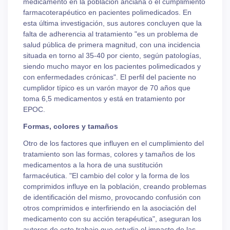
medicamento en la población anciana o el cumplimiento
farmacoterapéutico en pacientes polimedicados. En
esta última investigación, sus autores concluyen que la
falta de adherencia al tratamiento "es un problema de
salud pública de primera magnitud, con una incidencia
situada en torno al 35-40 por ciento, según patologías,
siendo mucho mayor en los pacientes polimedicados y
con enfermedades crónicas". El perfil del paciente no
cumplidor típico es un varón mayor de 70 años que
toma 6,5 medicamentos y está en tratamiento por
EPOC.
Formas, colores y tamaños
Otro de los factores que influyen en el cumplimiento del
tratamiento son las formas, colores y tamaños de los
medicamentos a la hora de una sustitución
farmacéutica. "El cambio del color y la forma de los
comprimidos influye en la población, creando problemas
de identificación del mismo, provocando confusión con
otros comprimidos e interfiriendo en la asociación del
medicamento con su acción terapéutica", aseguran los
autores de este trabajo que estudia el impacto de las