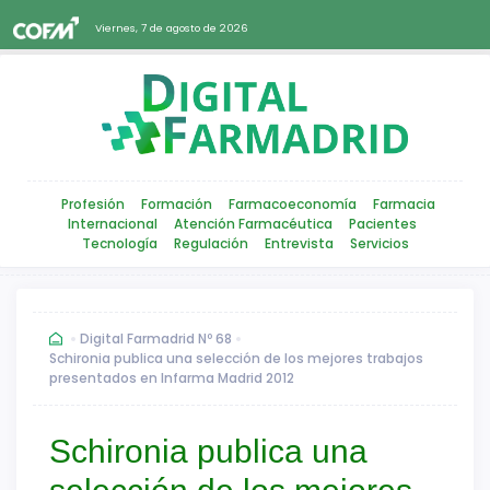
Viernes, 7 de agosto de 2026
Profesión
Formación
Farmacoeconomía
Farmacia
Internacional
Atención Farmacéutica
Pacientes
Tecnología
Regulación
Entrevista
Servicios
Digital Farmadrid Nº 68
Schironia publica una selección de los mejores trabajos
presentados en Infarma Madrid 2012
Schironia publica una