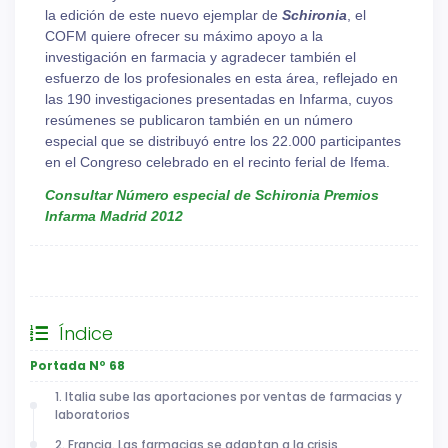
la edición de este nuevo ejemplar de
Schironia
, el
COFM quiere ofrecer su máximo apoyo a la
investigación en farmacia y agradecer también el
esfuerzo de los profesionales en esta área, reflejado en
las 190 investigaciones presentadas en Infarma, cuyos
resúmenes se publicaron también en un número
especial que se distribuyó entre los 22.000 participantes
en el Congreso celebrado en el recinto ferial de Ifema.
Consultar Número especial de Schironia Premios
Infarma Madrid 2012
General
Índice
Portada Nº 68
1. Italia sube las aportaciones por ventas de farmacias y
laboratorios
2. Francia. Las farmacias se adaptan a la crisis