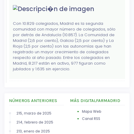
Con 10.829 colegiados, Madrid es la segunda
comunidad con mayor número de colegiados, sólo
por detrás de Andalucía (10.857). La Comunidad de
Madrid (2,6 por ciento), Galicia (2,5 por ciento) y La
Rioja (2,5 por ciento) son las autonomías que han
registrado un mayor crecimiento de colegiados
respecto al año pasado. Entre los colegiados en
Madrid, 8.217 están en activo, 977 figuran como
jubilados y 1.635 sin ejercicio.
NÚMEROS ANTERIORES
MÁS DIGITALFARMADRID
Mapa Web
215, marzo de 2025
Canal RSS
214, febrero de 2025
213, enero de 2025