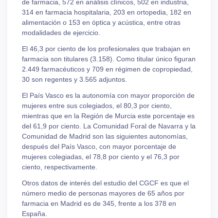
de farmacia, 572 en análisis clínicos, 502 en industria,
314 en farmacia hospitalaria, 203 en ortopedia, 182 en
alimentación o 153 en óptica y acústica, entre otras
modalidades de ejercicio.
El 46,3 por ciento de los profesionales que trabajan en
farmacia son titulares (3.158). Como titular único figuran
2.449 farmacéuticos y 709 en régimen de copropiedad,
30 son regentes y 3.565 adjuntos.
El País Vasco es la autonomía con mayor proporción de
mujeres entre sus colegiados, el 80,3 por ciento,
mientras que en la Región de Murcia este porcentaje es
del 61,9 por ciento. La Comunidad Foral de Navarra y la
Comunidad de Madrid son las siguientes autonomías,
después del País Vasco, con mayor porcentaje de
mujeres colegiadas, el 78,8 por ciento y el 76,3 por
ciento, respectivamente.
Otros datos de interés del estudio del CGCF es que el
número medio de personas mayores de 65 años por
farmacia en Madrid es de 345, frente a los 378 en
España.