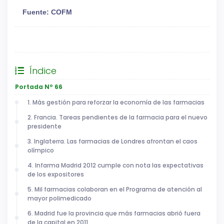
Fuente: COFM
General
Índice
Portada Nº 66
1. Más gestión para reforzar la economía de las farmacias
2. Francia. Tareas pendientes de la farmacia para el nuevo
presidente
3. Inglaterra. Las farmacias de Londres afrontan el caos
olímpico
4. Infarma Madrid 2012 cumple con nota las expectativas
de los expositores
5. Mil farmacias colaboran en el Programa de atención al
mayor polimedicado
6. Madrid fue la provincia que más farmacias abrió fuera
de la capital en 2011