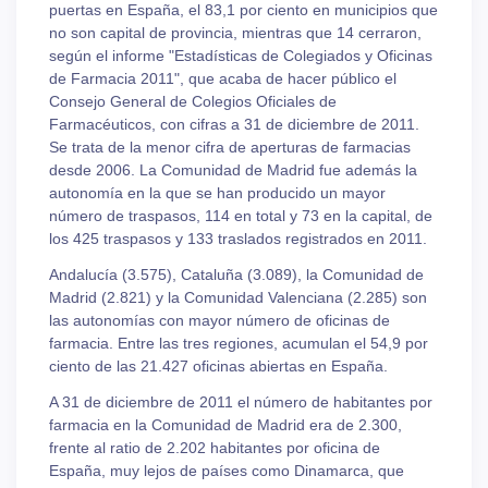
puertas en España, el 83,1 por ciento en municipios que
no son capital de provincia, mientras que 14 cerraron,
según el informe "Estadísticas de Colegiados y Oficinas
de Farmacia 2011", que acaba de hacer público el
Consejo General de Colegios Oficiales de
Farmacéuticos, con cifras a 31 de diciembre de 2011.
Se trata de la menor cifra de aperturas de farmacias
desde 2006. La Comunidad de Madrid fue además la
autonomía en la que se han producido un mayor
número de traspasos, 114 en total y 73 en la capital, de
los 425 traspasos y 133 traslados registrados en 2011.
Andalucía (3.575), Cataluña (3.089), la Comunidad de
Madrid (2.821) y la Comunidad Valenciana (2.285) son
las autonomías con mayor número de oficinas de
farmacia. Entre las tres regiones, acumulan el 54,9 por
ciento de las 21.427 oficinas abiertas en España.
A 31 de diciembre de 2011 el número de habitantes por
farmacia en la Comunidad de Madrid era de 2.300,
frente al ratio de 2.202 habitantes por oficina de
España, muy lejos de países como Dinamarca, que