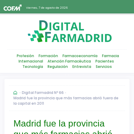
Viernes, 7 de agosto de 2026
Profesión
Formación
Farmacoeconomía
Farmacia
Internacional
Atención Farmacéutica
Pacientes
Tecnología
Regulación
Entrevista
Servicios
Digital Farmadrid Nº 66
Madrid fue la provincia que más farmacias abrió fuera de
la capital en 2011
Madrid fue la provincia