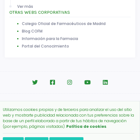
Ver más
OTRAS WEBS CORPORATIVAS
Colegio Oficial de Farmacéuticos de Madrid
Blog COFM
Información para la Farmacia
Portal del Conocimiento
Aviso legal
|
Política de Cookies
Utilizamos cookies propias y de terceros para analizar el uso del sitio
Copyright © 2026.
web y mostrarte publicidad relacionada con tus preferencias sobre la
Colegio Oficial de Farmacéuticos de Madrid.
base de un perfil elaborado a partir de tus hábitos de navegación
(por ejemplo, páginas visitadas).
Política de cookies
.