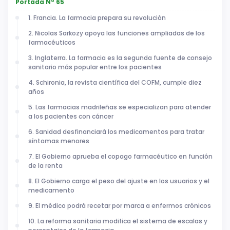
Portada Nº 65
1. Francia. La farmacia prepara su revolución
2. Nicolas Sarkozy apoya las funciones ampliadas de los
farmacéuticos
3. Inglaterra. La farmacia es la segunda fuente de consejo
sanitario más popular entre los pacientes
4. Schironia, la revista científica del COFM, cumple diez
años
5. Las farmacias madrileñas se especializan para atender
a los pacientes con cáncer
6. Sanidad desfinanciará los medicamentos para tratar
síntomas menores
7. El Gobierno aprueba el copago farmacéutico en función
de la renta
8. El Gobierno carga el peso del ajuste en los usuarios y el
medicamento
9. El médico podrá recetar por marca a enfermos crónicos
10. La reforma sanitaria modifica el sistema de escalas y