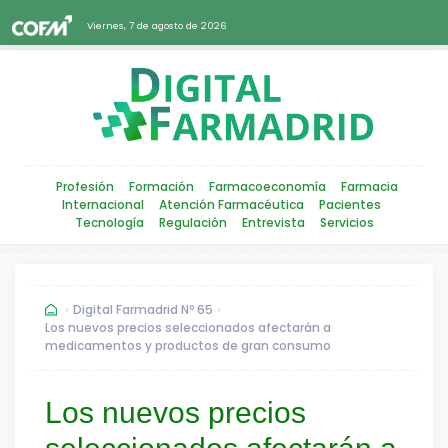
Viernes, 7 de agosto de 2026
Profesión
Formación
Farmacoeconomía
Farmacia
Internacional
Atención Farmacéutica
Pacientes
Tecnología
Regulación
Entrevista
Servicios
Digital Farmadrid Nº 65
Los nuevos precios seleccionados afectarán a
medicamentos y productos de gran consumo
Los nuevos precios