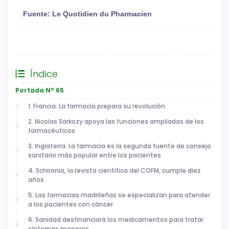
Fuente: Le Quotidien du Pharmacien
General
Índice
Portada Nº 65
1. Francia. La farmacia prepara su revolución
2. Nicolas Sarkozy apoya las funciones ampliadas de los
farmacéuticos
3. Inglaterra. La farmacia es la segunda fuente de consejo
sanitario más popular entre los pacientes
4. Schironia, la revista científica del COFM, cumple diez
años
5. Las farmacias madrileñas se especializan para atender
a los pacientes con cáncer
6. Sanidad desfinanciará los medicamentos para tratar
síntomas menores