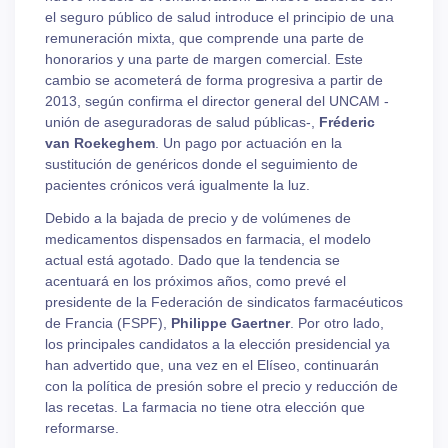
el seguro público de salud introduce el principio de una
remuneración mixta, que comprende una parte de
honorarios y una parte de margen comercial. Este
cambio se acometerá de forma progresiva a partir de
2013, según confirma el director general del UNCAM -
unión de aseguradoras de salud públicas-,
Fréderic
van Roekeghem
. Un pago por actuación en la
sustitución de genéricos donde el seguimiento de
pacientes crónicos verá igualmente la luz.
Debido a la bajada de precio y de volúmenes de
medicamentos dispensados en farmacia, el modelo
actual está agotado. Dado que la tendencia se
acentuará en los próximos años, como prevé el
presidente de la Federación de sindicatos farmacéuticos
de Francia (FSPF),
Philippe Gaertner
. Por otro lado,
los principales candidatos a la elección presidencial ya
han advertido que, una vez en el Elíseo, continuarán
con la política de presión sobre el precio y reducción de
las recetas. La farmacia no tiene otra elección que
reformarse.