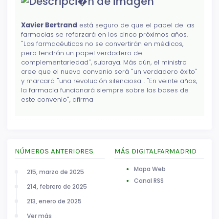
Xavier Bertrand
está seguro de que el papel de las
farmacias se reforzará en los cinco próximos años.
"Los farmacéuticos no se convertirán en médicos,
pero tendrán un papel verdadero de
complementariedad", subraya. Más aún, el ministro
cree que el nuevo convenio será "un verdadero éxito"
y marcará "una revolución silenciosa". "En veinte años,
la farmacia funcionará siempre sobre las bases de
este convenio", afirma
NÚMEROS ANTERIORES
MÁS DIGITALFARMADRID
Mapa Web
215, marzo de 2025
Canal RSS
214, febrero de 2025
213, enero de 2025
Ver más