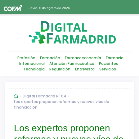
Jueves, 6 de agosto de 2026
Profesión
Formación
Farmacoeconomía
Farmacia
Internacional
Atención Farmacéutica
Pacientes
Tecnología
Regulación
Entrevista
Servicios
Digital Farmadrid Nº 64
Los expertos proponen reformas y nuevas vías de
financiación
Los expertos proponen