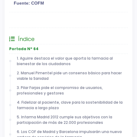
Fuente: COFM
General
Índice
Portada Nº 64
1. Aguirre destaca el valor que aporta la farmacia al
bienestar de los ciudadanos
2. Manuel Pimentel pide un consenso básico para hacer
viable la Sanidad
3. Pilar Farjas pide el compromiso de usuarios,
profesionales y gestores
4. Fidelizar al paciente, clave para la sostenibilidad de la
farmacia a largo plazo
5. Infarma Madrid 2012 cumple sus objetivos con la
participación de más de 22.000 profesionales
6. Los COF de Madrid y Barcelona impulsarán una nueva