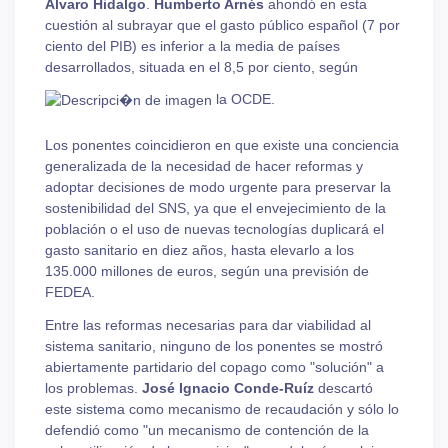
Álvaro Hidalgo
.
Humberto Arnés
ahondó en esta
cuestión al subrayar que el gasto público español (7 por
ciento del PIB) es inferior a la media de países
desarrollados, situada en el 8,5 por ciento, según
la OCDE.
Los ponentes coincidieron en que existe una conciencia
generalizada de la necesidad de hacer reformas y
adoptar decisiones de modo urgente para preservar la
sostenibilidad del SNS, ya que el envejecimiento de la
población o el uso de nuevas tecnologías duplicará el
gasto sanitario en diez años, hasta elevarlo a los
135.000 millones de euros, según una previsión de
FEDEA.
Entre las reformas necesarias para dar viabilidad al
sistema sanitario, ninguno de los ponentes se mostró
abiertamente partidario del copago como "solución" a
los problemas.
José Ignacio Conde-Ruíz
descartó
este sistema como mecanismo de recaudación y sólo lo
defendió como "un mecanismo de contención de la