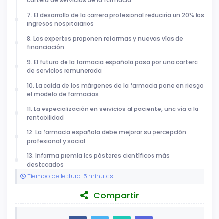
cartera de servicios de la farmacia
7. El desarrollo de la carrera profesional reduciría un 20% los
ingresos hospitalarios
8. Los expertos proponen reformas y nuevas vías de
financiación
9. El futuro de la farmacia española pasa por una cartera
de servicios remunerada
10. La caída de los márgenes de la farmacia pone en riesgo
el modelo de farmacias
11. La especialización en servicios al paciente, una vía a la
rentabilidad
12. La farmacia española debe mejorar su percepción
profesional y social
13. Infarma premia los pósteres científicos más
destacados
Tiempo de lectura: 5 minutos
Compartir