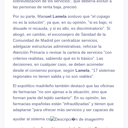
sobreutilización de los servicios", que debería excluir a
las personas de renta baja, precisó.
Por su parte, Man
uel Lamela
sostuvo que "el copago
no es la solución", ya que, en su opinión, "si es bajo, ni
disuade ni recauda, y si es alto, es discriminatorio". Sí
abogó, en cambio, el exconsejero de Sanidad de la
Comunidad de Madrid por centralizar servicios,
adelgazar estructuras administrativas, reforzar la
Atención Primaria o revisar la cartera de servicios "con
criterios realistas, sabiendo qué es lo básico". Las
decisiones, en cualquier caso, se deben acometer
desde el consenso porque, según
Lamela
, "17 sistemas
regionales no tienen salida y no son viables".
El expolítico madrileño también destacó que las oficinas
de farmacias "no son ajenas a la situación, sino que
forman parte del tejido sanitario". En su opinión, las
farmacias españolas están "infrautilizadas" y tienen que
adaptarse "para ofrecer más servicios y ser capaces de
ayudar al sistema co
mo