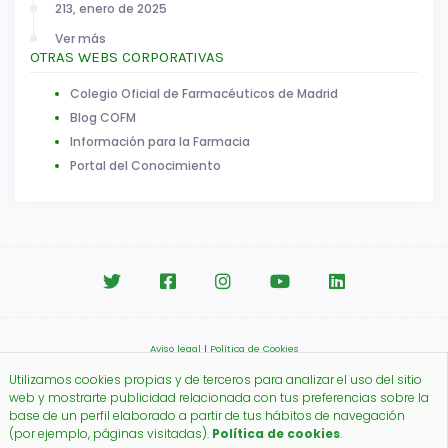
213, enero de 2025
Ver más
OTRAS WEBS CORPORATIVAS
Colegio Oficial de Farmacéuticos de Madrid
Blog COFM
Información para la Farmacia
Portal del Conocimiento
Aviso legal
|
Política de Cookies
Copyright © 2026.
Utilizamos cookies propias y de terceros para analizar el uso del sitio
Colegio Oficial de Farmacéuticos de Madrid.
web y mostrarte publicidad relacionada con tus preferencias sobre la
base de un perfil elaborado a partir de tus hábitos de navegación
(por ejemplo, páginas visitadas).
Política de cookies
.