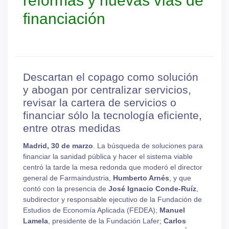
reformas y nuevas vías de
financiación
Descartan el copago como solución
y abogan por centralizar servicios,
revisar la cartera de servicios o
financiar sólo la tecnología eficiente,
entre otras medidas
Madrid,
30
de
marzo
. La búsqueda de soluciones para
financiar la sanidad pública y hacer el sistema viable
centró la tarde la mesa redonda que moderó el director
general de Farmaindustria,
Humberto Arnés
, y que
contó con la presencia de
José Ignacio Conde-Ruíz
,
subdirector y responsable ejecutivo de la Fundación de
Estudios de Economía Aplicada (FEDEA);
Manuel
Lamela
, presidente de la Fundación Lafer;
Carlos