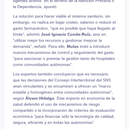
agentes activos" en el terreno de la Atención Primaria o
la Dependencia, apuntó.
La solución para hacer viable el sistema sanitario, sin
embargo, no radica en bajar costes, salarios o reducir el
gasto farmacéutico, "que es posible que haya llegado al
límite", advirtió
José Ignacio Conde-Ruíz,
sino en
"utilizar mejor los recursos y gestionar mejorar la
demanda", señaló. Para ello,
Mulas
instó a introducir
nuevos mecanismos de control y seguimiento del gasto
"para sancionar o premiar la gestión tanto de hospitales
como comunidades autónomas".
Los expertos también concluyeron que es necesario
que las decisiones del Consejo Interterritorial del SNS
sean vinculantes y se encaminen a ofrecer un "marco
estable y homogéneo entre comunidades autónomas",
según
Álvaro Hidalgo
. Este experto en economía de la
salud defendió el uso de mecanismos de riesgo
compartido o la incorporación de criterios de evaluación
económica "para financiar sólo la tecnología de calidad,
segura, eficiente y en todas las autonomías".