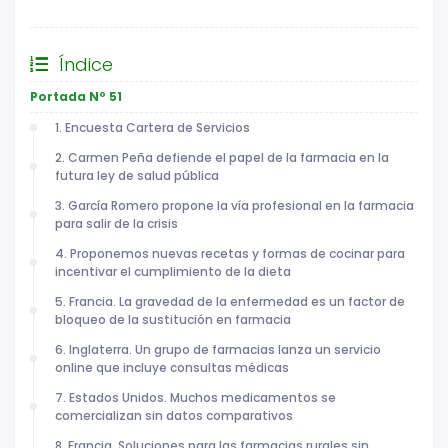
General
Índice
Portada Nº 51
1. Encuesta Cartera de Servicios
2. Carmen Peña defiende el papel de la farmacia en la
futura ley de salud pública
3. García Romero propone la vía profesional en la farmacia
para salir de la crisis
4. Proponemos nuevas recetas y formas de cocinar para
incentivar el cumplimiento de la dieta
5. Francia. La gravedad de la enfermedad es un factor de
bloqueo de la sustitución en farmacia
6. Inglaterra. Un grupo de farmacias lanza un servicio
online que incluye consultas médicas
7. Estados Unidos. Muchos medicamentos se
comercializan sin datos comparativos
8. Francia. Soluciones para las farmacias rurales sin