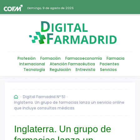
Domingo, 9 de agosto de 2026
Profesión
Formación
Farmacoeconomía
Farmacia
Internacional
Atención Farmacéutica
Pacientes
Tecnología
Regulación
Entrevista
Servicios
Digital Farmadrid Nº 51
Inglaterra. Un grupo de farmacias lanza un servicio online
que incluye consultas médicas
Inglaterra. Un grupo de