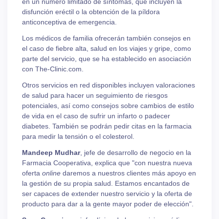
en un número limitado de síntomas, que incluyen la
disfunción eréctil o la obtención de la píldora
anticonceptiva de emergencia.
Los médicos de familia ofrecerán también consejos en
el caso de fiebre alta, salud en los viajes y gripe, como
parte del servicio, que se ha establecido en asociación
con The-Clinic.com.
Otros servicios en red disponibles incluyen valoraciones
de salud para hacer un seguimiento de riesgos
potenciales, así como consejos sobre cambios de estilo
de vida en el caso de sufrir un infarto o padecer
diabetes. También se podrán pedir citas en la farmacia
para medir la tensión o el colesterol.
Mandeep Mudhar
, jefe de desarrollo de negocio en la
Farmacia Cooperativa, explica que "con nuestra nueva
oferta
online
daremos a nuestros clientes más apoyo en
la gestión de su propia salud. Estamos encantados de
ser capaces de extender nuestro servicio y la oferta de
producto para dar a la gente mayor poder de elección".