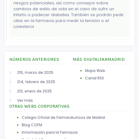
riesgos potenciales, así como consejos sobre
cambios de estilo de vida en el caso de sufrir un
infarto o padecer diabetes. También se podrán pedir
citas en la farmacia para medir la tensión o el
colesterol.
NÚMEROS ANTERIORES
MÁS DIGITALFARMADRID
Mapa Web
215, marzo de 2025
Canal RSS
214, febrero de 2025
213, enero de 2025
Ver más
OTRAS WEBS CORPORATIVAS
Colegio Oficial de Farmacéuticos de Madrid
Blog COFM
Información para la Farmacia