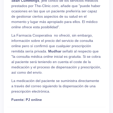
Sean Cummings
, jefe clínico de los servicios médicos
prestados por The-Clinic.com, añade que "puede haber
ocasiones en las que un paciente preferiría ser capaz
de gestionar ciertos aspectos de su salud en el
momento y lugar más apropiado para ellos. El médico
online
ofrece esta posibilidad".
La Farmacia Cooperativa no ofreció, sin embargo,
información sobre el precio del servicio de consulta
online pero sí confirmó que cualquier prescripción
remitida sería privada.
Mudhar
señaló al respecto que
"la consulta médica
online
inicial es gratuita. Si se cobra
al paciente será teniendo en cuenta el coste de la
medicación y el proceso de dispensación y prescripción,
así como del envío.
La medicación del paciente se suministra directamente
a través del correo siguiendo la dispensación de una
prescripción electrónica.
Fuente: PJ online