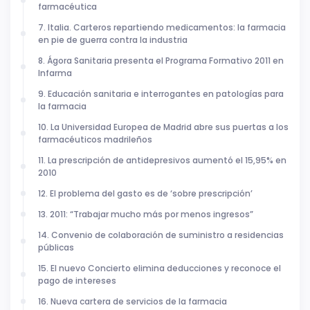
farmacéutica
7. Italia. Carteros repartiendo medicamentos: la farmacia
en pie de guerra contra la industria
8. Ágora Sanitaria presenta el Programa Formativo 2011 en
Infarma
9. Educación sanitaria e interrogantes en patologías para
la farmacia
10. La Universidad Europea de Madrid abre sus puertas a los
farmacéuticos madrileños
11. La prescripción de antidepresivos aumentó el 15,95% en
2010
12. El problema del gasto es de ‘sobre prescripción’
13. 2011: “Trabajar mucho más por menos ingresos”
14. Convenio de colaboración de suministro a residencias
públicas
15. El nuevo Concierto elimina deducciones y reconoce el
pago de intereses
16. Nueva cartera de servicios de la farmacia