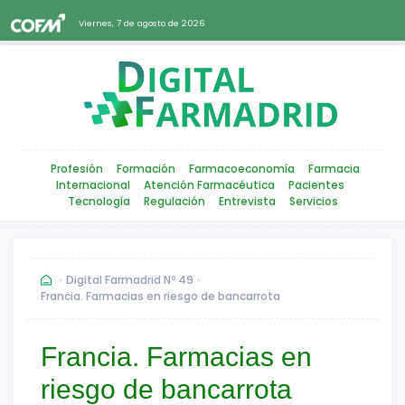
Viernes, 7 de agosto de 2026
Profesión
Formación
Farmacoeconomía
Farmacia
Internacional
Atención Farmacéutica
Pacientes
Tecnología
Regulación
Entrevista
Servicios
Digital Farmadrid Nº 49
Francia. Farmacias en riesgo de bancarrota
Francia. Farmacias en
riesgo de bancarrota