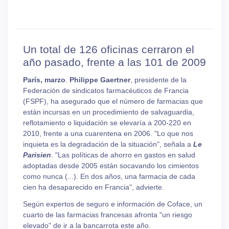
Un total de 126 oficinas cerraron el
año pasado, frente a las 101 de 2009
París, marzo
.
Philippe Gaertner
, presidente de la
Federación de sindicatos farmacéuticos de Francia
(FSPF), ha asegurado que el número de farmacias que
están incursas en un procedimiento de salvaguardia,
reflotamiento o liquidación se elevaría a 200-220 en
2010, frente a una cuarentena en 2006. "Lo que nos
inquieta es la degradación de la situación", señala a
Le
Parisien
. "Las políticas de ahorro en gastos en salud
adoptadas desde 2005 están socavando los cimientos
como nunca (...). En dos años, una farmacia de cada
cien ha desaparecido en Francia", advierte.
Según expertos de seguro e información de Coface, un
cuarto de las farmacias francesas afronta "un riesgo
elevado" de ir a la bancarrota este año.