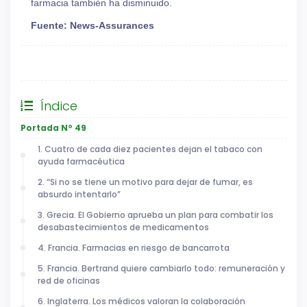
farmacia también ha disminuido.
Fuente: News-Assurances
General
Índice
Portada Nº 49
1. Cuatro de cada diez pacientes dejan el tabaco con
ayuda farmacéutica
2. “Si no se tiene un motivo para dejar de fumar, es
absurdo intentarlo”
3. Grecia. El Gobierno aprueba un plan para combatir los
desabastecimientos de medicamentos
4. Francia. Farmacias en riesgo de bancarrota
5. Francia. Bertrand quiere cambiarlo todo: remuneración y
red de oficinas
6. Inglaterra. Los médicos valoran la colaboración