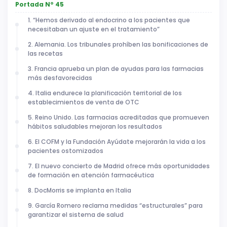
Portada Nº 45
1. “Hemos derivado al endocrino a los pacientes que
necesitaban un ajuste en el tratamiento”
2. Alemania. Los tribunales prohíben las bonificaciones de
las recetas
3. Francia aprueba un plan de ayudas para las farmacias
más desfavorecidas
4. Italia endurece la planificación territorial de los
establecimientos de venta de OTC
5. Reino Unido. Las farmacias acreditadas que promueven
hábitos saludables mejoran los resultados
6. El COFM y la Fundación Ayúdate mejorarán la vida a los
pacientes ostomizados
7. El nuevo concierto de Madrid ofrece más oportunidades
de formación en atención farmacéutica
8. DocMorris se implanta en Italia
9. García Romero reclama medidas “estructurales” para
garantizar el sistema de salud