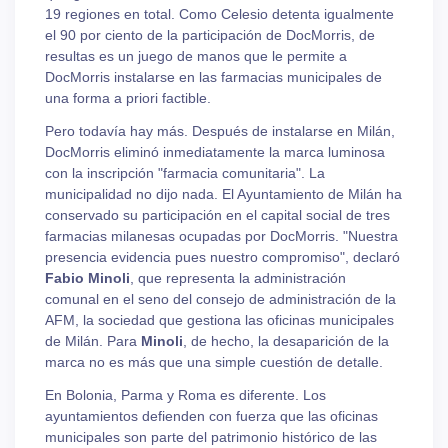
19 regiones en total. Como Celesio detenta igualmente
el 90 por ciento de la participación de DocMorris, de
resultas es un juego de manos que le permite a
DocMorris instalarse en las farmacias municipales de
una forma a priori factible.
Pero todavía hay más. Después de instalarse en Milán,
DocMorris eliminó inmediatamente la marca luminosa
con la inscripción "farmacia comunitaria". La
municipalidad no dijo nada. El Ayuntamiento de Milán ha
conservado su participación en el capital social de tres
farmacias milanesas ocupadas por DocMorris. "Nuestra
presencia evidencia pues nuestro compromiso", declaró
Fabio Minoli
, que representa la administración
comunal en el seno del consejo de administración de la
AFM, la sociedad que gestiona las oficinas municipales
de Milán. Para
Minoli
, de hecho, la desaparición de la
marca no es más que una simple cuestión de detalle.
En Bolonia, Parma y Roma es diferente. Los
ayuntamientos defienden con fuerza que las oficinas
municipales son parte del patrimonio histórico de las