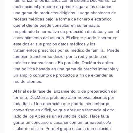
familiarizar a los italianos con el sistema DocMorris. La
multinacional propone en primer lugar a los usuarios
una gama de productos dirigidos. Luego abastecen de
recetas médicas bajo la forma de fichero electrónico
que el cliente puede consultar en su farmacia,
respetando la normativa de protección de datos y con el
consentimiento del usuario. El cliente puede insertar en
este dosier sus propios datos médicos y los
tratamientos prescritos por su médico de familia. Puede
también transferir su dosier por la red y pedir a su
médico observaciones. En paralelo, DocMorris aplica
una política basada en una gama de precios imbatible y
un amplio conjunto de productos a fin de extender su
red de clientes.
Al final de la fase de lanzamiento, o de preparación del
terreno, DocMorris pretende abrir nuevas oficinas por
toda Italia. Una operación que podría, sin embargo,
convertirse en difícil, ya que abrir una farmacia al otro
lado de los Alpes es un asunto delicado. Hace falta
ganar un concurso o casarse con un farmacéutico/a
titular de oficina. Pero el grupo estudia una solución