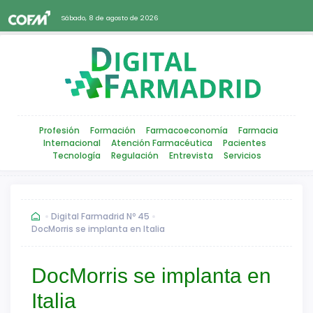
Sábado, 8 de agosto de 2026
Profesión
Formación
Farmacoeconomía
Farmacia
Internacional
Atención Farmacéutica
Pacientes
Tecnología
Regulación
Entrevista
Servicios
Digital Farmadrid Nº 45
DocMorris se implanta en Italia
DocMorris se implanta en
Italia