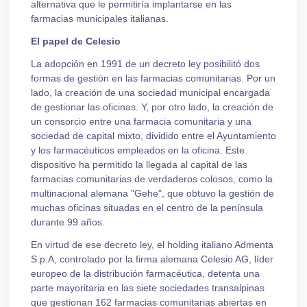
alternativa que le permitiría implantarse en las
farmacias municipales italianas.
El papel de Celesio
La adopción en 1991 de un decreto ley posibilitó dos
formas de gestión en las farmacias comunitarias. Por un
lado, la creación de una sociedad municipal encargada
de gestionar las oficinas. Y, por otro lado, la creación de
un consorcio entre una farmacia comunitaria y una
sociedad de capital mixto, dividido entre el Ayuntamiento
y los farmacéuticos empleados en la oficina. Este
dispositivo ha permitido la llegada al capital de las
farmacias comunitarias de verdaderos colosos, como la
multinacional alemana "Gehe", que obtuvo la gestión de
muchas oficinas situadas en el centro de la península
durante 99 años.
En virtud de ese decreto ley, el holding italiano Admenta
S.p.A, controlado por la firma alemana Celesio AG, líder
europeo de la distribución farmacéutica, detenta una
parte mayoritaria en las siete sociedades transalpinas
que gestionan 162 farmacias comunitarias abiertas en