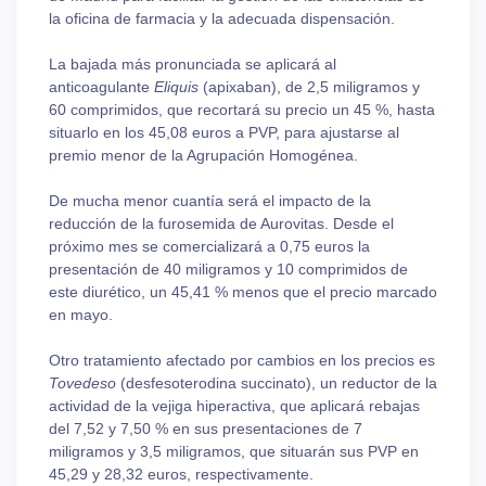
la oficina de farmacia y la adecuada dispensación.
La bajada más pronunciada se aplicará al
anticoagulante
Eliquis
(apixaban), de 2,5 miligramos y
60 comprimidos, que recortará su precio un 45 %, hasta
situarlo en los 45,08 euros a PVP, para ajustarse al
premio menor de la Agrupación Homogénea.
De mucha menor cuantía será el impacto de la
reducción de la furosemida de Aurovitas. Desde el
próximo mes se comercializará a 0,75 euros la
presentación de 40 miligramos y 10 comprimidos de
este diurético, un 45,41 % menos que el precio marcado
en mayo.
Otro tratamiento afectado por cambios en los precios es
Tovedeso
(desfesoterodina succinato), un reductor de la
actividad de la vejiga hiperactiva, que aplicará rebajas
del 7,52 y 7,50 % en sus presentaciones de 7
miligramos y 3,5 miligramos, que situarán sus PVP en
45,29 y 28,32 euros, respectivamente.