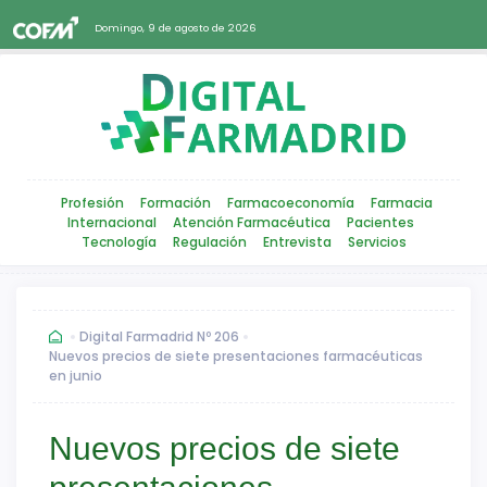
Domingo, 9 de agosto de 2026
Profesión
Formación
Farmacoeconomía
Farmacia
Internacional
Atención Farmacéutica
Pacientes
Tecnología
Regulación
Entrevista
Servicios
Digital Farmadrid Nº 206
Nuevos precios de siete presentaciones farmacéuticas
en junio
Nuevos precios de siete