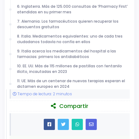
6. Inglaterra. Más de 125.000 consultas de ‘Pharmacy First’
atendidas en su primer mes
7. Alemania. Los farmacéuticos quieren recuperar los
descuentos gratuitos
8. Italia. Medicamentos equivalentes: uno de cada tres
ciudadanos todavía no confía en ellos
9. Italia acerca los medicamentos del hospital a las
farmacias: primero los antidiabéticos
10. EE. UU. Más de 115 millones de pastillas con fentanilo
ilícito, incautadas en 2023
11. UE. Más de un centenar de nuevas terapias esperan el
dictamen europeo en 2024
Tiempo de lectura: 2 minutos
Compartir