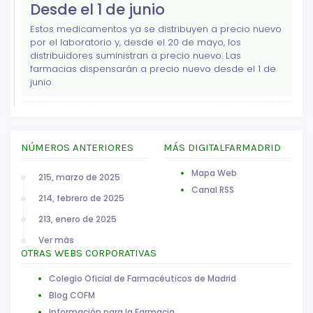
Desde el 1 de junio
Estos medicamentos ya se distribuyen a precio nuevo
por el laboratorio y, desde el 20 de mayo, los
distribuidores suministran a precio nuevo. Las
farmacias dispensarán a precio nuevo desde el 1 de
junio.
NÚMEROS ANTERIORES
MÁS DIGITALFARMADRID
Mapa Web
215, marzo de 2025
Canal RSS
214, febrero de 2025
213, enero de 2025
Ver más
OTRAS WEBS CORPORATIVAS
Colegio Oficial de Farmacéuticos de Madrid
Blog COFM
Información para la Farmacia