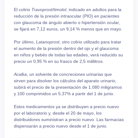
El colirio
Travoprost/timolol
, indicado en adultos para la
reducción de la presión intraocular (PIO) en pacientes
con glaucoma de ángulo abierto o hipertensión ocular,
se fijará en 7,12 euros, un 9,14 % menos que en mayo.
Por último,
Latanoprost
, otro colirio utilizado para tratar
el aumento de la presión dentro del ojo y el glaucoma
en niños y bebés de todas las edades, verá reducido su
precio un 0,95 % en su frasco de 2,5 mililitros.
Acalka
, un solvente de concreciones urinarias que
sirven para disolver los cálculos del aparato urinario,
subirá el precio de la presentación de 1.080 miligramos
y 100 comprimidos un 5,37% a partir del 1 de junio.
Estos medicamentos ya se distribuyen a precio nuevo
por el laboratorio y, desde el 20 de mayo, los
distribuidores suministran a precio nuevo. Las farmacias
dispensarán a precio nuevo desde el 1 de junio.