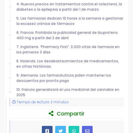
4. Nuevos precios en tratamientos contra el colesterol, la
diabetes o la epilepsia a partir del 1 de marzo
5. Las farmacias dedican 10 horas a la semana a gestionar
la escasez crónica de fármacos
6. Francia. Prohibida la publicidad general de ibuprofeno
400 mg a partir del 2 de abril
7. Inglaterra. ‘Pharmacy First’: 3.000 citas de farmacia en
los primeros 3 días
8. Holanda. Los desabastecimientos de medicamentos,
en cifras históricas
9. Alemania. Los farmacéuticos piden mantener los
descuentos por pronto pago
10. Francia generalizará el uso medicinal del cannabis en
2025
Tiempo de lectura: 3 minutos
Compartir