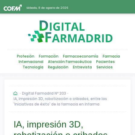
Sábado, 8 de agosto de 2026
Profesión
Formación
Farmacoeconomía
Farmacia
Internacional
Atención Farmacéutica
Pacientes
Tecnología
Regulación
Entrevista
Servicios
Digital Farmadrid Nº 203
IA, impresión 3D, robotización o cribados, entre las
'Iniciativas de éxito' de la farmacia en Infarma
IA, impresión 3D,