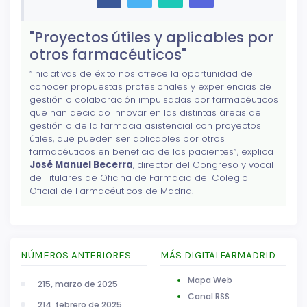
"Proyectos útiles y aplicables por
otros farmacéuticos"
“Iniciativas de éxito nos ofrece la oportunidad de
conocer propuestas profesionales y experiencias de
gestión o colaboración impulsadas por farmacéuticos
que han decidido innovar en las distintas áreas de
gestión o de la farmacia asistencial con proyectos
útiles, que pueden ser aplicables por otros
farmacéuticos en beneficio de los pacientes”, explica
José Manuel Becerra
, director del Congreso y vocal
de Titulares de Oficina de Farmacia del Colegio
Oficial de Farmacéuticos de Madrid.
NÚMEROS ANTERIORES
MÁS DIGITALFARMADRID
Mapa Web
215, marzo de 2025
Canal RSS
214, febrero de 2025