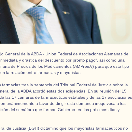
jo General de la ABDA - Unión Federal de Asociaciones Alemanas de
nmediata y drástica del descuento por pronto pago”, así como una
emana de Precios de los Medicamentos (AMPreisV) para que este tipo
n la relación entre farmacias y mayoristas.
farmacias tras la sentencia del Tribunal Federal de Justicia sobre la
eneral de la ABDA acordó estas dos exigencias. En su reunión del 15
 de las 17 cámaras de farmacéuticos estatales y de las 17 asociaciones
ron unánimemente a favor de dirigir esta demanda inequívoca a los
oalición del semáforo que forman Gobierno- en los próximos días y
eral de Justicia (BGH) dictaminó que los mayoristas farmacéuticos no