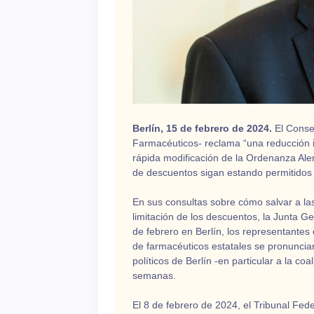
Berlín, 15 de febrero de 2024.
El Conse
Farmacéuticos- reclama “una reducción i
rápida modificación de la Ordenanza Al
de descuentos sigan estando permitidos e
En sus consultas sobre cómo salvar a las 
limitación de los descuentos, la Junta G
de febrero en Berlín, los representantes
de farmacéuticos estatales se pronuncia
políticos de Berlín -en particular a la c
semanas.
El 8 de febrero de 2024, el Tribunal Fed