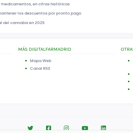
 medicamentos, en cifras históricas
 mantener los descuentos por pronto pago
nal del cannabis en 2025
MÁS DIGITALFARMADRID
OTRA
Mapa Web
Canal RSS