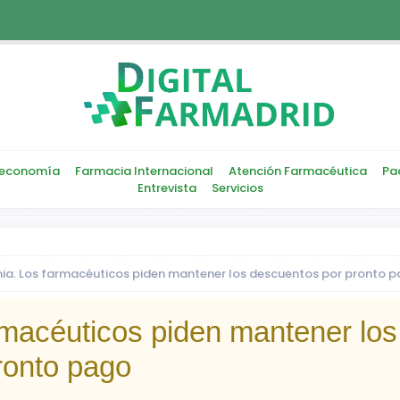
economía
Farmacia Internacional
Atención Farmacéutica
Pa
Entrevista
Servicios
ia. Los farmacéuticos piden mantener los descuentos por pronto 
rmacéuticos piden mantener los
ronto pago