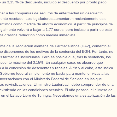
un 3,15 % de descuento, incluido el descuento por pronto pago.
eder a las compañías de seguros de enfermedad un descuento
ento recetado. Los legisladores aumentaron recientemente este
éntimos como medida de ahorro económico. A partir de principios de
legalmente volverá a bajar a 1,77 euros, pero incluso a partir de este
 una drástica reducción como medida inmediata.
ente de la Asociación Alemana de Farmacéuticos (DAV), comentó al
no disponemos de los motivos de la sentencia del BGH. Por tanto, no
farmacias individuales. Pero es posible que, tras la sentencia, los
cuento máximo del 3,15%. En cualquier caso, es absurdo que
a la concesión de descuentos y rebajas. Al fin y al cabo, esto indica
l Gobierno federal simplemente no basta para mantener vivas a las
onversaciones con el Ministerio Federal de Sanidad en las que
 reivindicaciones. El ministro Lauterbach debe comprender de una
existiendo en las condiciones actuales. El año pasado, el número de
en el Estado Libre de Turingia. Necesitamos una estabilización de las