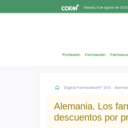
Sábado, 8 de agosto de 2026
Profesión
Formación
Farmaco
Digital Farmadrid Nº 203
Aleman
Alemania. Los fa
descuentos por p