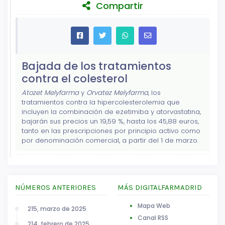
Compartir
Bajada de los tratamientos
contra el colesterol
Atozet Melyfarma
y
Orvatez Melyfarma
, los
tratamientos contra la hipercolesterolemia que
incluyen la combinación de ezetimiba y atorvastatina,
bajarán sus precios un 19,59 %, hasta los 45,88 euros,
tanto en las prescripciones por principio activo como
por denominación comercial, a partir del 1 de marzo.
NÚMEROS ANTERIORES
MÁS DIGITALFARMADRID
Mapa Web
215, marzo de 2025
Canal RSS
214, febrero de 2025