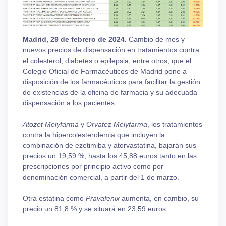
Madrid, 29 de febrero de 2024.
Cambio de mes y
nuevos precios de dispensación en tratamientos contra
el colesterol, diabetes o epilepsia, entre otros, que el
Colegio Oficial de Farmacéuticos de Madrid pone a
disposición de los farmacéuticos para facilitar la gestión
de existencias de la oficina de farmacia y su adecuada
dispensación a los pacientes.
Atozet Melyfarma
y
Orvatez Melyfarma
, los tratamientos
contra la hipercolesterolemia que incluyen la
combinación de ezetimiba y atorvastatina, bajarán sus
precios un 19,59 %, hasta los 45,88 euros tanto en las
prescripciones por principio activo como por
denominación comercial, a partir del 1 de marzo.
Otra estatina como
Pravafenix
aumenta, en cambio, su
precio un 81,8 % y se situará en 23,59 euros.