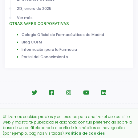
213, enero de 2025
Ver más
OTRAS WEBS CORPORATIVAS
Colegio Oficial de Farmacéuticos de Madrid
Blog COFM
Información para la Farmacia
Portal del Conocimiento
Aviso legal
|
Política de Cookies
Utilizamos cookies propias y de terceros para analizar el uso del sitio
Copyright © 2026.
web y mostrarte publicidad relacionada con tus preferencias sobre la
Colegio Oficial de Farmacéuticos de Madrid.
base de un perfil elaborado a partir de tus hábitos de navegación
(por ejemplo, páginas visitadas).
Política de cookies
.