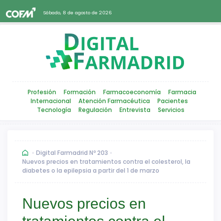
Sábado, 8 de agosto de 2026
Profesión
Formación
Farmacoeconomía
Farmacia
Internacional
Atención Farmacéutica
Pacientes
Tecnología
Regulación
Entrevista
Servicios
Digital Farmadrid Nº 203
Nuevos precios en tratamientos contra el colesterol, la
diabetes o la epilepsia a partir del 1 de marzo
Nuevos precios en