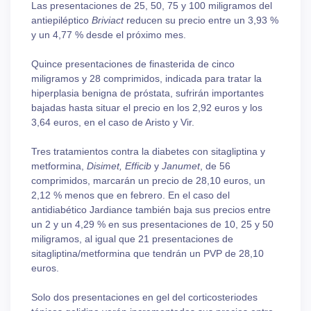
Las presentaciones de 25, 50, 75 y 100 miligramos del
antiepiléptico
Briviact
reducen su precio entre un 3,93 %
y un 4,77 % desde el próximo mes.
Quince presentaciones de finasterida de cinco
miligramos y 28 comprimidos, indicada para tratar la
hiperplasia benigna de próstata, sufrirán importantes
bajadas hasta situar el precio en los 2,92 euros y los
3,64 euros, en el caso de Aristo y Vir.
Tres tratamientos contra la diabetes con sitagliptina y
metformina,
Disimet, Efficib
y
Janumet
, de 56
comprimidos, marcarán un precio de 28,10 euros, un
2,12 % menos que en febrero. En el caso del
antidiabético Jardiance también baja sus precios entre
un 2 y un 4,29 % en sus presentaciones de 10, 25 y 50
miligramos, al igual que 21 presentaciones de
sitagliptina/metformina que tendrán un PVP de 28,10
euros.
Solo dos presentaciones en gel del corticosteriodes