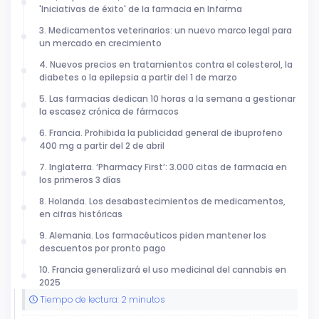
'Iniciativas de éxito' de la farmacia en Infarma
3. Medicamentos veterinarios: un nuevo marco legal para
un mercado en crecimiento
4. Nuevos precios en tratamientos contra el colesterol, la
diabetes o la epilepsia a partir del 1 de marzo
5. Las farmacias dedican 10 horas a la semana a gestionar
la escasez crónica de fármacos
6. Francia. Prohibida la publicidad general de ibuprofeno
400 mg a partir del 2 de abril
7. Inglaterra. ‘Pharmacy First’: 3.000 citas de farmacia en
los primeros 3 días
8. Holanda. Los desabastecimientos de medicamentos,
en cifras históricas
9. Alemania. Los farmacéuticos piden mantener los
descuentos por pronto pago
10. Francia generalizará el uso medicinal del cannabis en
2025
Tiempo de lectura: 2 minutos