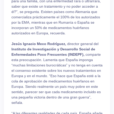
para una familia, con una enfermedad rara o ultrarrara,
saber que existe un tratamiento y no poder acceder a
él?”, se pregunta. Existen países como Alemania que
comercializa prácticamente el 100% de los autorizados
por la EMA, mientras que en Rumanía o España se
incorporan un 50% de medicamentos huérfanos
autorizados en Europa, recuerda.
Jesús Ignacio Meco Rodríguez
,
director general del
Instituto de Investigación y Desarrollo Social de
Enfermedades Poco Frecuentes (INDEPF),
comparte
esta preocupación. Lamenta que España imponga
“muchas limitaciones burocráticas” y no tenga en cuenta
el consenso existente sobre los nuevos tratamientos en
Europa y en el mundo. “Eso hace que España esté a la
cola de aprobación de medicamentos huérfanos en
Europa. Siendo realmente un país muy pobre en este
sentido, parecer ser que cada medicamento incluido es
una pequeña victoria dentro de una gran guerra”,
señala.
“A las diferentes realidades de cada país, España añade