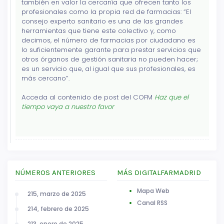
también en valor la cercanía que ofrecen tanto los
profesionales como la propia red de farmacias: “El
consejo experto sanitario es una de las grandes
herramientas que tiene este colectivo y, como
decimos, el número de farmacias por ciudadano es
lo suficientemente garante para prestar servicios que
otros órganos de gestión sanitaria no pueden hacer;
es un servicio que, al igual que sus profesionales, es
más cercano”.
Acceda al contenido de post del COFM
Haz que el
tiempo vaya a nuestro favor
NÚMEROS ANTERIORES
MÁS DIGITALFARMADRID
Mapa Web
215, marzo de 2025
Canal RSS
214, febrero de 2025
213, enero de 2025