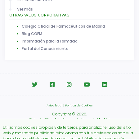
Ver más
OTRAS WEBS CORPORATIVAS
Colegio Oficial de Farmacéuticos de Madrid
Blog COFM
Información para la Farmacia
Portal del Conocimiento
Aviso legal
|
Política de Cookies
Copyright © 2026.
Colegio Oficial de Farmacéuticos de Madrid.
Utilizamos cookies propias y de terceros para analizar el uso del sitio
web y mostrarte publicidad relacionada con tus preferencias sobre la
base de un perfil elaborado a partir de tus hábitos de navegación