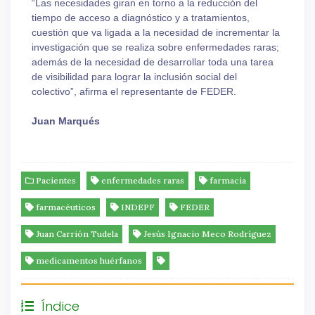
“Las necesidades giran en torno a la reducción del
tiempo de acceso a diagnóstico y a tratamientos,
cuestión que va ligada a la necesidad de incrementar la
investigación que se realiza sobre enfermedades raras;
además de la necesidad de desarrollar toda una tarea
de visibilidad para lograr la inclusión social del
colectivo”, afirma el representante de FEDER.
Juan Marqués
Pacientes
enfermedades raras
farmacia
farmacéuticos
INDEPF
FEDER
Juan Carrión Tudela
Jesús Ignacio Meco Rodríguez
medicamentos huérfanos
Índice