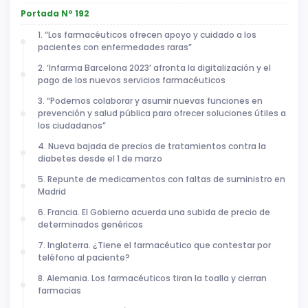
Portada Nº 192
1. “Los farmacéuticos ofrecen apoyo y cuidado a los
pacientes con enfermedades raras”
2. ‘Infarma Barcelona 2023’ afronta la digitalización y el
pago de los nuevos servicios farmacéuticos
3. “Podemos colaborar y asumir nuevas funciones en
prevención y salud pública para ofrecer soluciones útiles a
los ciudadanos”
4. Nueva bajada de precios de tratamientos contra la
diabetes desde el 1 de marzo
5. Repunte de medicamentos con faltas de suministro en
Madrid
6. Francia. El Gobierno acuerda una subida de precio de
determinados genéricos
7. Inglaterra. ¿Tiene el farmacéutico que contestar por
teléfono al paciente?
8. Alemania. Los farmacéuticos tiran la toalla y cierran
farmacias