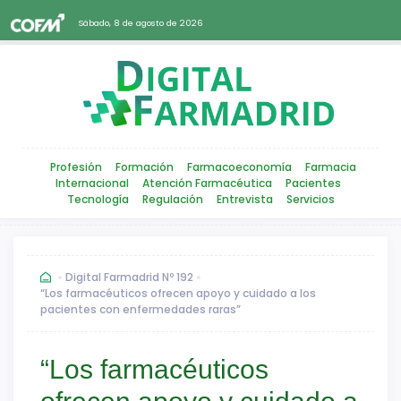
Sábado, 8 de agosto de 2026
Profesión
Formación
Farmacoeconomía
Farmacia
Internacional
Atención Farmacéutica
Pacientes
Tecnología
Regulación
Entrevista
Servicios
Digital Farmadrid Nº 192
“Los farmacéuticos ofrecen apoyo y cuidado a los
pacientes con enfermedades raras”
“Los farmacéuticos