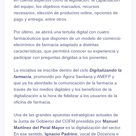
en cuenta aspectos como la legislación, la capacitación
del equipo, los objetivos marcados, recursos
necesarios, elección de productos online, opciones de
pago y entrega, entre otros.
Por último, se abrirá una tertulia digital con cuatro
farmacéuticos que disponen de un modelo de comercio
electrónico de farmacia adaptado a distintas
características, que permitirá conocer su experiencia y
participar con preguntas dirigidas a los ponentes.
La iniciativa se inscribe dentro del ciclo
Digitalizando la
farmacia
, promovido por Ágora Sanitaria y ANEFP y
que ya ha abordado la comunicación de la farmacia a
través de los medios digitales y los beneficios de la
digitalización a la hora de fidelizar a los usuarios de la
oficina de farmacia.
Una de las grandes apuestas estratégicas actuales de
la Junta de Gobierno del COFM presidida por
Manuel
Martínez del Peral Mayor
es la digitalización del sector.
En ese sentido,
Ignacio Padrino
, vocal de Docencia e