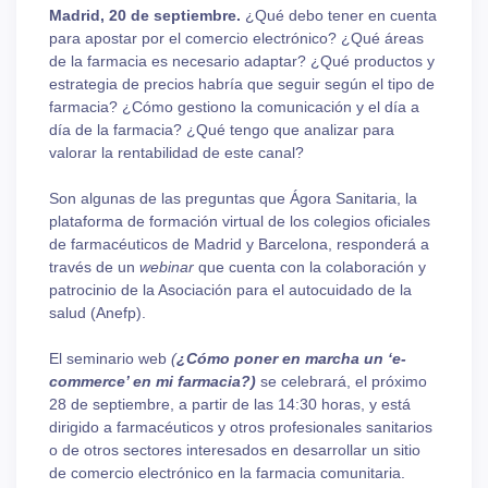
Madrid, 20 de septiembre.
¿Qué debo tener en cuenta
para apostar por el comercio electrónico? ¿Qué áreas
de la farmacia es necesario adaptar? ¿Qué productos y
estrategia de precios habría que seguir según el tipo de
farmacia? ¿Cómo gestiono la comunicación y el día a
día de la farmacia? ¿Qué tengo que analizar para
valorar la rentabilidad de este canal?
Son algunas de las preguntas que Ágora Sanitaria, la
plataforma de formación virtual de los colegios oficiales
de farmacéuticos de Madrid y Barcelona, responderá a
través de un
webinar
que cuenta con la colaboración y
patrocinio de la Asociación para el autocuidado de la
salud (Anefp).
El seminario web
(
¿Cómo poner en marcha un ‘e-
commerce’ en mi farmacia?)
se celebrará, el próximo
28 de septiembre, a partir de las 14:30 horas, y está
dirigido a farmacéuticos y otros profesionales sanitarios
o de otros sectores interesados en desarrollar un sitio
de comercio electrónico en la farmacia comunitaria.