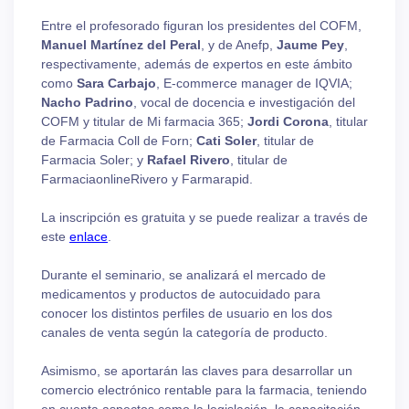
Entre el profesorado figuran los presidentes del COFM,
Manuel Martínez del Peral
, y de Anefp,
Jaume Pey
,
respectivamente, además de expertos en este ámbito
como
Sara Carbajo
, E-commerce manager de IQVIA;
Nacho Padrino
, vocal de docencia e investigación del
COFM y titular de Mi farmacia 365;
Jordi Corona
, titular
de Farmacia Coll de Forn;
Cati Soler
, titular de
Farmacia Soler; y
Rafael Rivero
, titular de
FarmaciaonlineRivero y Farmarapid.
La inscripción es gratuita y se puede realizar a través de
este
enlace
.
Durante el seminario, se analizará el mercado de
medicamentos y productos de autocuidado para
conocer los distintos perfiles de usuario en los dos
canales de venta según la categoría de producto.
Asimismo, se aportarán las claves para desarrollar un
comercio electrónico rentable para la farmacia, teniendo