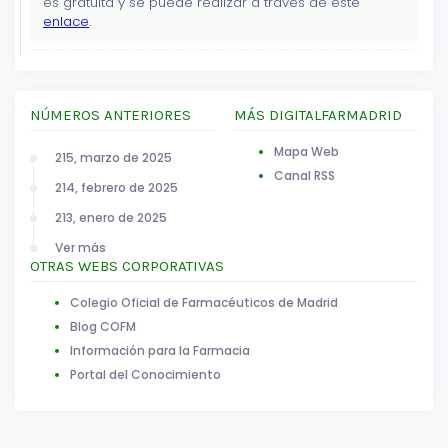
es gratuita y se puede realizar a través de este
enlace
.
NÚMEROS ANTERIORES
MÁS DIGITALFARMADRID
Mapa Web
215, marzo de 2025
Canal RSS
214, febrero de 2025
213, enero de 2025
Ver más
OTRAS WEBS CORPORATIVAS
Colegio Oficial de Farmacéuticos de Madrid
Blog COFM
Información para la Farmacia
Portal del Conocimiento