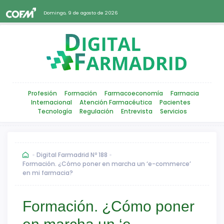
Domingo, 9 de agosto de 2026
Profesión
Formación
Farmacoeconomía
Farmacia
Internacional
Atención Farmacéutica
Pacientes
Tecnología
Regulación
Entrevista
Servicios
Digital Farmadrid Nº 188
Formación. ¿Cómo poner en marcha un ‘e-commerce’
en mi farmacia?
Formación. ¿Cómo poner