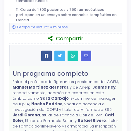
farmacias rurales
11. Cerca de 1.800 pacientes y 750 farmacéuticos
participan en un ensayo sobre cannabis terapéutico en
Francia
Tiempo de lectura: 4 minutos
Compartir
Un programa completo
Entre el profesorado figuran los presidentes del COFM,
Manuel Martínez del Peral
, y de Anefp,
Jaume Pey
,
respectivamente, además de expertos en este
ámbito como
Sara Carbajo
, E-commerce manager
de IQVIA;
Nacho Padrino
, vocal de docencia e
investigación del COFM y titular de Mi farmacia 365;
Jordi Corona
, titular de Farmacia Coll de Forn;
Cati
Soler
, titular de Farmacia Soler; y
Rafael Rivero
, titular
de FarmaciaonlineRivero y Farmarapid. La inscripción