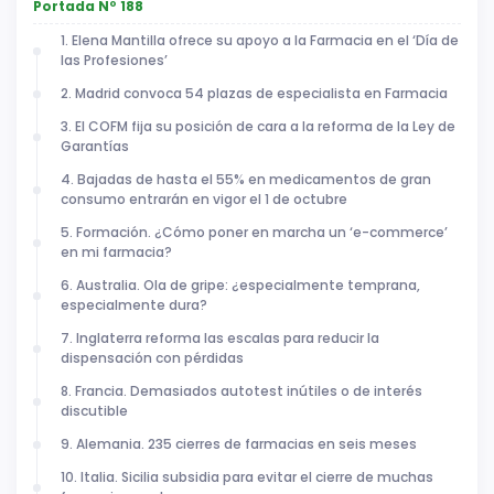
Portada Nº 188
1. Elena Mantilla ofrece su apoyo a la Farmacia en el ‘Día de
las Profesiones’
2. Madrid convoca 54 plazas de especialista en Farmacia
3. El COFM fija su posición de cara a la reforma de la Ley de
Garantías
4. Bajadas de hasta el 55% en medicamentos de gran
consumo entrarán en vigor el 1 de octubre
5. Formación. ¿Cómo poner en marcha un ‘e-commerce’
en mi farmacia?
6. Australia. Ola de gripe: ¿especialmente temprana,
especialmente dura?
7. Inglaterra reforma las escalas para reducir la
dispensación con pérdidas
8. Francia. Demasiados autotest inútiles o de interés
discutible
9. Alemania. 235 cierres de farmacias en seis meses
10. Italia. Sicilia subsidia para evitar el cierre de muchas