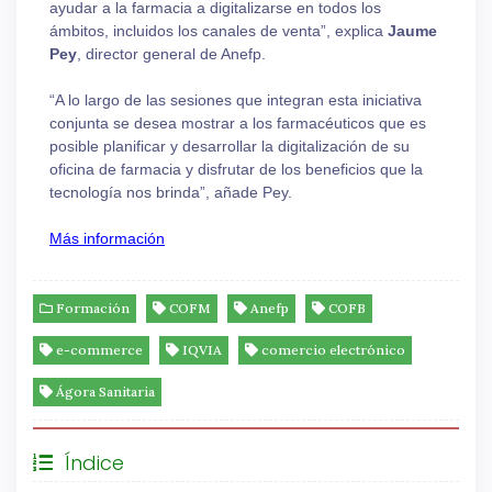
ayudar a la farmacia a digitalizarse en todos los
ámbitos, incluidos los canales de venta”, explica
Jaume
Pey
, director general de Anefp.
“A lo largo de las sesiones que integran esta iniciativa
conjunta se desea mostrar a los farmacéuticos que es
posible planificar y desarrollar la digitalización de su
oficina de farmacia y disfrutar de los beneficios que la
tecnología nos brinda”, añade Pey.
Más información
Formación
COFM
Anefp
COFB
e-commerce
IQVIA
comercio electrónico
Ágora Sanitaria
Índice