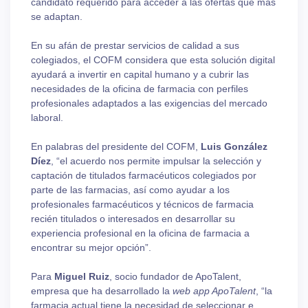
candidato requerido para acceder a las ofertas que más
se adaptan.
En su afán de prestar servicios de calidad a sus
colegiados, el COFM considera que esta solución digital
ayudará a invertir en capital humano y a cubrir las
necesidades de la oficina de farmacia con perfiles
profesionales adaptados a las exigencias del mercado
laboral.
En palabras del presidente del COFM,
Luis González
Díez
, “el acuerdo nos permite impulsar la selección y
captación de titulados farmacéuticos colegiados por
parte de las farmacias, así como ayudar a los
profesionales farmacéuticos y técnicos de farmacia
recién titulados o interesados en desarrollar su
experiencia profesional en la oficina de farmacia a
encontrar su mejor opción”.
Para
Miguel Ruiz
, socio fundador de ApoTalent,
empresa que ha desarrollado la
web app ApoTalent
, “la
farmacia actual tiene la necesidad de seleccionar e