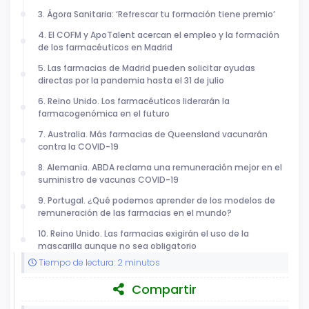
3. Ágora Sanitaria: ‘Refrescar tu formación tiene premio’
4. El COFM y ApoTalent acercan el empleo y la formación
de los farmacéuticos en Madrid
5. Las farmacias de Madrid pueden solicitar ayudas
directas por la pandemia hasta el 31 de julio
6. Reino Unido. Los farmacéuticos liderarán la
farmacogenómica en el futuro
7. Australia. Más farmacias de Queensland vacunarán
contra la COVID-19
8. Alemania. ABDA reclama una remuneración mejor en el
suministro de vacunas COVID-19
9. Portugal. ¿Qué podemos aprender de los modelos de
remuneración de las farmacias en el mundo?
10. Reino Unido. Las farmacias exigirán el uso de la
mascarilla aunque no sea obligatorio
Tiempo de lectura: 2 minutos
Compartir