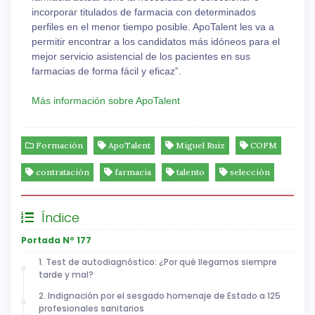
incorporar titulados de farmacia con determinados
perfiles en el menor tiempo posible. ApoTalent les va a
permitir encontrar a los candidatos más idóneos para el
mejor servicio asistencial de los pacientes en sus
farmacias de forma fácil y eficaz”.
Más información sobre ApoTalent
Formación
ApoTalent
Miguel Ruiz
COFM
contratación
farmacia
talento
selección
Índice
Portada Nº 177
1. Test de autodiagnóstico: ¿Por qué llegamos siempre
tarde y mal?
2. Indignación por el sesgado homenaje de Estado a 125
profesionales sanitarios