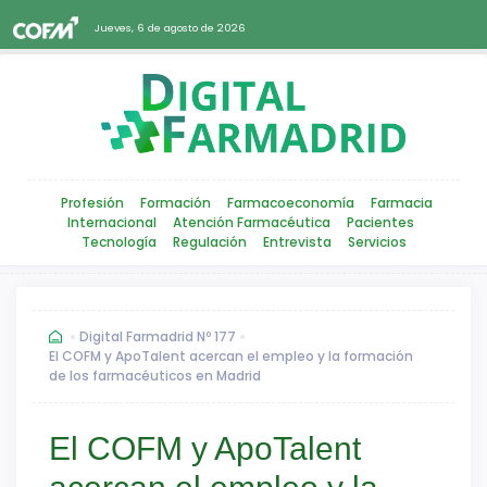
Jueves, 6 de agosto de 2026
Profesión
Formación
Farmacoeconomía
Farmacia
Internacional
Atención Farmacéutica
Pacientes
Tecnología
Regulación
Entrevista
Servicios
Digital Farmadrid Nº 177
El COFM y ApoTalent acercan el empleo y la formación
de los farmacéuticos en Madrid
El COFM y ApoTalent