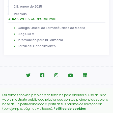
213, enero de 2025
Ver más
OTRAS WEBS CORPORATIVAS
Colegio Oficial de Farmacéuticos de Madrid
Blog COFM
Información para la Farmacia
Portal del Conocimiento
Aviso legal
|
Política de Cookies
Utilizamos cookies propias y de terceros para analizar el uso del sitio
Copyright © 2026.
web y mostrarte publicidad relacionada con tus preferencias sobre la
Colegio Oficial de Farmacéuticos de Madrid.
base de un perfil elaborado a partir de tus hábitos de navegación
(por ejemplo, páginas visitadas).
Política de cookies
.