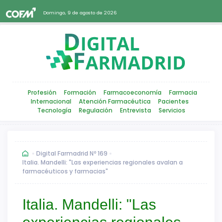
Domingo, 9 de agosto de 2026
Profesión
Formación
Farmacoeconomía
Farmacia
Internacional
Atención Farmacéutica
Pacientes
Tecnología
Regulación
Entrevista
Servicios
Digital Farmadrid Nº 169
Italia. Mandelli: "Las experiencias regionales avalan a
farmacéuticos y farmacias"
Italia. Mandelli: "Las