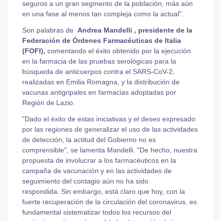
seguros a un gran segmento de la población, más aún
en una fase al menos tan compleja como la actual".
Son palabras de
Andrea Mandelli , presidente de la
Federación de Órdenes Farmacéuticas de Italia
(FOFI),
comentando el éxito obtenido por la ejecución
en la farmacia de las pruebas serológicas para la
búsqueda de anticuerpos contra el SARS-CoV-2,
realizadas en Emilia Romagna, y la distribución de
vacunas antigripales en farmacias adoptadas por
Región de Lazio.
"Dado el éxito de estas iniciativas y el deseo expresado
por las regiones de generalizar el uso de las actividades
de detección, la actitud del Gobierno no es
comprensible", se lamenta Mandelli. "De hecho, nuestra
propuesta de involucrar a los farmacéuticos en la
campaña de vacunación y en las actividades de
seguimiento del contagio aún no ha sido
respondida. Sin embargo, está claro que hoy, con la
fuerte recuperación de la circulación del coronavirus, es
fundamental sistematizar todos los recursos del