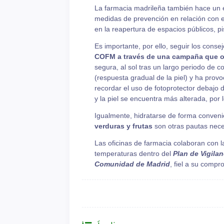
La farmacia madrileña también hace un 
medidas de prevención en relación con el
en la reapertura de espacios públicos, pi
Es importante, por ello, seguir los cons
COFM a través de una campaña que o
segura, al sol tras un largo periodo de
(respuesta gradual de la piel) y ha provo
recordar el uso de fotoprotector debajo de
y la piel se encuentra más alterada, por
Igualmente, hidratarse de forma conveni
verduras y frutas
son otras pautas neces
Las oficinas de farmacia colaboran con l
temperaturas dentro del
Plan de Vigilan
Comunidad de Madrid
, fiel a su compr
General