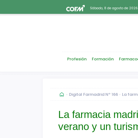
Sábado, 8 de agosto de 2026
Profesión
Formación
Farmaco
Digital Farmadrid Nº 166
La farm
La farmacia madri
verano y un turis