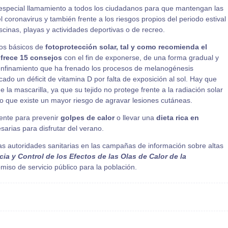
especial llamamiento a todos los ciudadanos para que mantengan las
 coronavirus y también frente a los riesgos propios del periodo estival
scinas, playas y actividades deportivas o de recreo.
ejos básicos de
fotoprotección solar, tal y como recomienda el
frece 15 consejos
con el fin de
exponerse, de una forma gradual y
 confinamiento que ha frenado los procesos de melanogénesis
cado un déficit de vitamina D por falta de exposición al sol. Hay que
 la mascarilla, ya que su tejido no protege frente a la radiación solar
 lo que existe un mayor riesgo de agravar lesiones cutáneas.
ente para prevenir
golpes de calor
o llevar una
dieta rica en
arias para disfrutar del verano.
as autoridades sanitarias en las campañas de información sobre altas
cia y Control de los Efectos de las Olas de Calor de la
omiso de servicio público para la población.