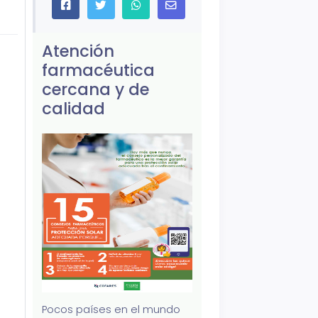
Atención
farmacéutica
cercana y de
calidad
Pocos países en el mundo