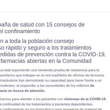
aña de salud con 15 consejos de
 el confinamiento
n a toda la población consejo
o rápido y seguro a los tratamientos
edidas de prevención contra la COVID-19,
2 farmacias abiertas en la Comunidad
us está suponiendo una tremenda prueba de resistencia para la
sanitarios que trabajan en la red madrileña de oficinas de farmacia.
armacéuticos han demostrado su capacidad para hacer frente a un
cedentes, al responder a las necesidades de los millones
de
acia en busca de atención.
fuerzos para atender a los pacientes con
síntomas de la COVID-19
,
la continuidad de los tratamientos a pacientes dependientes,
 confinamiento en los domicilios o para proveerse de material de