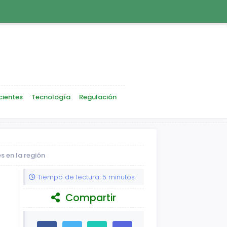
cientes
Tecnología
Regulación
s en la región
Tiempo de lectura: 5 minutos
Compartir