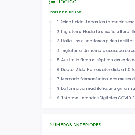
Índice
Portada Nº 166
1. Reino Unido. Todas las farmacias es
2. Inglaterra. Nadie te enseña a llorar
3. Italia. Los ciudadanos piden facilita
4. Inglaterra. Un hombre acusado de es
5. Australia firma el séptimo acuerdo 
6. Doctor Alda: Hemos atendido a 110
7. Mercado farmacéutico: dos meses de
8. La farmacia madrileña, una garantía
9. ‘Infarma Jornadas Digitales COVID-19
NÚMEROS ANTERIORES