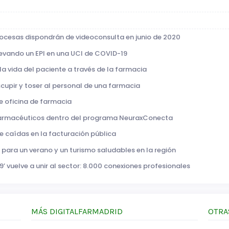
cocesas dispondrán de videoconsulta en junio de 2020
 llevando un EPI en una UCI de COVID-19
r la vida del paciente a través de la farmacia
cupir y toser al personal de una farmacia
de oficina de farmacia
 farmacéuticos dentro del programa NeuraxConecta
 caídas en la facturación pública
 para un verano y un turismo saludables en la región
’ vuelve a unir al sector: 8.000 conexiones profesionales
MÁS DIGITALFARMADRID
OTRA