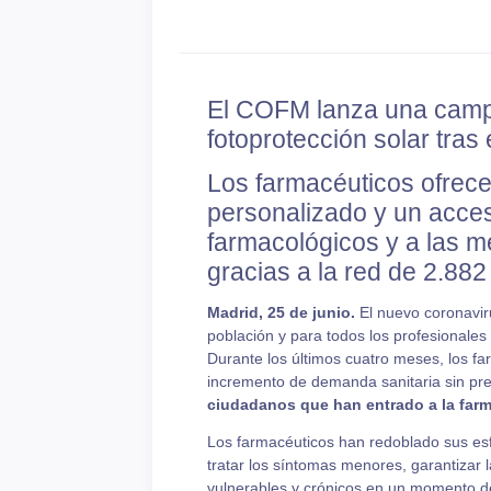
El COFM lanza una camp
fotoprotección solar tras
Los farmacéuticos ofrece
personalizado y un acces
farmacológicos y a las m
gracias a la red de 2.88
Madrid, 25 de junio.
El nuevo coronavir
población y para todos los profesionales 
Durante los últimos cuatro meses, los f
incremento de demanda sanitaria sin pre
ciudadanos que han entrado a la farm
Los farmacéuticos han redoblado sus es
tratar los síntomas menores, garantizar 
vulnerables y crónicos en un momento de