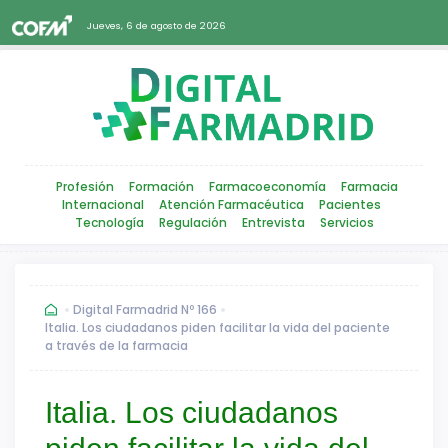
Jueves, 6 de agosto de 2026
Profesión
Formación
Farmacoeconomía
Farmacia
Internacional
Atención Farmacéutica
Pacientes
Tecnología
Regulación
Entrevista
Servicios
Digital Farmadrid Nº 166
Italia. Los ciudadanos piden facilitar la vida del paciente
a través de la farmacia
Italia. Los ciudadanos