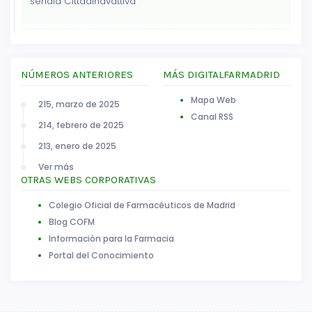
señala Cittadinavattiva
NÚMEROS ANTERIORES
MÁS DIGITALFARMADRID
Mapa Web
215, marzo de 2025
Canal RSS
214, febrero de 2025
213, enero de 2025
Ver más
OTRAS WEBS CORPORATIVAS
Colegio Oficial de Farmacéuticos de Madrid
Blog COFM
Información para la Farmacia
Portal del Conocimiento