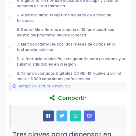
4. Inglaterra. Un hombre acusado de escupir y toser al
personal de una farmacia
5. Australia firma el séptimo acuerdo de oficina de
farmacia
6. Doctor Alda: Hemos atendido a 110 farmacéuticos
dentro del programa NeuraxConecta
7. Mercado farmacéutico: dos meses de caídas en la
facturación pública
8. La farmacia madrileña, una garantía para un verano y un
turismo saludables en la región
9. ‘Infarma Jornadas Digitales COVID-19’ vuelve a unir al
sector: 8.000 conexiones profesionales
Tiempo de lectura: 4 minutos
Compartir
Tres claves para dispensar en