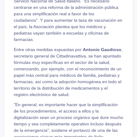
Servicio Nacional de Salud italiano. "Es necesario
centrarse en una reforma de la administración pública
para una simplificación real a favor de los
ciudadanos". Y para aumentar la tasa de vacunación en
el país, la Asociación plantea que los médicos y
pediatras vayan también a escuelas y oficinas de
farmacias.
Entre otras medidas expuestas por
Antonio Gaudioso
,
secretario general de Cittadinavattiva, se han apuntado
fórmulas muy específicas en el sector de la salud,
comenzando, por ejemplo, con el reconocimiento de un
papel más central para médicos de familia, pediatras y
farmacias, así como la adopción homogénea en todo el
territorio de la distribución de medicamentos y el
registro electrónico de salud.
"En general, es importante hacer que la simplificación
de los procedimientos, el acceso a ellos y la
digitalización sean un proceso orgánico que dure mucho
tiempo y sea completamente operativo incluso después
de la emergencia", sostiene el portavoz de una de las
asociaciones cívicas más importantes de Italia.