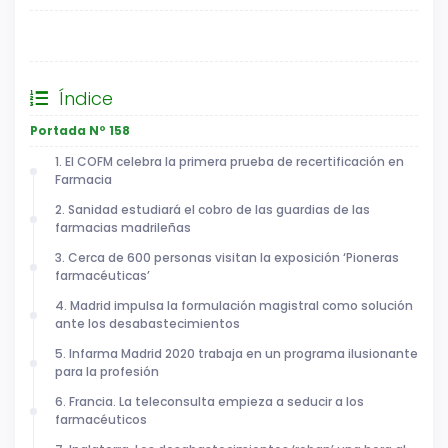
General
Índice
Portada Nº 158
1. El COFM celebra la primera prueba de recertificación en
Farmacia
2. Sanidad estudiará el cobro de las guardias de las
farmacias madrileñas
3. Cerca de 600 personas visitan la exposición ‘Pioneras
farmacéuticas’
4. Madrid impulsa la formulación magistral como solución
ante los desabastecimientos
5. Infarma Madrid 2020 trabaja en un programa ilusionante
para la profesión
6. Francia. La teleconsulta empieza a seducir a los
farmacéuticos