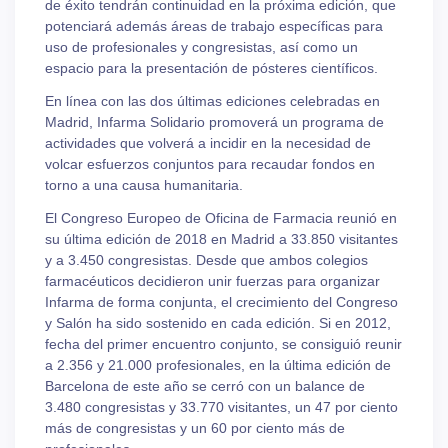
de éxito tendrán continuidad en la próxima edición, que
potenciará además áreas de trabajo específicas para
uso de profesionales y congresistas, así como un
espacio para la presentación de pósteres científicos.
En línea con las dos últimas ediciones celebradas en
Madrid, Infarma Solidario promoverá un programa de
actividades que volverá a incidir en la necesidad de
volcar esfuerzos conjuntos para recaudar fondos en
torno a una causa humanitaria.
El Congreso Europeo de Oficina de Farmacia reunió en
su última edición de 2018 en Madrid a 33.850 visitantes
y a 3.450 congresistas. Desde que ambos colegios
farmacéuticos decidieron unir fuerzas para organizar
Infarma de forma conjunta, el crecimiento del Congreso
y Salón ha sido sostenido en cada edición. Si en 2012,
fecha del primer encuentro conjunto, se consiguió reunir
a 2.356 y 21.000 profesionales, en la última edición de
Barcelona de este año se cerró con un balance de
3.480 congresistas y 33.770 visitantes, un 47 por ciento
más de congresistas y un 60 por ciento más de