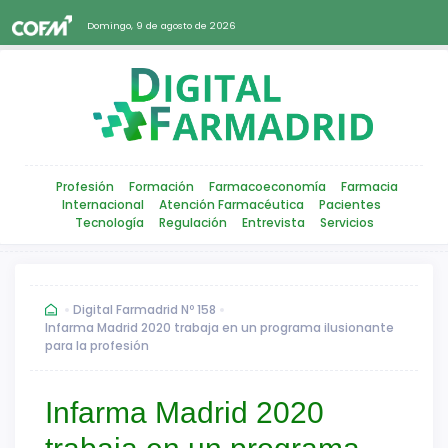
Domingo, 9 de agosto de 2026
Profesión
Formación
Farmacoeconomía
Farmacia
Internacional
Atención Farmacéutica
Pacientes
Tecnología
Regulación
Entrevista
Servicios
Digital Farmadrid Nº 158
Infarma Madrid 2020 trabaja en un programa ilusionante
para la profesión
Infarma Madrid 2020