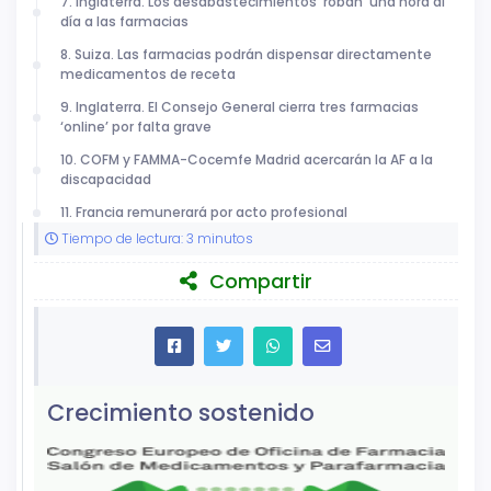
7. Inglaterra. Los desabastecimientos ‘roban’ una hora al
día a las farmacias
8. Suiza. Las farmacias podrán dispensar directamente
medicamentos de receta
9. Inglaterra. El Consejo General cierra tres farmacias
‘online’ por falta grave
10. COFM y FAMMA-Cocemfe Madrid acercarán la AF a la
discapacidad
11. Francia remunerará por acto profesional
Tiempo de lectura: 3 minutos
Compartir
Crecimiento sostenido