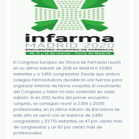
El Congreso Europeo de Oficina de Farmacia reunió
en su última edición de 2018 en Madrid a 33.850
visitantes y a 3.450 congresistas. Desde que ambos
colegios farmacéuticos decidieron unir fuerzas para
organizar Infarma de forma conjunta, el crecimiento
del Congreso y Salón ha sido sostenido en cada
edición. Si en 2012, fecha del primer encuentro
conjunto, se consiguió reunir a 2.356 y 21.000
profesionales, en la última edición de Barcelona de
este año se cerró con un balance de 3.480
congresistas y 33.770 visitantes, un 47 por ciento más
de congresistas y un 60 por ciento más de
profesionales.