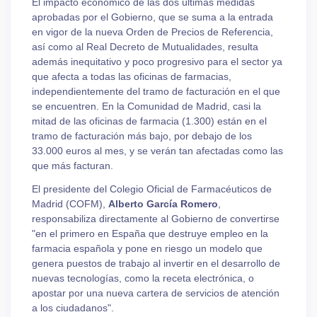
El impacto económico de las dos últimas medidas
aprobadas por el Gobierno, que se suma a la entrada
en vigor de la nueva Orden de Precios de Referencia,
así como al Real Decreto de Mutualidades, resulta
además inequitativo y poco progresivo para el sector ya
que afecta a todas las oficinas de farmacias,
independientemente del tramo de facturación en el que
se encuentren. En la Comunidad de Madrid, casi la
mitad de las oficinas de farmacia (1.300) están en el
tramo de facturación más bajo, por debajo de los
33.000 euros al mes, y se verán tan afectadas como las
que más facturan.
El presidente del Colegio Oficial de Farmacéuticos de
Madrid (COFM),
Alberto García Romero
,
responsabiliza directamente al Gobierno de convertirse
"en el primero en España que destruye empleo en la
farmacia española y pone en riesgo un modelo que
genera puestos de trabajo al invertir en el desarrollo de
nuevas tecnologías, como la receta electrónica, o
apostar por una nueva cartera de servicios de atención
a los ciudadanos".