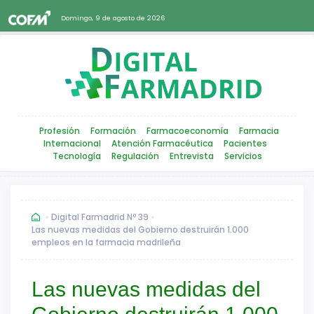
Domingo, 9 de agosto de 2026
Profesión
Formación
Farmacoeconomía
Farmacia
Internacional
Atención Farmacéutica
Pacientes
Tecnología
Regulación
Entrevista
Servicios
Digital Farmadrid Nº 39
Las nuevas medidas del Gobierno destruirán 1.000
empleos en la farmacia madrileña
Las nuevas medidas del