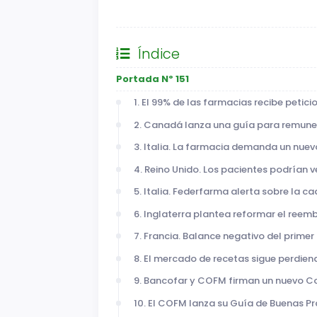
General
Índice
Portada Nº 151
1. El 99% de las farmacias recibe petici
2. Canadá lanza una guía para remuner
3. Italia. La farmacia demanda un nue
4. Reino Unido. Los pacientes podrían v
5. Italia. Federfarma alerta sobre la c
6. Inglaterra plantea reformar el reem
7. Francia. Balance negativo del prime
8. El mercado de recetas sigue perdien
9. Bancofar y COFM firman un nuevo C
10. El COFM lanza su Guía de Buenas P