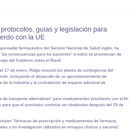
 protocolos, guías y legislación para
uerdo con la UE
sponsable farmacéutico del Servicio Nacional de Salud inglés, ha
r las consecuencias para los pacientes" si estos se provisionan de
ejo del Gobierno sobre el Brexit.
el 17 de enero, Ridge resumió los planes de contingencia del
erdo, incluyendo el desarrollo de un aprovisionamiento de
e la industria y la contratación de espacio adicional de
 de transporte alternativas" para medicamentos prioritarios con el fin
o para que el suministro continúe sin obstáculos después del 29 de
incluyen "fármacos de prescripción y medicamentos de farmacia,
les o en investigación utilizados en ensayos clínicos y vacunas".