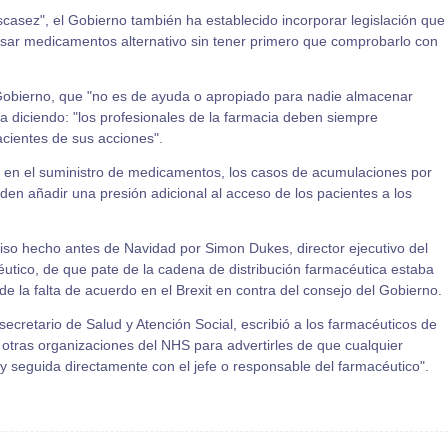
casez", el Gobierno también ha establecido incorporar legislación que
ensar medicamentos alternativo sin tener primero que comprobarlo con
l Gobierno, que "no es de ayuda o apropiado para nadie almacenar
a diciendo: "los profesionales de la farmacia deben siempre
acientes de sus acciones".
 en el suministro de medicamentos, los casos de acumulaciones por
den añadir una presión adicional al acceso de los pacientes a los
iso hecho antes de Navidad por Simon Dukes, director ejecutivo del
tico, de que pate de la cadena de distribución farmacéutica estaba
 la falta de acuerdo en el Brexit en contra del consejo del Gobierno.
ecretario de Salud y Atención Social, escribió a los farmacéuticos de
y otras organizaciones del NHS para advertirles de que cualquier
y seguida directamente con el jefe o responsable del farmacéutico".