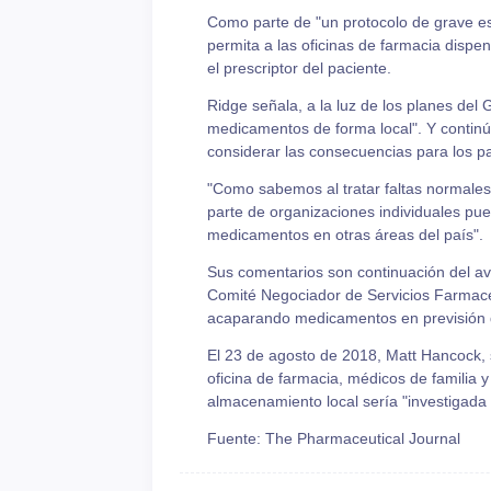
Como parte de "un protocolo de grave es
permita a las oficinas de farmacia disp
el prescriptor del paciente.
Ridge señala, a la luz de los planes de
medicamentos de forma local". Y continú
considerar las consecuencias para los p
"Como sabemos al tratar faltas normales
parte de organizaciones individuales pue
medicamentos en otras áreas del país".
Sus comentarios son continuación del av
Comité Negociador de Servicios Farmacéu
acaparando medicamentos en previsión de
El 23 de agosto de 2018, Matt Hancock, s
oficina de farmacia, médicos de familia 
almacenamiento local sería "investigada 
Fuente: The Pharmaceutical Journal