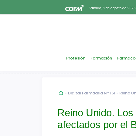
Sábado, 8 de agosto de 2026
Profesión
Formación
Farmaco
Digital Farmadrid Nº 151
Reino Un
Reino Unido. Los 
afectados por el B