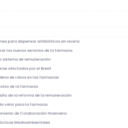
ones para dispensar antibióticos sin receta
ar los nuevos servicios de la farmacia
vo sistema de remuneración
erse afectados por el Brexit
adena de robos en las farmacias
bolso de la farmacia
r año de la reforma de la remuneración
do valor para la farmacia
onvenio de Colaboración financiera
rácticas Medioambientales