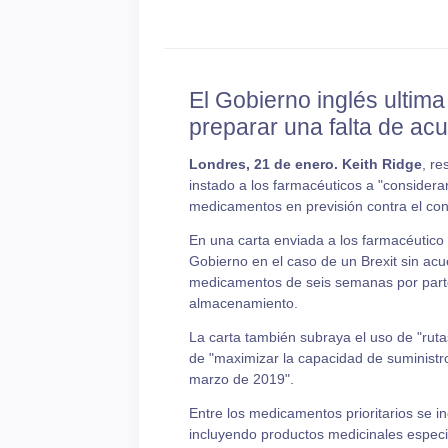
El Gobierno inglés ultima
preparar una falta de ac
Londres, 21 de enero. Keith Ridge
, re
instado a los farmacéuticos a "considera
medicamentos en previsión contra el cons
En una carta enviada a los farmacéutico 
Gobierno en el caso de un Brexit sin acu
medicamentos de seis semanas por parte d
almacenamiento.
La carta también subraya el uso de "rutas
de "maximizar la capacidad de suministr
marzo de 2019".
Entre los medicamentos prioritarios se 
incluyendo productos medicinales especia