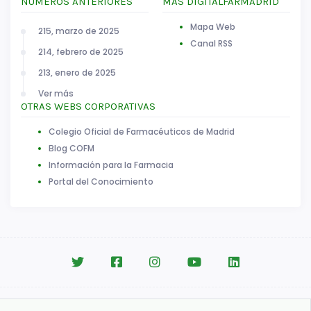
NÚMEROS ANTERIORES
MÁS DIGITALFARMADRID
Mapa Web
215, marzo de 2025
Canal RSS
214, febrero de 2025
213, enero de 2025
Ver más
OTRAS WEBS CORPORATIVAS
Colegio Oficial de Farmacéuticos de Madrid
Blog COFM
Información para la Farmacia
Portal del Conocimiento
Aviso legal
|
Política de Cookies