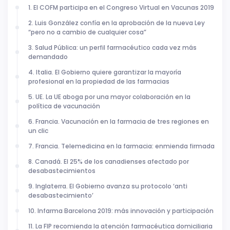
1. El COFM participa en el Congreso Virtual en Vacunas 2019
2. Luis González confía en la aprobación de la nueva Ley
“pero no a cambio de cualquier cosa”
3. Salud Pública: un perfil farmacéutico cada vez más
demandado
4. Italia. El Gobierno quiere garantizar la mayoría
profesional en la propiedad de las farmacias
5. UE. La UE aboga por una mayor colaboración en la
política de vacunación
6. Francia. Vacunación en la farmacia de tres regiones en
un clic
7. Francia. Telemedicina en la farmacia: enmienda firmada
8. Canadá. El 25% de los canadienses afectado por
desabastecimientos
9. Inglaterra. El Gobierno avanza su protocolo ‘anti
desabastecimiento’
10. Infarma Barcelona 2019: más innovación y participación
11. La FIP recomienda la atención farmacéutica domiciliaria