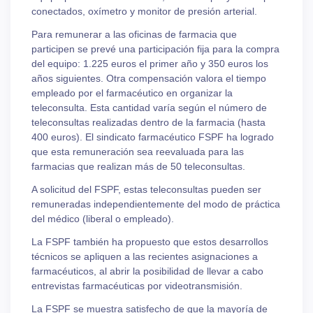
conectados, oxímetro y monitor de presión arterial.
Para remunerar a las oficinas de farmacia que
participen se prevé una participación fija para la compra
del equipo: 1.225 euros el primer año y 350 euros los
años siguientes. Otra compensación valora el tiempo
empleado por el farmacéutico en organizar la
teleconsulta. Esta cantidad varía según el número de
teleconsultas realizadas dentro de la farmacia (hasta
400 euros). El sindicato farmacéutico FSPF ha logrado
que esta remuneración sea reevaluada para las
farmacias que realizan más de 50 teleconsultas.
A solicitud del FSPF, estas teleconsultas pueden ser
remuneradas independientemente del modo de práctica
del médico (liberal o empleado).
La FSPF también ha propuesto que estos desarrollos
técnicos se apliquen a las recientes asignaciones a
farmacéuticos, al abrir la posibilidad de llevar a cabo
entrevistas farmacéuticas por videotransmisión.
La FSPF se muestra satisfecho de que la mayoría de