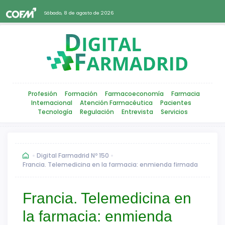
Sábado, 8 de agosto de 2026
Profesión
Formación
Farmacoeconomía
Farmacia
Internacional
Atención Farmacéutica
Pacientes
Tecnología
Regulación
Entrevista
Servicios
Digital Farmadrid Nº 150
Francia. Telemedicina en la farmacia: enmienda firmada
Francia. Telemedicina en
la farmacia: enmienda