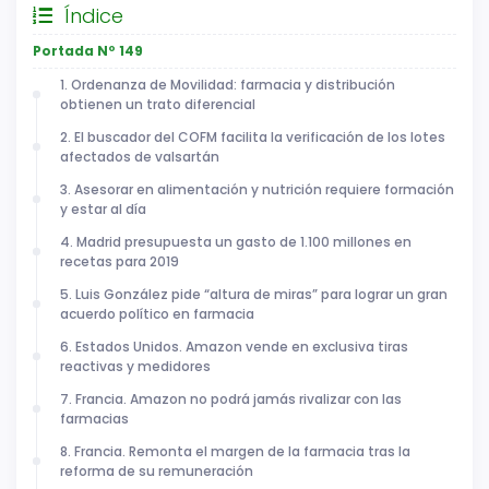
Índice
Portada Nº 149
1. Ordenanza de Movilidad: farmacia y distribución
obtienen un trato diferencial
2. El buscador del COFM facilita la verificación de los lotes
afectados de valsartán
3. Asesorar en alimentación y nutrición requiere formación
y estar al día
4. Madrid presupuesta un gasto de 1.100 millones en
recetas para 2019
5. Luis González pide “altura de miras” para lograr un gran
acuerdo político en farmacia
6. Estados Unidos. Amazon vende en exclusiva tiras
reactivas y medidores
7. Francia. Amazon no podrá jamás rivalizar con las
farmacias
8. Francia. Remonta el margen de la farmacia tras la
reforma de su remuneración