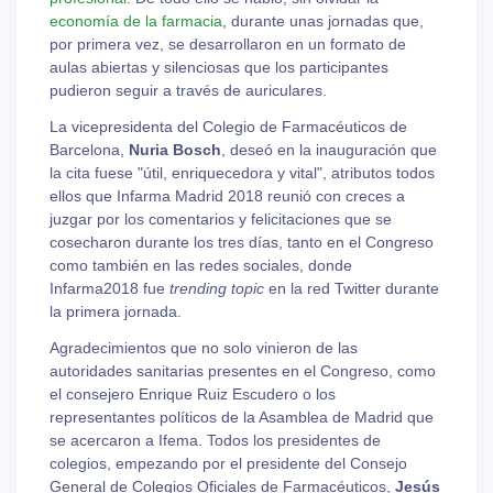
economía de la farmacia
, durante unas jornadas que,
por primera vez, se desarrollaron en un formato de
aulas abiertas y silenciosas que los participantes
pudieron seguir a través de auriculares.
La vicepresidenta del Colegio de Farmacéuticos de
Barcelona,
Nuria Bosch
, deseó en la inauguración que
la cita fuese "útil, enriquecedora y vital", atributos todos
ellos que Infarma Madrid 2018 reunió con creces a
juzgar por los comentarios y felicitaciones que se
cosecharon durante los tres días, tanto en el Congreso
como también en las redes sociales, donde
Infarma2018 fue
trending topic
en la red Twitter durante
la primera jornada.
Agradecimientos que no solo vinieron de las
autoridades sanitarias presentes en el Congreso, como
el consejero Enrique Ruiz Escudero o los
representantes políticos de la Asamblea de Madrid que
se acercaron a Ifema. Todos los presidentes de
colegios, empezando por el presidente del Consejo
General de Colegios Oficiales de Farmacéuticos,
Jesús