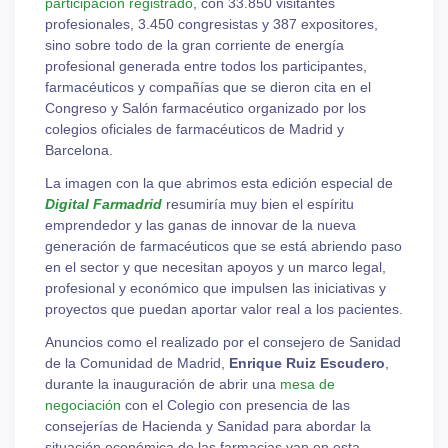
participación registrado
, con 33.850 visitantes
profesionales, 3.450 congresistas y 387 expositores,
sino sobre todo de la gran corriente de energía
profesional generada entre todos los participantes,
farmacéuticos y compañías que se dieron cita en el
Congreso y Salón farmacéutico organizado por los
colegios oficiales de farmacéuticos de Madrid y
Barcelona.
La imagen con la que abrimos esta edición especial de
Digital Farmadrid
resumiría muy bien el espíritu
emprendedor y las ganas de innovar de la nueva
generación de farmacéuticos que se está abriendo paso
en el sector y que necesitan apoyos y un marco legal,
profesional y económico que impulsen las iniciativas y
proyectos que puedan aportar valor real a los pacientes.
Anuncios como el realizado por el consejero de Sanidad
de la Comunidad de Madrid,
Enrique Ruiz Escudero
,
durante la inauguración de abrir una
mesa de
negociación
con el Colegio con presencia de las
consejerías de Hacienda y Sanidad para abordar la
situación económica de las farmacias van en esta