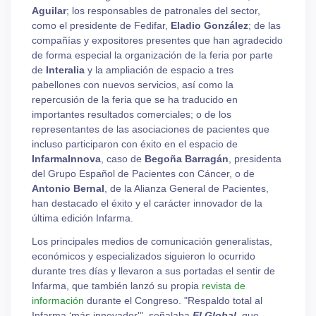
Aguilar
; los responsables de patronales del sector,
como el presidente de Fedifar,
Eladio González
; de las
compañías y expositores presentes que han agradecido
de forma especial la organización de la feria por parte
de
Interalia
y la ampliación de espacio a tres
pabellones con nuevos servicios, así como la
repercusión de la feria que se ha traducido en
importantes resultados comerciales; o de los
representantes de las asociaciones de pacientes que
incluso participaron con éxito en el espacio de
InfarmaInnova
, caso de
Begoña Barragán
, presidenta
del Grupo Español de Pacientes con Cáncer, o de
Antonio Bernal
, de la Alianza General de Pacientes,
han destacado el éxito y el carácter innovador de la
última edición Infarma.
Los principales medios de comunicación generalistas,
económicos y especializados siguieron lo ocurrido
durante tres días y llevaron a sus portadas el sentir de
Infarma, que también lanzó su propia
revista de
información
durante el Congreso. "Respaldo total al
Infarma ‘más innovador'", señalaba
El Global
, que