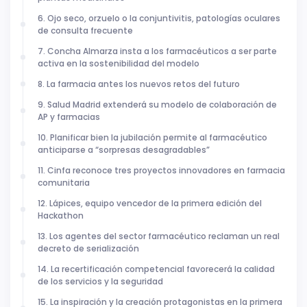
6. Ojo seco, orzuelo o la conjuntivitis, patologías oculares
de consulta frecuente
7. Concha Almarza insta a los farmacéuticos a ser parte
activa en la sostenibilidad del modelo
8. La farmacia antes los nuevos retos del futuro
9. Salud Madrid extenderá su modelo de colaboración de
AP y farmacias
10. Planificar bien la jubilación permite al farmacéutico
anticiparse a “sorpresas desagradables”
11. Cinfa reconoce tres proyectos innovadores en farmacia
comunitaria
12. Lápices, equipo vencedor de la primera edición del
Hackathon
13. Los agentes del sector farmacéutico reclaman un real
decreto de serialización
14. La recertificación competencial favorecerá la calidad
de los servicios y la seguridad
15. La inspiración y la creación protagonistas en la primera