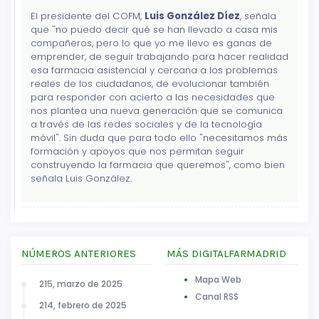
El presidente del COFM,
Luis González Díez
, señala
que "no puedo decir qué se han llevado a casa mis
compañeros, pero lo que yo me llevo es ganas de
emprender, de seguir trabajando para hacer realidad
esa farmacia asistencial y cercana a los problemas
reales de los ciudadanos, de evolucionar también
para responder con acierto a las necesidades que
nos plantea una nueva generación que se comunica
a través de las redes sociales y de la tecnología
móvil". Sin duda que para todo ello "necesitamos más
formación y apoyos que nos permitan seguir
construyendo la farmacia que queremos", como bien
señala Luis González.
NÚMEROS ANTERIORES
MÁS DIGITALFARMADRID
Mapa Web
215, marzo de 2025
Canal RSS
214, febrero de 2025