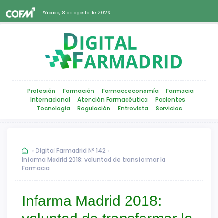
Sábado, 8 de agosto de 2026
Profesión
Formación
Farmacoeconomía
Farmacia
Internacional
Atención Farmacéutica
Pacientes
Tecnología
Regulación
Entrevista
Servicios
Digital Farmadrid Nº 142
Infarma Madrid 2018: voluntad de transformar la
Farmacia
Infarma Madrid 2018: