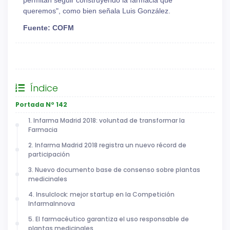
queremos", como bien señala Luis González.
Fuente: COFM
General
Índice
Portada Nº 142
1. Infarma Madrid 2018: voluntad de transformar la
Farmacia
2. Infarma Madrid 2018 registra un nuevo récord de
participación
3. Nuevo documento base de consenso sobre plantas
medicinales
4. Insulclock: mejor startup en la Competición
InfarmaInnova
5. El farmacéutico garantiza el uso responsable de
plantas medicinales