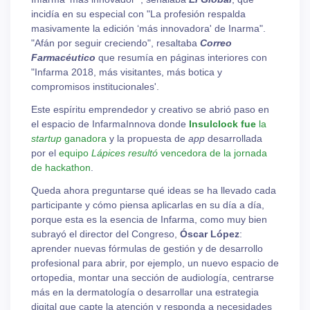
incidía en su especial con "La profesión respalda
masivamente la edición ‘más innovadora' de Inarma".
"Afán por seguir creciendo", resaltaba
Correo
Farmacéutico
que resumía en páginas interiores con
"Infarma 2018, más visitantes, más botica y
compromisos institucionales'.
Este espíritu emprendedor y creativo se abrió paso en
el espacio de InfarmaInnova donde
Insulclock fue
la
startup
ganadora
y la propuesta de
app
desarrollada
por el
equipo
Lápices resultó
vencedora de la jornada
de hackathon
.
Queda ahora preguntarse qué ideas se ha llevado cada
participante y cómo piensa aplicarlas en su día a día,
porque esta es la esencia de Infarma, como muy bien
subrayó el director del Congreso,
Óscar López
:
aprender nuevas fórmulas de gestión y de desarrollo
profesional para abrir, por ejemplo, un nuevo espacio de
ortopedia, montar una sección de audiología, centrarse
más en la dermatología o desarrollar una estrategia
digital que capte la atención y responda a necesidades