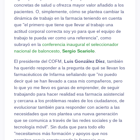
concretas de salud u ofrezca mayor valor añadido a los
pacientes. O, simplemente, cómo se plantea cambiar la
dinámica de trabajo en la farmacia teniendo en cuenta
que "el primero que tiene que llevar al trabajo una
actitud corporal correcta soy yo para que el equipo de
trabajo te pueda ver como una referencia", como
subrayó en la
conferencia inaugural el seleccionador
nacional de baloncesto,
Sergio Scariolo
.
El presidente del COFM,
Luis González Díez
, también
ha querido responder a la pregunta de qué se llevan los
farmacéuticos de Infarma señalando que "no puedo
decir qué se han llevado a casa mis compañeros, pero
lo que yo me llevo es ganas de emprender, de seguir
trabajando para hacer realidad esa farmacia asistencial
y cercana a los problemas reales de los ciudadanos, de
evolucionar también para responder con acierto a las
necesidades que nos plantea una nueva generación
que se comunica a través de las redes sociales y de la
tecnología móvil". Sin duda que para todo ello
"necesitamos más formación y apoyos que nos
permitan seguir construyendo la farmacia que