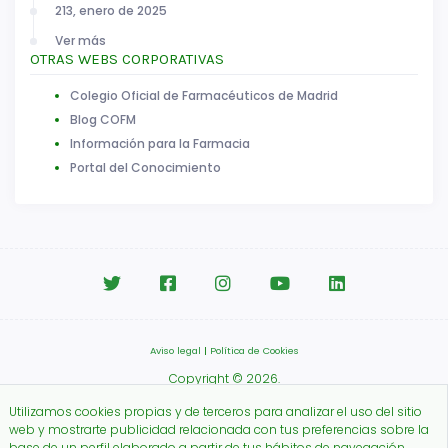
213, enero de 2025
Ver más
OTRAS WEBS CORPORATIVAS
Colegio Oficial de Farmacéuticos de Madrid
Blog COFM
Información para la Farmacia
Portal del Conocimiento
Aviso legal
|
Política de Cookies
Copyright © 2026.
Colegio Oficial de Farmacéuticos de Madrid.
Utilizamos cookies propias y de terceros para analizar el uso del sitio
web y mostrarte publicidad relacionada con tus preferencias sobre la
base de un perfil elaborado a partir de tus hábitos de navegación