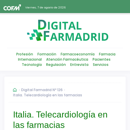
Viernes, 7 de agosto de 2026
Profesión
Formación
Farmacoeconomía
Farmacia
Internacional
Atención Farmacéutica
Pacientes
Tecnología
Regulación
Entrevista
Servicios
Digital Farmadrid Nº 126
Italia. Telecardiología en las farmacias
Italia. Telecardiología en
las farmacias