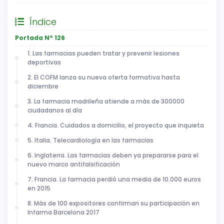
Índice
Portada Nº 126
1. Las farmacias pueden tratar y prevenir lesiones
deportivas
2. El COFM lanza su nueva oferta formativa hasta
diciembre
3. La farmacia madrileña atiende a más de 300000
ciudadanos al día
4. Francia. Cuidados a domicilio, el proyecto que inquieta
5. Italia. Telecardiología en las farmacias
6. Inglaterra. Las farmacias deben ya prepararse para el
nuevo marco antifalsificación
7. Francia. La farmacia perdió una media de 10.000 euros
en 2015
8. Más de 100 expositores confirman su participación en
Infarma Barcelona 2017