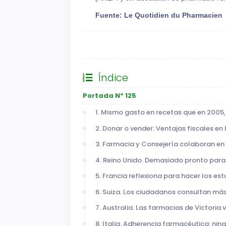
Fuente: Le Quotidien du Pharmacien
General
Índice
Portada Nº 125
1. Mismo gasto en recetas que en 2005
2. Donar o vender: Ventajas fiscales en
3. Farmacia y Consejería colaboran en
4. Reino Unido. Demasiado pronto para 
5. Francia reflexiona para hacer los e
6. Suiza. Los ciudadanos consultan má
7. Australia. Las farmacias de Victoria 
8. Italia. Adherencia farmacéutica: nin