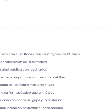
, pero con 1,5 millones más de mayores de 65 años
 la transmisión de la farmacia
 salud pública con resultados
saber el impacto en la farmacia del Brexit
studios de Farmacia más atractivos
s a su farmacéutico que al médico
vacunarán contra la gripe y la tosferina
guna intención de invadir el acto médico