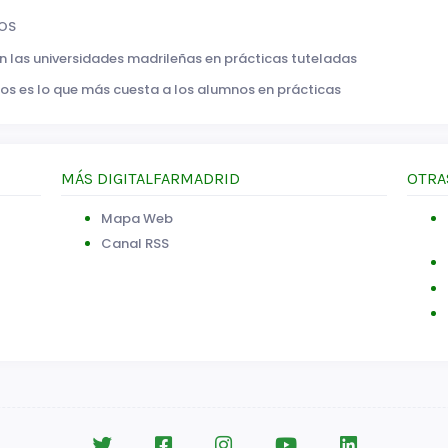
SOS
n las universidades madrileñas en prácticas tuteladas
idos es lo que más cuesta a los alumnos en prácticas
MÁS DIGITALFARMADRID
OTRA
Mapa Web
Canal RSS