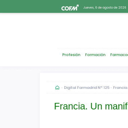
Jueves, 6 de agosto de 2026
Profesión
Formación
Farmaco
Digital Farmadrid Nº 125
Francia
Francia. Un mani