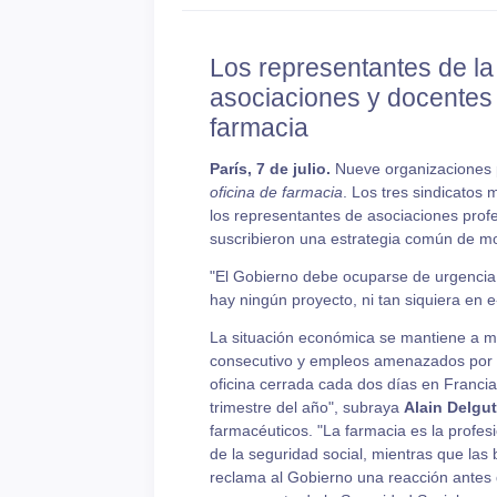
Los representantes de la 
asociaciones y docentes 
farmacia
París, 7 de julio.
Nueve organizaciones p
oficina de farmacia
. Los tres sindicatos
los representantes de asociaciones p
suscribieron una estrategia común de mo
"El Gobierno debe ocuparse de urgencia
hay ningún proyecto, ni tan siquiera en 
La situación económica se mantiene a m
consecutivo y empleos amenazados por c
oficina cerrada cada dos días en Francia 
trimestre del año", subraya
Alain Delgut
farmacéuticos. "La farmacia es la profes
de la seguridad social, mientras que las
reclama al Gobierno una reacción antes 