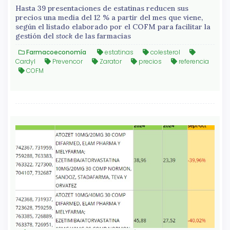
Hasta 39 presentaciones de estatinas reducen sus
precios una media del 12 % a partir del mes que viene,
según el listado elaborado por el COFM para facilitar la
gestión del
stock
de las farmacias
Farmacoeconomía
estatinas
colesterol
Cardyl
Prevencor
Zarator
precios
referencia
COFM