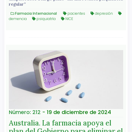
regular”
Farmacia Internacional
pacientes
depresión
demencia
psiquiatría
NICE
Número: 212
- 19 de diciembre de 2024
Australia. La farmacia apoya el
plan del Gobierno para eliminar el