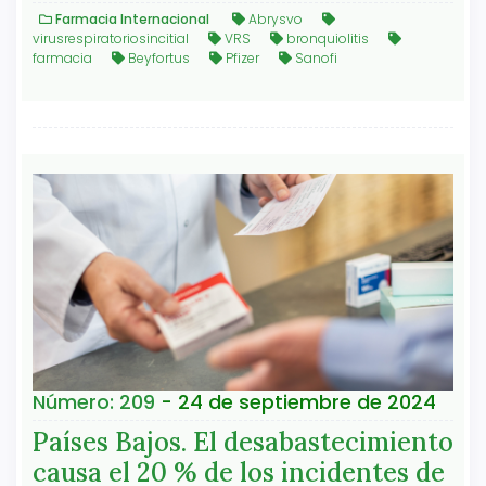
Farmacia Internacional
Abrysvo
virusrespiratoriosincitial
VRS
bronquiolitis
farmacia
Beyfortus
Pfizer
Sanofi
Número: 209
- 24 de septiembre de 2024
Países Bajos. El desabastecimiento
causa el 20 % de los incidentes de