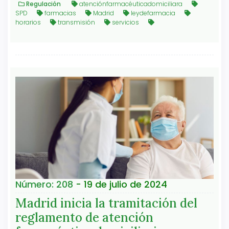
Regulación
atenciónfarmacéuticadomiciliara
SPD
farmacias
Madrid
leydefarmacia
horarios
transmisión
servicios
Número: 208
- 19 de julio de 2024
Madrid inicia la tramitación del
reglamento de atención