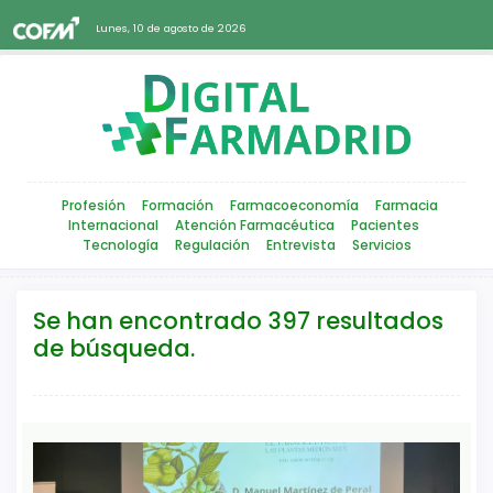
Lunes, 10 de agosto de 2026
Profesión
Formación
Farmacoeconomía
Farmacia
Internacional
Atención Farmacéutica
Pacientes
Tecnología
Regulación
Entrevista
Servicios
Se han encontrado 397 resultados
de búsqueda.