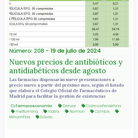
Número: 208
- 19 de julio de 2024
Nuevos precios de antibióticos y
antidiabéticos desde agosto
Las farmacias dispensarán nueve presentaciones a
precio nuevo a partir del próximo mes, según el listado
que elabora el Colegio Oficial de Farmacéuticos de
Madrid para facilitar la gestión de existencias
Farmacoeconomía
Denvar
ColircusiFenilefrina
metformina
Viatris
Normon
Combix
MinurinFlas
Ecbirio