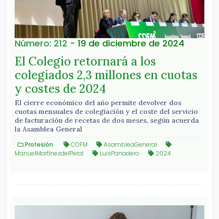
Número: 212
- 19 de diciembre de 2024
El Colegio retornará a los
colegiados 2,3 millones en cuotas
y costes de 2024
El cierre económico del año permite devolver dos
cuotas mensuales de colegiación y el coste del servicio
de facturación de recetas de dos meses, según acuerda
la Asamblea General
Profesión
COFM
AsambleaGeneral
ManuelMartínezdelPeral
LuisPanadero
2024