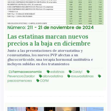
Número: 211
- 21 de noviembre de 2024
Las estatinas marcan nuevos
precios a la baja en diciembre
Junto a las presentaciones de atorvastatina y
rosuvastatina, los nuevos PVP afectan a un
glucocorticoide, una terapia hormonal sustitutiva e
incluyen subidas en dos tratamientos
Farmacoeconomía
estatinas
Cardyl
PrevencoroZarator
atorvastatina
rosuvastatinas
preciosmenores
COFM