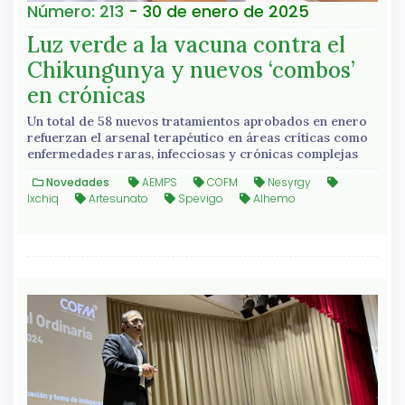
Número: 213
- 30 de enero de 2025
Luz verde a la vacuna contra el
Chikungunya y nuevos ‘combos’
en crónicas
Un total de 58 nuevos tratamientos aprobados en enero
refuerzan el arsenal terapéutico en áreas críticas como
enfermedades raras, infecciosas y crónicas complejas
Novedades
AEMPS
COFM
Nesyrgy
Ixchiq
Artesunato
Spevigo
Alhemo