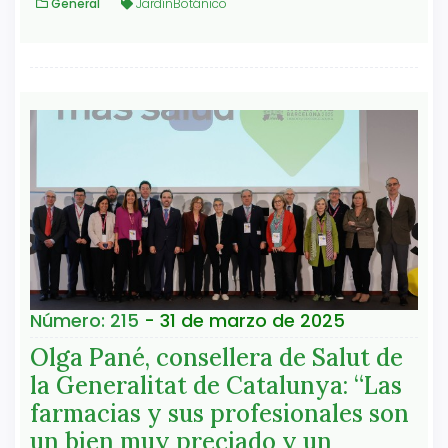
General
JardínBotánico
Número: 215
- 31 de marzo de 2025
Olga Pané, consellera de Salut de
la Generalitat de Catalunya: “Las
farmacias y sus profesionales son
un bien muy preciado y un