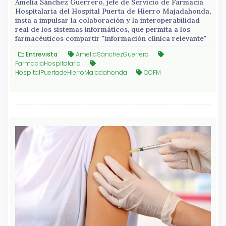
Amelia Sánchez Guerrero, jefe de Servicio de Farmacia
Hospitalaria del Hospital Puerta de Hierro Majadahonda,
insta a impulsar la colaboración y la interoperabilidad
real de los sistemas informáticos, que permita a los
farmacéuticos compartir "información clínica relevante"
Entrevista
AmeliaSánchezGuerrero
FarmaciaHospitalaria
HospitalPuertadeHierroMajadahonda
COFM