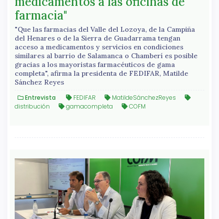
medicamentos a las oficinas de
farmacia"
"Que las farmacias del Valle del Lozoya, de la Campiña
del Henares o de la Sierra de Guadarrama tengan
acceso a medicamentos y servicios en condiciones
similares al barrio de Salamanca o Chamberí es posible
gracias a los mayoristas farmacéuticos de gama
completa", afirma la presidenta de FEDIFAR, Matilde
Sánchez Reyes
Entrevista
FEDIFAR
MatildeSánchezReyes
distribución
gamacompleta
COFM