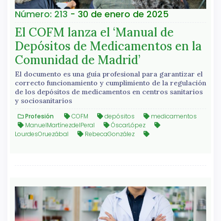
Número: 213
- 30 de enero de 2025
El COFM lanza el ‘Manual de
Depósitos de Medicamentos en la
Comunidad de Madrid’
El documento es una guía profesional para garantizar el
correcto funcionamiento y cumplimiento de la regulación
de los depósitos de medicamentos en centros sanitarios
y sociosanitarios
Profesión
COFM
depósitos
medicamentos
ManuelMartínezdelPeral
ÓscarLópez
LourdesOruezábal
RebecaGonzález