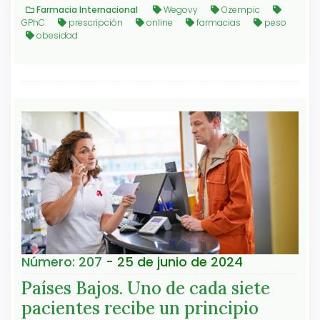
Farmacia Internacional
Wegovy
Ozempic
GPhC
prescripción
online
farmacias
peso
obesidad
Número: 207
- 25 de junio de 2024
Países Bajos. Uno de cada siete
pacientes recibe un principio