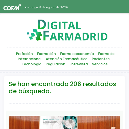
Domingo, 9 de agosto de 2026
Profesión
Formación
Farmacoeconomía
Farmacia
Internacional
Atención Farmacéutica
Pacientes
Tecnología
Regulación
Entrevista
Servicios
Se han encontrado 206 resultados
de búsqueda.