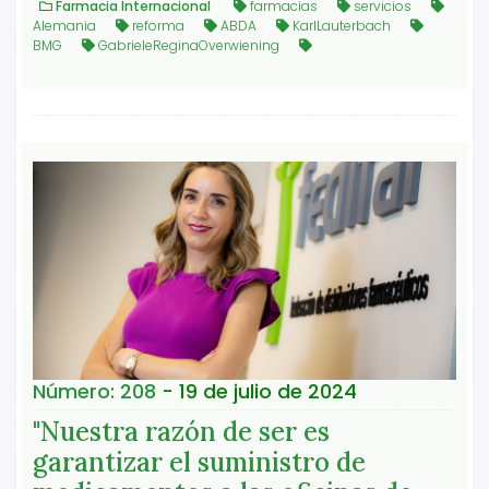
Farmacia Internacional
farmacias
servicios
Alemania
reforma
ABDA
KarlLauterbach
BMG
GabrieleReginaOverwiening
Número: 208
- 19 de julio de 2024
"Nuestra razón de ser es
garantizar el suministro de