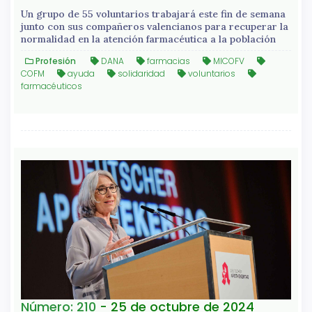
Un grupo de 55 voluntarios trabajará este fin de semana
junto con sus compañeros valencianos para recuperar la
normalidad en la atención farmacéutica a la población
Profesión
DANA
farmacias
MICOFV
COFM
ayuda
solidaridad
voluntarios
farmacéuticos
Número: 210
- 25 de octubre de 2024