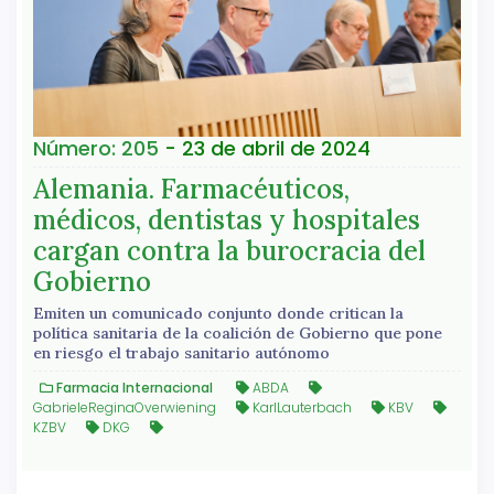
Número: 205
- 23 de abril de 2024
Alemania. Farmacéuticos,
médicos, dentistas y hospitales
cargan contra la burocracia del
Gobierno
Emiten un comunicado conjunto donde critican la
política sanitaria de la coalición de Gobierno que pone
en riesgo el trabajo sanitario autónomo
Farmacia Internacional
ABDA
GabrieleReginaOverwiening
KarlLauterbach
KBV
KZBV
DKG