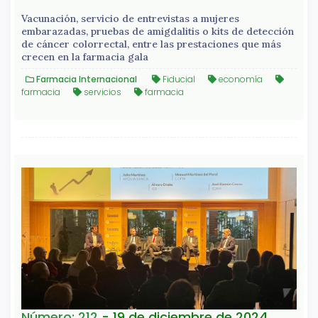
Vacunación, servicio de entrevistas a mujeres
embarazadas, pruebas de amigdalitis o kits de detección
de cáncer colorrectal, entre las prestaciones que más
crecen en la farmacia gala
Farmacia Internacional
Fiducial
economía
farmacia
servicios
farmacia
Número: 212
- 19 de diciembre de 2024