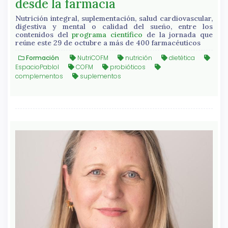
desde la farmacia
Nutrición integral, suplementación, salud cardiovascular,
digestiva y mental o calidad del sueño, entre los
contenidos del
programa científico
de la jornada que
reúne este 29 de octubre a más de 400 farmacéuticos
Formación
NutriCOFM
nutrición
dietética
EspacioPabloI
COFM
probióticos
complementos
suplementos