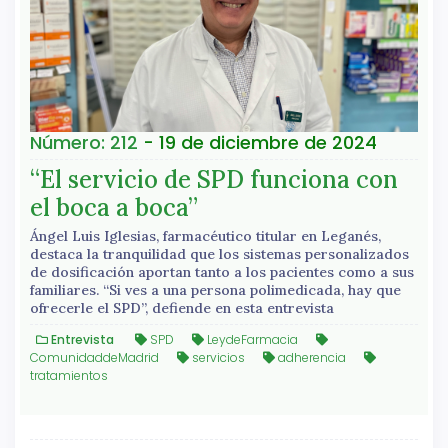
Número: 212
- 19 de diciembre de 2024
“El servicio de SPD funciona con
el boca a boca”
Ángel Luis Iglesias, farmacéutico titular en Leganés,
destaca la tranquilidad que los sistemas personalizados
de dosificación aportan tanto a los pacientes como a sus
familiares. “Si ves a una persona polimedicada, hay que
ofrecerle el SPD”, defiende en esta entrevista
Entrevista
SPD
LeydeFarmacia
ComunidaddeMadrid
servicios
adherencia
tratamientos