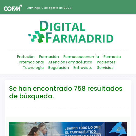
Domingo, 9 de agosto de 2026
Profesión
Formación
Farmacoeconomía
Farmacia
Internacional
Atención Farmacéutica
Pacientes
Tecnología
Regulación
Entrevista
Servicios
Se han encontrado 758 resultados
de búsqueda.