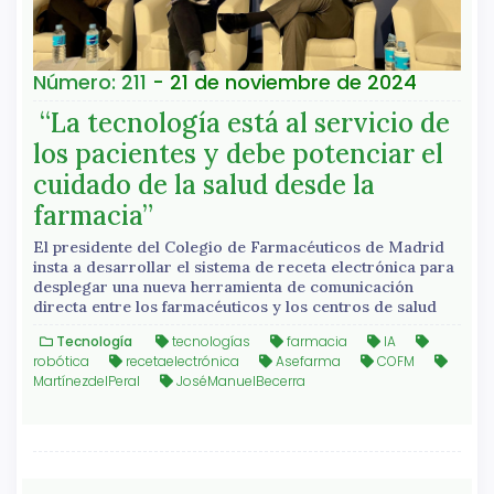
Número: 211
- 21 de noviembre de 2024
“La tecnología está al servicio de
los pacientes y debe potenciar el
cuidado de la salud desde la
farmacia”
El presidente del Colegio de Farmacéuticos de Madrid
insta a desarrollar el sistema de receta electrónica para
desplegar una nueva herramienta de comunicación
directa entre los farmacéuticos y los centros de salud
Tecnología
tecnologías
farmacia
IA
robótica
recetaelectrónica
Asefarma
COFM
MartínezdelPeral
JoséManuelBecerra