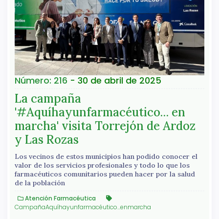
Número: 216
- 30 de abril de 2025
La campaña
'#Aquíhayunfarmacéutico… en
marcha' visita Torrejón de Ardoz
y Las Rozas
Los vecinos de estos municipios han podido conocer el
valor de los servicios profesionales y todo lo que los
farmacéuticos comunitarios pueden hacer por la salud
de la población
Atención Farmacéutica
CampañaAquíhayunfarmacéutico...enmarcha