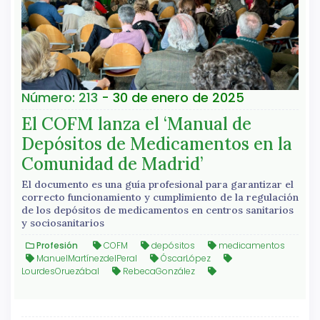
Número: 213
- 30 de enero de 2025
El COFM lanza el ‘Manual de
Depósitos de Medicamentos en la
Comunidad de Madrid’
El documento es una guía profesional para garantizar el
correcto funcionamiento y cumplimiento de la regulación
de los depósitos de medicamentos en centros sanitarios
y sociosanitarios
Profesión
COFM
depósitos
medicamentos
ManuelMartínezdelPeral
ÓscarLópez
LourdesOruezábal
RebecaGonzález