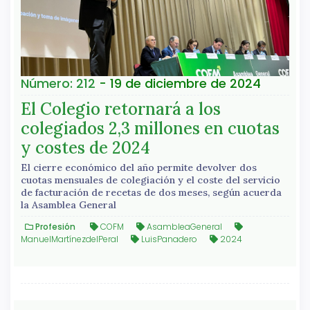
Número: 212
- 19 de diciembre de 2024
El Colegio retornará a los
colegiados 2,3 millones en cuotas
y costes de 2024
El cierre económico del año permite devolver dos
cuotas mensuales de colegiación y el coste del servicio
de facturación de recetas de dos meses, según acuerda
la Asamblea General
Profesión
COFM
AsambleaGeneral
ManuelMartínezdelPeral
LuisPanadero
2024