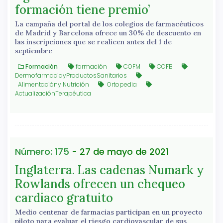
formación tiene premio’
La campaña del portal de los colegios de farmacéuticos
de Madrid y Barcelona ofrece un 30% de descuento en
las inscripciones que se realicen antes del 1 de
septiembre
Formación
formación
COFM
COFB
DermofarmaciayProductosSanitarios
Alimentacióny Nutrición
Ortopedia
ActualizaciónTerapéutica
Número: 175
- 27 de mayo de 2021
Inglaterra. Las cadenas Numark y
Rowlands ofrecen un chequeo
cardiaco gratuito
Medio centenar de farmacias participan en un proyecto
piloto para evaluar el riesgo cardiovascular de sus