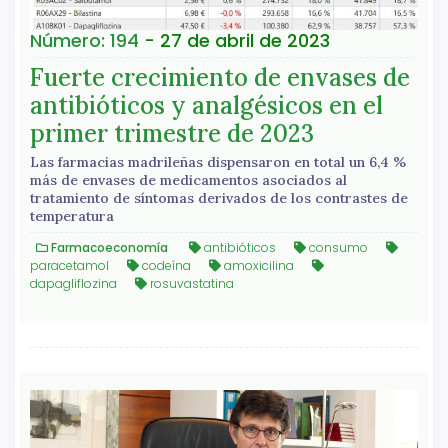
Número: 194
- 27 de abril de 2023
Fuerte crecimiento de envases de
antibióticos y analgésicos en el
primer trimestre de 2023
Las farmacias madrileñas dispensaron en total un 6,4 %
más de envases de medicamentos asociados al
tratamiento de síntomas derivados de los contrastes de
temperatura
Farmacoeconomía
antibióticos
consumo
paracetamol
codeína
amoxicilina
dapagliflozina
rosuvastatina