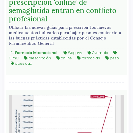
prescripción ‘online’ de
semaglutida entran en conflicto
profesional
Utilizar las nuevas guías para prescribir los nuevos
medicamentos indicados para bajar peso es contrario a
las buenas prácticas establecidas por el Consejo
Farmacéutico General
Farmacia Internacional
Wegovy
Ozempic
GPhC
prescripción
online
farmacias
peso
obesidad