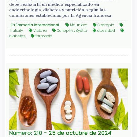
debe realizarla un médico especializado en
endocrinología, diabetes y nutrición, según las
condiciones establecidas por la Agencia francesa
Farmacia Internacional
Mounjaro
Ozempic
Trulicity
Victoza
XultophyyByetta
obesidad
diabetes
farmacia
Número: 210
- 25 de octubre de 2024