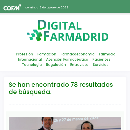
Domingo, 9 de agosto de 2026
Profesión
Formación
Farmacoeconomía
Farmacia
Internacional
Atención Farmacéutica
Pacientes
Tecnología
Regulación
Entrevista
Servicios
Se han encontrado 78 resultados
de búsqueda.