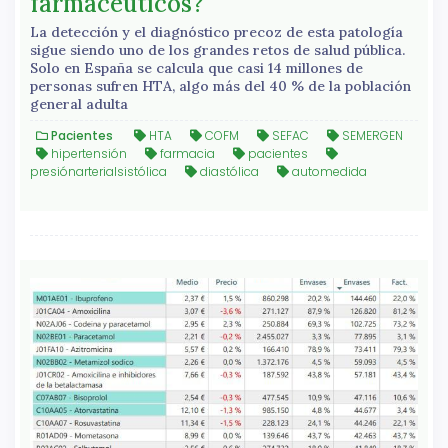
farmacéuticos?
La detección y el diagnóstico precoz de esta patología
sigue siendo uno de los grandes retos de salud pública.
Solo en España se calcula que casi 14 millones de
personas sufren HTA, algo más del 40 % de la población
general adulta
Pacientes
HTA
COFM
SEFAC
SEMERGEN
hipertensión
farmacia
pacientes
presiónarterialsistólica
diastólica
automedida