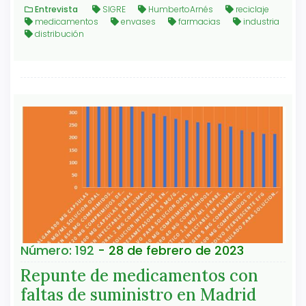
Entrevista
SIGRE
HumbertoArnés
reciclaje
medicamentos
envases
farmacias
industria
distribución
Número: 192
- 28 de febrero de 2023
Repunte de medicamentos con
faltas de suministro en Madrid