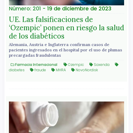
Número: 201
- 19 de diciembre de 2023
UE. Las falsificaciones de
‘Ozempic’ ponen en riesgo la salud
de los diabéticos
Alemania, Austria e Inglaterra confirman casos de
pacientes ingresados en el hospital por el uso de plumas
precargadas fraudulentas
Farmacia Internacional
Ozempic
Saxenda
diabetes
fraude
MHRA
NovoNordisk