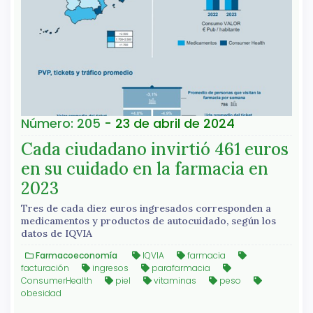
Número: 205
- 23 de abril de 2024
Cada ciudadano invirtió 461 euros
en su cuidado en la farmacia en
2023
Tres de cada diez euros ingresados corresponden a
medicamentos y productos de autocuidado, según los
datos de IQVIA
Farmacoeconomía
IQVIA
farmacia
facturación
ingresos
parafarmacia
ConsumerHealth
piel
vitaminas
peso
obesidad