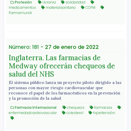
Profesión
Ucrania
solidaridad
medicamentos
materialsanitario
COFM
Farmamundi
Número: 181
- 27 de enero de 2022
Inglaterra. Las farmacias de
Medway ofrecerán chequeos de
salud del NHS
El sistema público lanza un proyecto piloto dirigido a las
personas con mayor riesgo cardiovascular que
reconoce el papel de los farmacéuticos en la prevención
y la promoción de la salud
Farmacia Internacional
chequeos
farmacias
enfermedadcardiovascular
colesterol
hipertensión