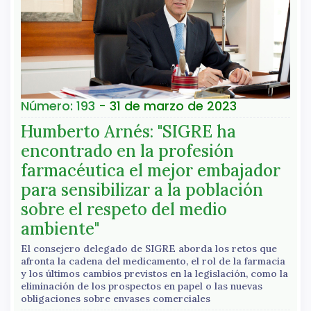
Número: 193
- 31 de marzo de 2023
Humberto Arnés: "SIGRE ha
encontrado en la profesión
farmacéutica el mejor embajador
para sensibilizar a la población
sobre el respeto del medio
ambiente"
El consejero delegado de SIGRE aborda los retos que
afronta la cadena del medicamento, el rol de la farmacia
y los últimos cambios previstos en la legislación, como la
eliminación de los prospectos en papel o las nuevas
obligaciones sobre envases comerciales