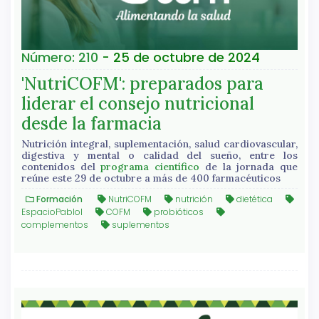
Número: 210
- 25 de octubre de 2024
'NutriCOFM': preparados para
liderar el consejo nutricional
desde la farmacia
Nutrición integral, suplementación, salud cardiovascular,
digestiva y mental o calidad del sueño, entre los
contenidos del
programa científico
de la jornada que
reúne este 29 de octubre a más de 400 farmacéuticos
Formación
NutriCOFM
nutrición
dietética
EspacioPabloI
COFM
probióticos
complementos
suplementos