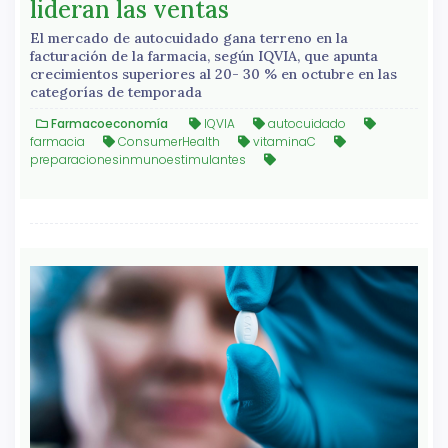
lideran las ventas
El mercado de autocuidado gana terreno en la
facturación de la farmacia, según IQVIA, que apunta
crecimientos superiores al 20- 30 % en octubre en las
categorías de temporada
Farmacoeconomía
IQVIA
autocuidado
farmacia
ConsumerHealth
vitaminaC
preparacionesinmunoestimulantes