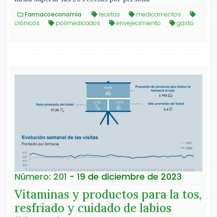
Farmacoeconomía
recetas
medicamentos
crónicos
polimedicados
envejecimiento
gasto
Número: 201
- 19 de diciembre de 2023
Vitaminas y productos para la tos,
resfriado y cuidado de labios