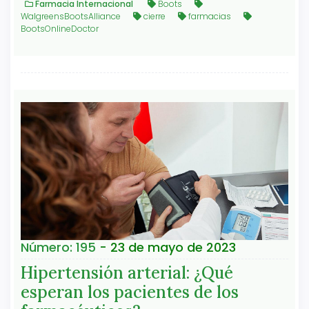
Farmacia Internacional
Boots
WalgreensBootsAlliance
cierre
farmacias
BootsOnlineDoctor
Número: 195
- 23 de mayo de 2023
Hipertensión arterial: ¿Qué
esperan los pacientes de los