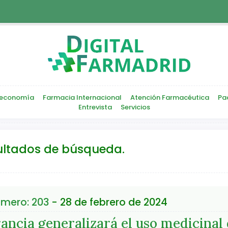
economía
Farmacia Internacional
Atención Farmacéutica
Pa
Entrevista
Servicios
ultados de búsqueda.
mero: 203
- 28 de febrero de 2024
rancia generalizará el uso medicinal