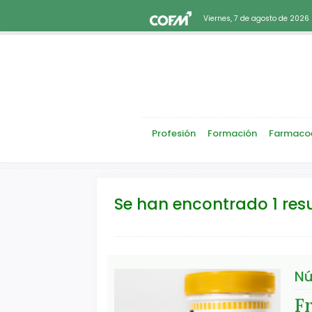
Viernes, 7 de agosto de 2026
Profesión
Formación
Farmaco
Se han encontrado 1 res
Nú
F