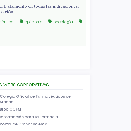
el tratamiento en todas las indicaciones,
ensación
péutico
epilepsia
oncología
S WEBS CORPORATIVAS
Colegio Oficial de Farmacéuticos de
Madrid
Blog COFM
Información para la Farmacia
Portal del Conocimiento