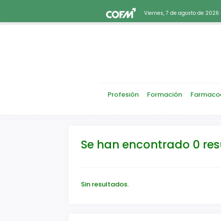
Viernes, 7 de agosto de 2026
Profesión
Formación
Farmaco
Se han encontrado 0 re
Sin resultados.