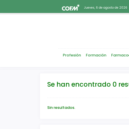
Jueves, 6 de agosto de 2026
Profesión
Formación
Farmaco
Se han encontrado 0 re
Sin resultados.