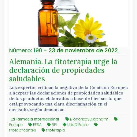
Número: 190
- 23 de noviembre de 2022
Alemania. La fitoterapia urge la
declaración de propiedades
saludables
Los expertos critican la negativa de la Comisión Europea
a aceptar las declaraciones de propiedades saludables
de los productos elaborados a base de hierbas, lo que
está provocando una clara discriminación en el
mercado, según denuncian
Farmacia Internacional
BionoricayDiapharm
Eucope
EFSA
BPI
UdoDiFabio
fitofabricantes
fitoterapia