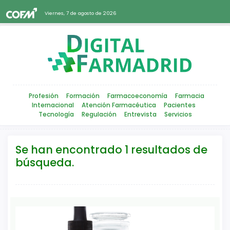
Viernes, 7 de agosto de 2026
Profesión
Formación
Farmacoeconomía
Farmacia
Internacional
Atención Farmacéutica
Pacientes
Tecnología
Regulación
Entrevista
Servicios
Se han encontrado 1 resultados de
búsqueda.