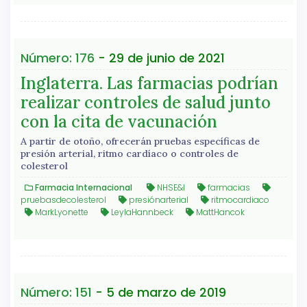
Número: 176
- 29 de junio de 2021
Inglaterra. Las farmacias podrían
realizar controles de salud junto
con la cita de vacunación
A partir de otoño, ofrecerán pruebas específicas de
presión arterial, ritmo cardíaco o controles de
colesterol
Farmacia Internacional
NHSE&I
farmacias
pruebasdecolesterol
presiónarterial
ritmocardiaco
MarkLyonette
LeylaHannbeck
MattHancok
Número: 151
- 5 de marzo de 2019