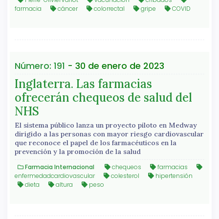
farmacia
cáncer
colorrectal
gripe
COVID
Número: 191
- 30 de enero de 2023
Inglaterra. Las farmacias
ofrecerán chequeos de salud del
NHS
El sistema público lanza un proyecto piloto en Medway
dirigido a las personas con mayor riesgo cardiovascular
que reconoce el papel de los farmacéuticos en la
prevención y la promoción de la salud
Farmacia Internacional
chequeos
farmacias
enfermedadcardiovascular
colesterol
hipertensión
dieta
altura
peso