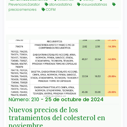
PrevencoroZarator
atorvastatina
rosuvastatinas
preciosmenores
COFM
Número: 210
- 25 de octubre de 2024
Nuevos precios de los
tratamientos del colesterol en
noviembre