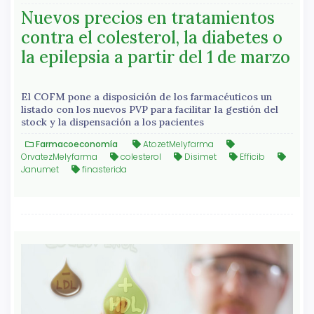
Nuevos precios en tratamientos
contra el colesterol, la diabetes o
la epilepsia a partir del 1 de marzo
El COFM pone a disposición de los farmacéuticos un
listado con los nuevos PVP para facilitar la gestión del
stock y la dispensación a los pacientes
Farmacoeconomía
AtozetMelyfarma
OrvatezMelyfarma
colesterol
Disimet
Efficib
Janumet
finasterida