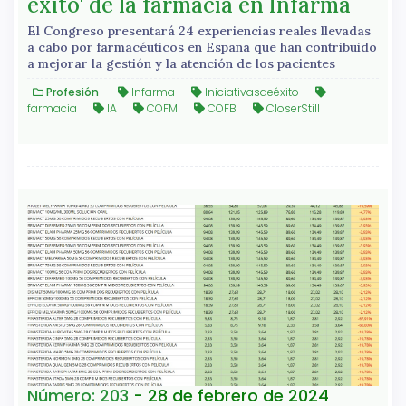
éxito' de la farmacia en Infarma
El Congreso presentará 24 experiencias reales llevadas
a cabo por farmacéuticos en España que han contribuido
a mejorar la gestión y la atención de los pacientes
Profesión
Infarma
Iniciativasdeéxito
farmacia
IA
COFM
COFB
CloserStill
Número: 203
- 28 de febrero de 2024