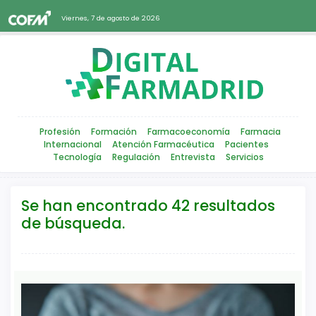
Viernes, 7 de agosto de 2026
Profesión
Formación
Farmacoeconomía
Farmacia
Internacional
Atención Farmacéutica
Pacientes
Tecnología
Regulación
Entrevista
Servicios
Se han encontrado 42 resultados
de búsqueda.