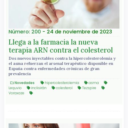
Número: 200
- 24 de noviembre de 2023
Llega a la farmacia la nueva
terapia ARN contra el colesterol
Dos nuevos inyectables contra la hipercolesterolemia y
el asma refuerzan el arsenal terapéutico disponible en
España contra enfermedades crónicas de gran
prevalencia
Novedades
hipercolesterolemia
asma
Lequvio
inclisirán
colesterol
Tezspire
Voraxaze