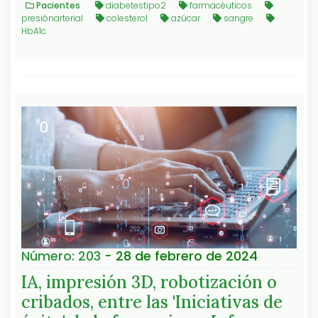
Pacientes
diabetestipo2
farmacéuticos
presiónarterial
colesterol
azúcar
sangre
HbA1c
Número: 203
- 28 de febrero de 2024
IA, impresión 3D, robotización o
cribados, entre las 'Iniciativas de