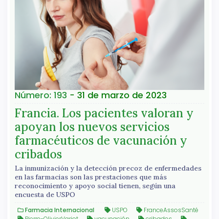
Número: 193
- 31 de marzo de 2023
Francia. Los pacientes valoran y
apoyan los nuevos servicios
farmacéuticos de vacunación y
cribados
La inmunización y la detección precoz de enfermedades
en las farmacias son las prestaciones que más
reconocimiento y apoyo social tienen, según una
encuesta de USPO
Farmacia Internacional
USPO
FranceAssosSanté
Pierre-OlivierVariot
vacunación
cribados