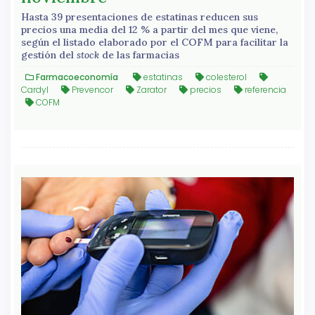
Hasta 39 presentaciones de estatinas reducen sus
precios una media del 12 % a partir del mes que viene,
según el listado elaborado por el COFM para facilitar la
gestión del
stock
de las farmacias
Farmacoeconomía
estatinas
colesterol
Cardyl
Prevencor
Zarator
precios
referencia
COFM