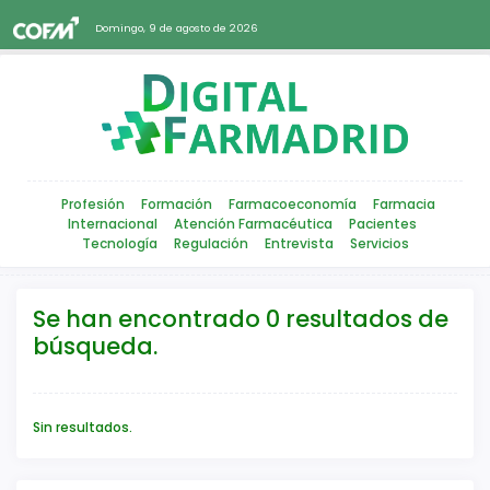
Domingo, 9 de agosto de 2026
Profesión
Formación
Farmacoeconomía
Farmacia
Internacional
Atención Farmacéutica
Pacientes
Tecnología
Regulación
Entrevista
Servicios
Se han encontrado 0 resultados de
búsqueda.
Sin resultados.