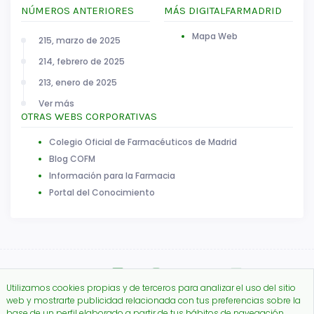
NÚMEROS ANTERIORES
MÁS DIGITALFARMADRID
Mapa Web
215, marzo de 2025
214, febrero de 2025
213, enero de 2025
Ver más
OTRAS WEBS CORPORATIVAS
Colegio Oficial de Farmacéuticos de Madrid
Blog COFM
Información para la Farmacia
Portal del Conocimiento
Utilizamos cookies propias y de terceros para analizar el uso del sitio
web y mostrarte publicidad relacionada con tus preferencias sobre la
base de un perfil elaborado a partir de tus hábitos de navegación