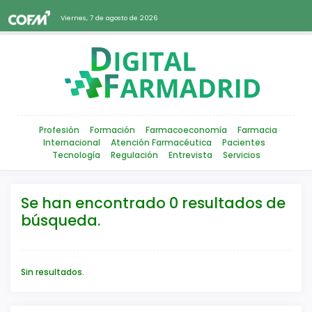
Viernes, 7 de agosto de 2026
Profesión
Formación
Farmacoeconomía
Farmacia
Internacional
Atención Farmacéutica
Pacientes
Tecnología
Regulación
Entrevista
Servicios
Se han encontrado 0 resultados de
búsqueda.
Sin resultados.