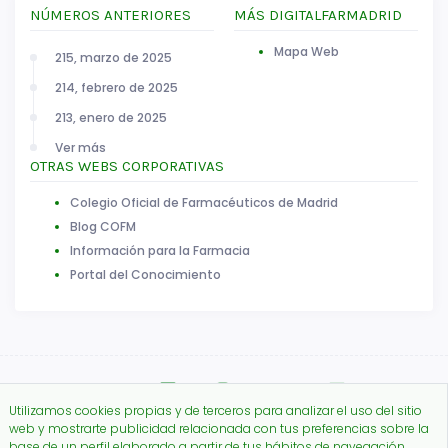
NÚMEROS ANTERIORES
MÁS DIGITALFARMADRID
Mapa Web
215, marzo de 2025
214, febrero de 2025
213, enero de 2025
Ver más
OTRAS WEBS CORPORATIVAS
Colegio Oficial de Farmacéuticos de Madrid
Blog COFM
Información para la Farmacia
Portal del Conocimiento
Utilizamos cookies propias y de terceros para analizar el uso del sitio
web y mostrarte publicidad relacionada con tus preferencias sobre la
base de un perfil elaborado a partir de tus hábitos de navegación